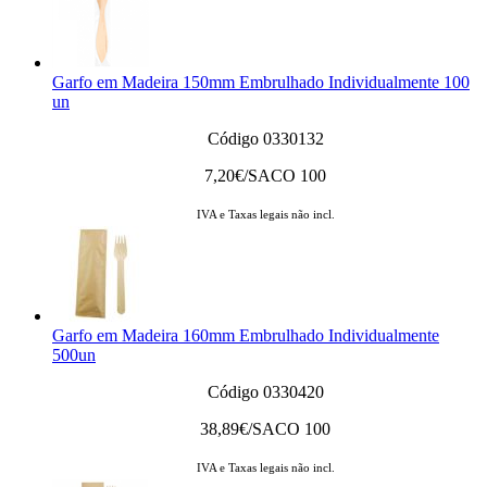
Garfo em Madeira 150mm Embrulhado Individualmente 100
un
Código 0330132
7,20
€/SACO 100
IVA e Taxas legais não incl.
Garfo em Madeira 160mm Embrulhado Individualmente
500un
Código 0330420
38,89
€/SACO 100
IVA e Taxas legais não incl.