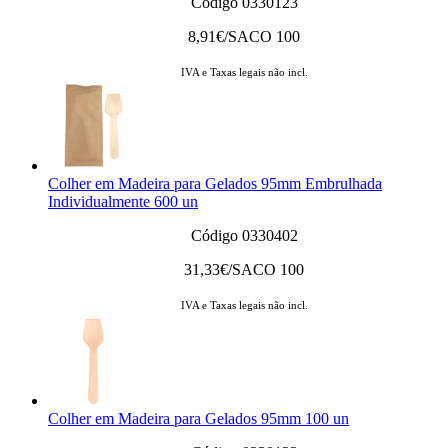
Código 0330123
8,91
€/SACO 100
IVA e Taxas legais não incl.
Colher em Madeira para Gelados 95mm Embrulhada
Individualmente 600 un
Código 0330402
31,33
€/SACO 100
IVA e Taxas legais não incl.
Colher em Madeira para Gelados 95mm 100 un