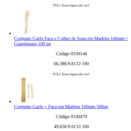
IVA e Taxas legais não incl.
Conjunto Garfo Faca e Colher de Sopa em Madeira 160mm +
Guardanapo 100 un
Código 0330146
66,38
€/SACO 100
IVA e Taxas legais não incl.
Conjunto Garfo + Faca em Madeira 160mm 500un
Código 0330470
49,65
€/SACO 100