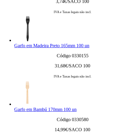
3,74
€/SACO 100
IVA e Taxas legais não incl.
Garfo em Madeira Preto 165mm 100 un
Código 0330155
31,68
€/SACO 100
IVA e Taxas legais não incl.
Garfo em Bambú 170mm 100 un
Código 0330580
14,99
€/SACO 100