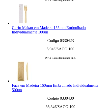
Garfo Makan em Madeira 155mm Embrulhado
Individualmente 100un
Código 0330423
5,94
€/SACO 100
IVA e Taxas legais não incl.
Faca em Madeira 160mm Embrulhado Individualmente
500un
Código 0330430
36,84
€/SACO 100