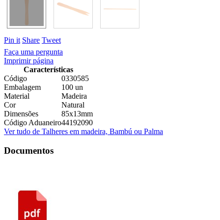
Pin it
Share
Tweet
Faça uma pergunta
Imprimir página
Características
Código
0330585
Embalagem
100 un
Material
Madeira
Cor
Natural
Dimensões
85x13mm
Código Aduaneiro
44192090
Ver tudo de Talheres em madeira, Bambú ou Palma
Documentos