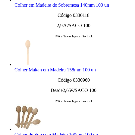
Colher em Madeira de Sobremesa 140mm 100 un
Código 0330118
2,97
€/SACO 100
IVA e Taxas legais não incl.
Colher Makan em Madeira 158mm 100 un
Código 0330960
Desde
2,65
€/SACO 100
IVA e Taxas legais não incl.
Colher de Sopa em Madeira 160mm 100 un