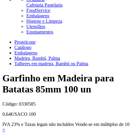
Cafetaria Pastelaria
FoodService
Embalagens
Higiene e Limpeza
Utensílios
Equipamentos
Progelcone
Catálogo
Embalagens
Madeira, Bambú, Palma
Talheres em madeira, Bambú ou Palma
Garfinho em Madeira para
Batatas 85mm 100 un
Código:
0330585
0,64
€/SACO 100
IVA 23% e Taxas legais não incluídos
Vende-se em múltiplos de 10
×