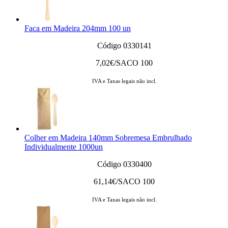
Faca em Madeira 204mm 100 un
Código 0330141
7,02
€/SACO 100
IVA e Taxas legais não incl.
Colher em Madeira 140mm Sobremesa Embrulhado
Individualmente 1000un
Código 0330400
61,14
€/SACO 100
IVA e Taxas legais não incl.