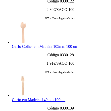
Código 0330122
2,80
€/SACO 100
IVA e Taxas legais não incl.
Garfo Colher em Madeira 105mm 100 un
Código 0330128
1,91
€/SACO 100
IVA e Taxas legais não incl.
Garfo em Madeira 140mm 100 un
Código 0330139