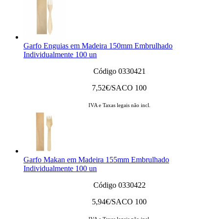
Garfo Enguias em Madeira 150mm Embrulhado
Individualmente 100 un
Código 0330421
7,52
€/SACO 100
IVA e Taxas legais não incl.
Garfo Makan em Madeira 155mm Embrulhado
Individualmente 100 un
Código 0330422
5,94
€/SACO 100
IVA e Taxas legais não incl.