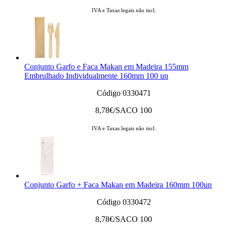
IVA e Taxas legais não incl.
Conjunto Garfo e Faca Makan em Madeira 155mm
Embrulhado Individualmente 160mm 100 un
Código 0330471
8,78
€/SACO 100
IVA e Taxas legais não incl.
Conjunto Garfo + Faca Makan em Madeira 160mm 100un
Código 0330472
8,78
€/SACO 100