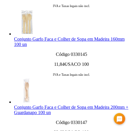
IVA e Taxas legais não incl.
Conjunto Garfo Faca e Colher de Sopa em Madeira 160mm
100 un
Código 0330145
11,84
€/SACO 100
IVA e Taxas legais não incl.
Conjunto Garfo Faca e Colher de Sopa em Madeira 200mm +
Guardanapo 100 un
Código 0330147