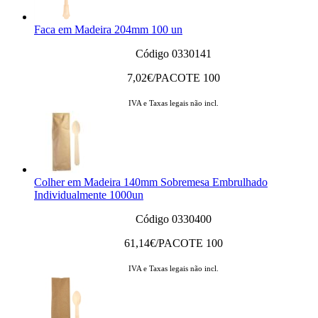
Faca em Madeira 204mm 100 un
Código 0330141
7,02
€/PACOTE 100
IVA e Taxas legais não incl.
Colher em Madeira 140mm Sobremesa Embrulhado
Individualmente 1000un
Código 0330400
61,14
€/PACOTE 100
IVA e Taxas legais não incl.