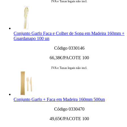
IVA e Taxas legais não incl.
Conjunto Garfo Faca e Colher de Sopa em Madeira 160mm +
Guardanapo 100 un
Código 0330146
66,38
€/PACOTE 100
IVA e Taxas legais não incl.
Conjunto Garfo + Faca em Madeira 160mm 500un
Código 0330470
49,65
€/PACOTE 100