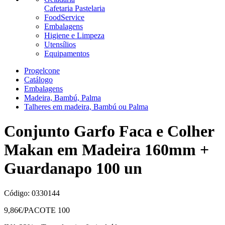
Cafetaria Pastelaria
FoodService
Embalagens
Higiene e Limpeza
Utensílios
Equipamentos
Progelcone
Catálogo
Embalagens
Madeira, Bambú, Palma
Talheres em madeira, Bambú ou Palma
Conjunto Garfo Faca e Colher
Makan em Madeira 160mm +
Guardanapo 100 un
Código:
0330144
9,86
€/PACOTE 100