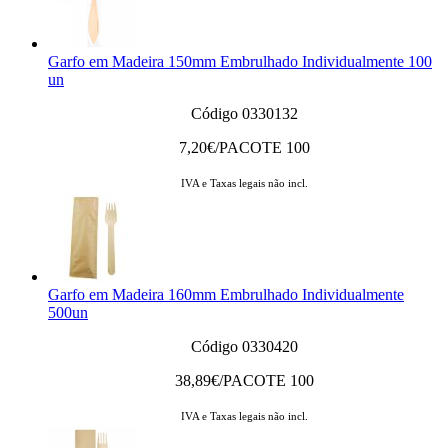
Garfo em Madeira 150mm Embrulhado Individualmente 100
un
Código 0330132
7,20
€/PACOTE 100
IVA e Taxas legais não incl.
Garfo em Madeira 160mm Embrulhado Individualmente
500un
Código 0330420
38,89
€/PACOTE 100
IVA e Taxas legais não incl.