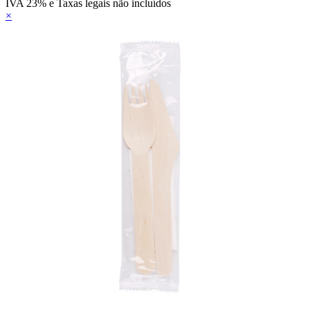
IVA 23% e Taxas legais não incluídos
×