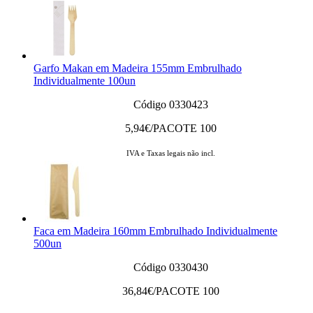
Garfo Makan em Madeira 155mm Embrulhado
Individualmente 100un
Código 0330423
5,94
€/PACOTE 100
IVA e Taxas legais não incl.
Faca em Madeira 160mm Embrulhado Individualmente
500un
Código 0330430
36,84
€/PACOTE 100