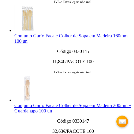
IVA e Taxas legais não incl.
Conjunto Garfo Faca e Colher de Sopa em Madeira 160mm
100 un
Código 0330145
11,84
€/PACOTE 100
IVA e Taxas legais não incl.
Conjunto Garfo Faca e Colher de Sopa em Madeira 200mm +
Guardanapo 100 un
Código 0330147
32,63
€/PACOTE 100