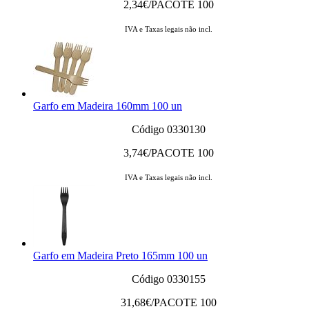
2,34
€/PACOTE 100
IVA e Taxas legais não incl.
Garfo em Madeira 160mm 100 un
Código 0330130
3,74
€/PACOTE 100
IVA e Taxas legais não incl.
Garfo em Madeira Preto 165mm 100 un
Código 0330155
31,68
€/PACOTE 100