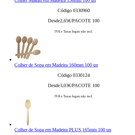
Colher Makan em Madeira 158mm 100 un
Código 0330960
Desde
2,65
€/PACOTE 100
IVA e Taxas legais não incl.
Colher de Sopa em Madeira 160mm 100 un
Código 0330124
Desde
3,03
€/PACOTE 100
IVA e Taxas legais não incl.
Colher de Sopa em Madeira PLUS 165mm 100 un