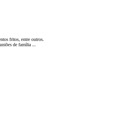
tos fritos, entre outros.
uniões de família ...