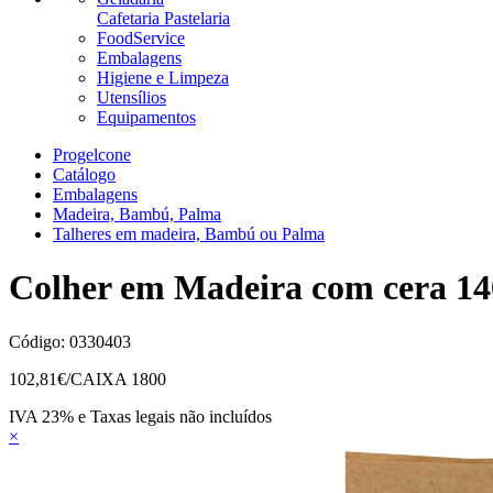
Cafetaria Pastelaria
FoodService
Embalagens
Higiene e Limpeza
Utensílios
Equipamentos
Progelcone
Catálogo
Embalagens
Madeira, Bambú, Palma
Talheres em madeira, Bambú ou Palma
Colher em Madeira com cera 1
Código:
0330403
102,81
€/CAIXA 1800
IVA 23% e Taxas legais não incluídos
×