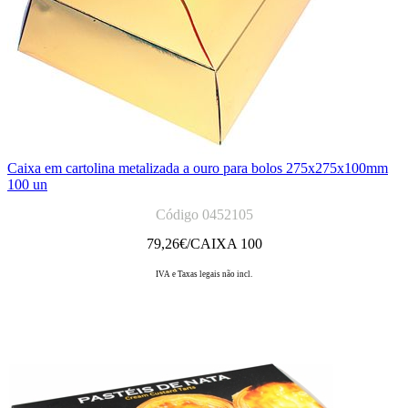
Caixa em cartolina metalizada a ouro para bolos 275x275x100mm
100 un
Código 0452105
79,26
€/CAIXA 100
IVA e Taxas legais não incl.