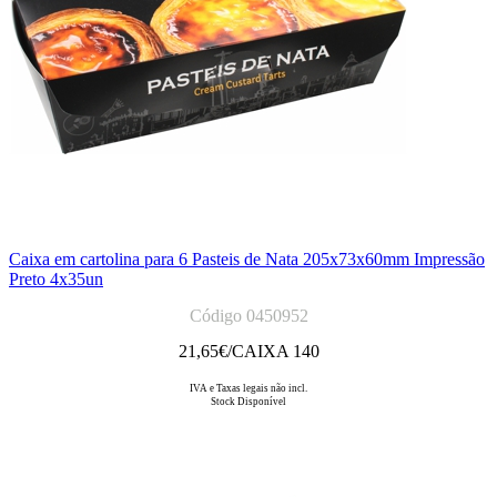
Caixa em cartolina para 6 Pasteis de Nata 205x73x60mm Impressão
Preto 4x35un
Código 0450952
21,65
€/CAIXA 140
IVA e Taxas legais não incl.
Stock Disponível