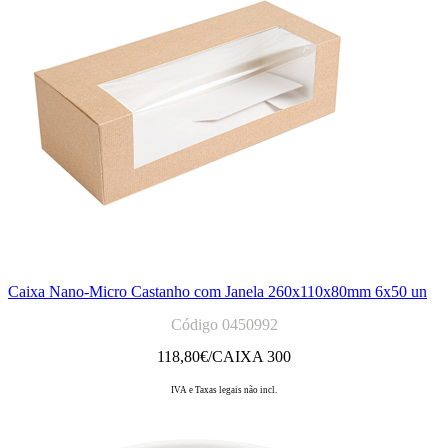
Caixa Nano-Micro Castanho com Janela 260x110x80mm 6x50 un
Código 0450992
118,80
€/CAIXA 300
IVA e Taxas legais não incl.