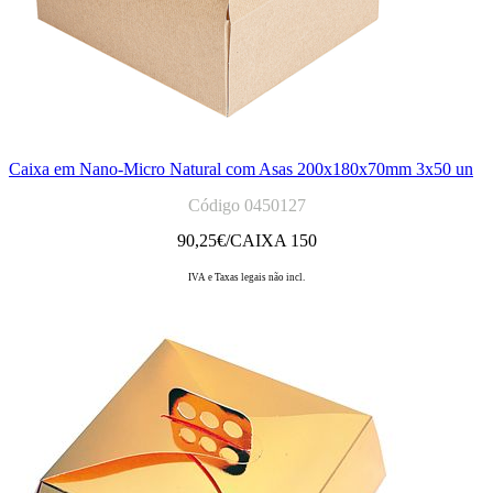
Caixa em Nano-Micro Natural com Asas 200x180x70mm 3x50 un
Código 0450127
90,25
€/CAIXA 150
IVA e Taxas legais não incl.