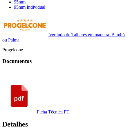
95mm
95mm Individual
Ver tudo de Talheres em madeira, Bambú
ou Palma
Progelcone
Documentos
Ficha Técnica PT
Detalhes