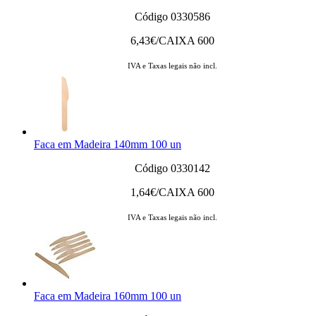
Código 0330586
6,43
€/CAIXA 600
IVA e Taxas legais não incl.
Faca em Madeira 140mm 100 un
Código 0330142
1,64
€/CAIXA 600
IVA e Taxas legais não incl.
Faca em Madeira 160mm 100 un