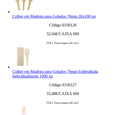
Colher em Madeira para Gelados 70mm 20x100 un
Código 0330126
32,04
€/CAIXA 600
IVA e Taxas legais não incl.
Colher em Madeira para Gelados 70mm Embrulhada
Individualmente 1000 un
Código 0330127
33,48
€/CAIXA 600
IVA e Taxas legais não incl.