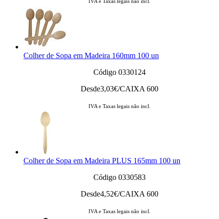
IVA e Taxas legais não incl.
Colher de Sopa em Madeira 160mm 100 un
Código 0330124
Desde
3,03
€/CAIXA 600
IVA e Taxas legais não incl.
Colher de Sopa em Madeira PLUS 165mm 100 un
Código 0330583
Desde
4,52
€/CAIXA 600
IVA e Taxas legais não incl.