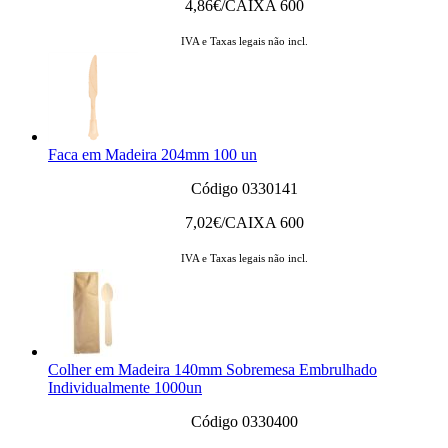
4,86
€/CAIXA 600
IVA e Taxas legais não incl.
Faca em Madeira 204mm 100 un
Código 0330141
7,02
€/CAIXA 600
IVA e Taxas legais não incl.
Colher em Madeira 140mm Sobremesa Embrulhado
Individualmente 1000un
Código 0330400