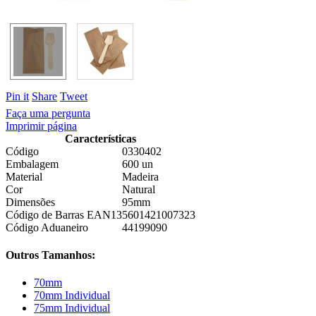
Pin it
Share
Tweet
Faça uma pergunta
Imprimir página
Características
Código
0330402
Embalagem
600 un
Material
Madeira
Cor
Natural
Dimensões
95mm
Código de Barras EAN13
5601421007323
Código Aduaneiro
44199090
Outros Tamanhos:
70mm
70mm Individual
75mm Individual