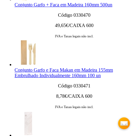
Conjunto Garfo + Faca em Madeira 160mm 500un
Código 0330470
49,65
€/CAIXA 600
IVA e Taxas legais não incl.
Conjunto Garfo e Faca Makan em Madeira 155mm
Embrulhado Individualmente 160mm 100 un
Código 0330471
8,78
€/CAIXA 600
IVA e Taxas legais não incl.