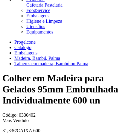
Cafetaria Pastelaria
FoodService
Embalagens
Higiene e Limpeza
Utensílios
Equipamentos
Progelcone
Catálogo
Embalagens
Madeira, Bambú, Palma
Talheres em madeira, Bambú ou Palma
Colher em Madeira para
Gelados 95mm Embrulhada
Individualmente 600 un
Código:
0330402
Mais Vendido
31,33
€/CAIXA 600