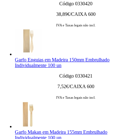
Código 0330420
38,89
€/CAIXA 600
IVA e Taxas legais não incl.
Garfo Enguias em Madeira 150mm Embrulhado
Individualmente 100 un
Código 0330421
7,52
€/CAIXA 600
IVA e Taxas legais não incl.
Garfo Makan em Madeira 155mm Embrulhado
Individualmente 100 un