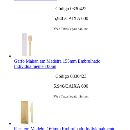
Código 0330422
5,94
€/CAIXA 600
IVA e Taxas legais não incl.
Garfo Makan em Madeira 155mm Embrulhado
Individualmente 100un
Código 0330423
5,94
€/CAIXA 600
IVA e Taxas legais não incl.
Faca em Madeira 160mm Embrulhado Individualmente