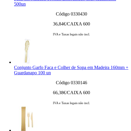
500un
Código 0330430
36,84
€/CAIXA 600
IVA e Taxas legais não incl.
Conjunto Garfo Faca e Colher de Sopa em Madeira 160mm +
Guardanapo 100 un
Código 0330146
66,38
€/CAIXA 600
IVA e Taxas legais não incl.