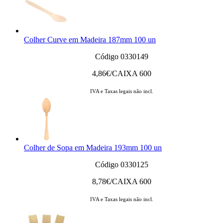
Colher Curve em Madeira 187mm 100 un
Código 0330149
4,86
€/CAIXA 600
IVA e Taxas legais não incl.
Colher de Sopa em Madeira 193mm 100 un
Código 0330125
8,78
€/CAIXA 600
IVA e Taxas legais não incl.