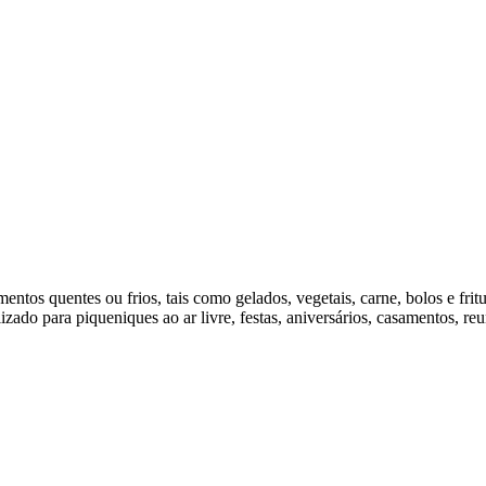
entos quentes ou frios, tais como gelados, vegetais, carne, bolos e fritu
izado para piqueniques ao ar livre, festas, aniversários, casamentos, reun