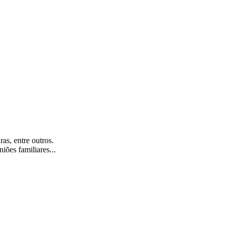
ras, entre outros.
iões familiares...