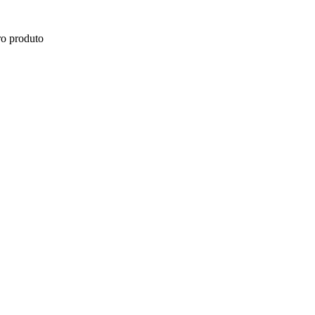
ro produto