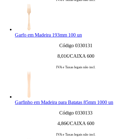
Garfo em Madeira 193mm 100 un
Código 0330131
8,01
€/CAIXA 600
IVA e Taxas legais não incl.
Garfinho em Madeira para Batatas 85mm 1000 un
Código 0330133
4,86
€/CAIXA 600
IVA e Taxas legais não incl.