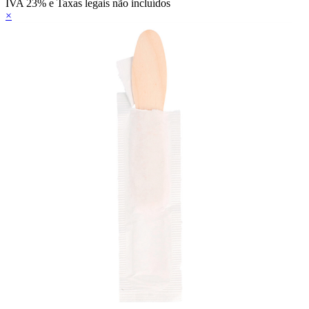
IVA 23% e Taxas legais não incluídos
×