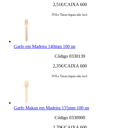
2,51
€/CAIXA 600
IVA e Taxas legais não incl.
Garfo em Madeira 140mm 100 un
Código 0330139
2,35
€/CAIXA 600
IVA e Taxas legais não incl.
Garfo Makan em Madeira 155mm 100 un
Código 0330900
2,70
€/CAIXA 600