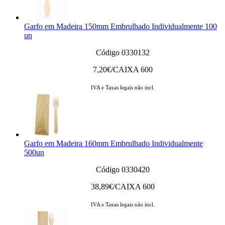
Garfo em Madeira 150mm Embrulhado Individualmente 100
un
Código 0330132
7,20
€/CAIXA 600
IVA e Taxas legais não incl.
Garfo em Madeira 160mm Embrulhado Individualmente
500un
Código 0330420
38,89
€/CAIXA 600
IVA e Taxas legais não incl.