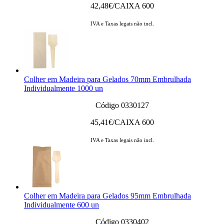
42,48
€/CAIXA 600
IVA e Taxas legais não incl.
Colher em Madeira para Gelados 70mm Embrulhada
Individualmente 1000 un
Código 0330127
45,41
€/CAIXA 600
IVA e Taxas legais não incl.
Colher em Madeira para Gelados 95mm Embrulhada
Individualmente 600 un
Código 0330402