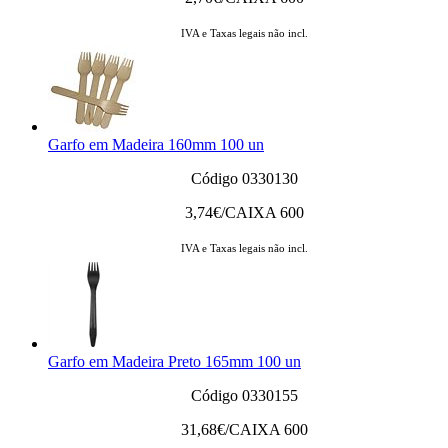
IVA e Taxas legais não incl.
Garfo em Madeira 160mm 100 un
Código 0330130
3,74
€/CAIXA 600
IVA e Taxas legais não incl.
Garfo em Madeira Preto 165mm 100 un
Código 0330155
31,68
€/CAIXA 600