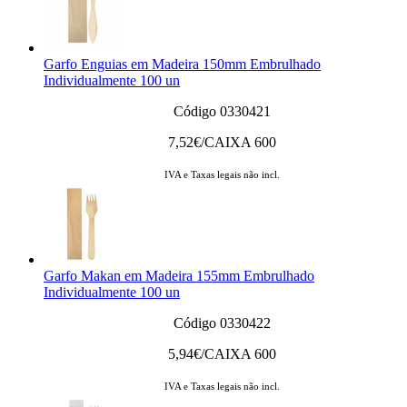
Garfo Enguias em Madeira 150mm Embrulhado
Individualmente 100 un
Código 0330421
7,52
€/CAIXA 600
IVA e Taxas legais não incl.
Garfo Makan em Madeira 155mm Embrulhado
Individualmente 100 un
Código 0330422
5,94
€/CAIXA 600
IVA e Taxas legais não incl.