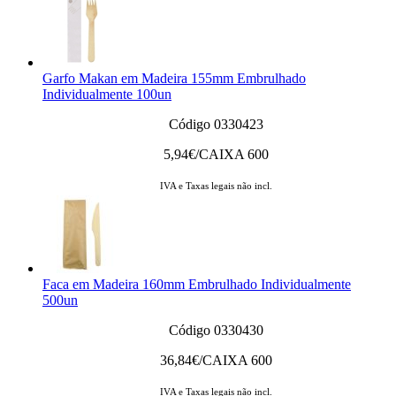
Garfo Makan em Madeira 155mm Embrulhado
Individualmente 100un
Código 0330423
5,94
€/CAIXA 600
IVA e Taxas legais não incl.
Faca em Madeira 160mm Embrulhado Individualmente
500un
Código 0330430
36,84
€/CAIXA 600
IVA e Taxas legais não incl.