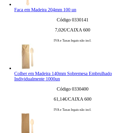
Faca em Madeira 204mm 100 un
Código 0330141
7,02
€/CAIXA 600
IVA e Taxas legais não incl.
Colher em Madeira 140mm Sobremesa Embrulhado
Individualmente 1000un
Código 0330400
61,14
€/CAIXA 600
IVA e Taxas legais não incl.