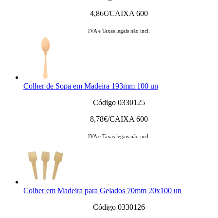
4,86
€/CAIXA 600
IVA e Taxas legais não incl.
Colher de Sopa em Madeira 193mm 100 un
Código 0330125
8,78
€/CAIXA 600
IVA e Taxas legais não incl.
Colher em Madeira para Gelados 70mm 20x100 un
Código 0330126