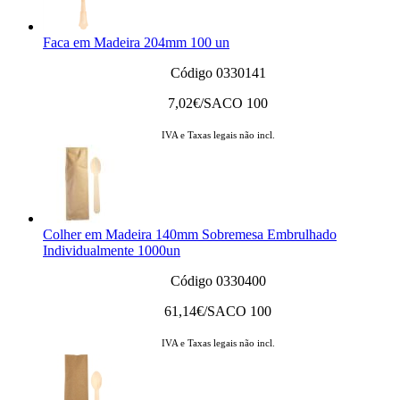
Faca em Madeira 204mm 100 un
Código 0330141
7,02
€/SACO 100
IVA e Taxas legais não incl.
Colher em Madeira 140mm Sobremesa Embrulhado
Individualmente 1000un
Código 0330400
61,14
€/SACO 100
IVA e Taxas legais não incl.