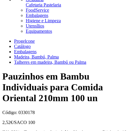
Cafetaria Pastelaria
FoodService
Embalagens
Higiene e Limpeza
Utensílios
Equipamentos
Progelcone
Catálogo
Embalagens
Madeira, Bambú, Palma
Talheres em madeira, Bambú ou Palma
Pauzinhos em Bambu
Individuais para Comida
Oriental 210mm 100 un
Código:
0330178
2,52
€/SACO 100