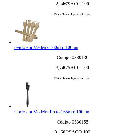
2,34
€/SACO 100
IVA e Taxas legais não incl.
Garfo em Madeira 160mm 100 un
Código 0330130
3,74
€/SACO 100
IVA e Taxas legais não incl.
Garfo em Madeira Preto 165mm 100 un
Código 0330155
31,68
€/SACO 100