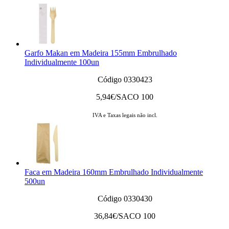
Garfo Makan em Madeira 155mm Embrulhado
Individualmente 100un
Código 0330423
5,94
€/SACO 100
IVA e Taxas legais não incl.
Faca em Madeira 160mm Embrulhado Individualmente
500un
Código 0330430
36,84
€/SACO 100