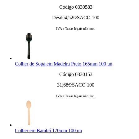
Código 0330583
Desde
4,52
€/SACO 100
IVA e Taxas legais não incl.
Colher de Sopa em Madeira Preto 165mm 100 un
Código 0330153
31,68
€/SACO 100
IVA e Taxas legais não incl.
Colher em Bambú 170mm 100 un