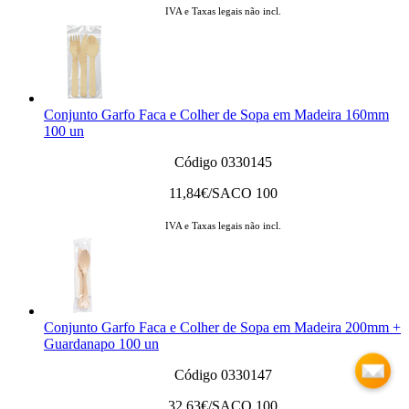
IVA e Taxas legais não incl.
Conjunto Garfo Faca e Colher de Sopa em Madeira 160mm
100 un
Código 0330145
11,84
€/SACO 100
IVA e Taxas legais não incl.
Conjunto Garfo Faca e Colher de Sopa em Madeira 200mm +
Guardanapo 100 un
Código 0330147
32,63
€/SACO 100