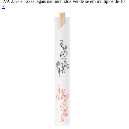
IVA 23% e Taxas legais não incluídos
Vende-se em múltiplos de 10
×