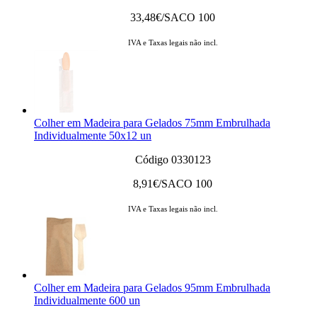
33,48
€/SACO 100
IVA e Taxas legais não incl.
Colher em Madeira para Gelados 75mm Embrulhada
Individualmente 50x12 un
Código 0330123
8,91
€/SACO 100
IVA e Taxas legais não incl.
Colher em Madeira para Gelados 95mm Embrulhada
Individualmente 600 un