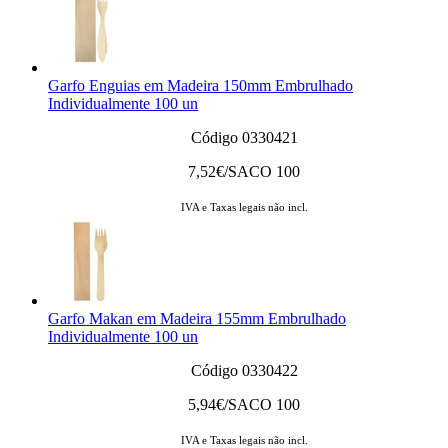
Garfo Enguias em Madeira 150mm Embrulhado
Individualmente 100 un
Código 0330421
7,52
€/SACO 100
IVA e Taxas legais não incl.
Garfo Makan em Madeira 155mm Embrulhado
Individualmente 100 un
Código 0330422
5,94
€/SACO 100
IVA e Taxas legais não incl.