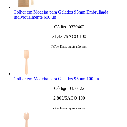
Colher em Madeira para Gelados 95mm Embrulhada
Individualmente 600 un
Código 0330402
31,33
€/SACO 100
IVA e Taxas legais não incl.
Colher em Madeira para Gelados 95mm 100 un
Código 0330122
2,80
€/SACO 100
IVA e Taxas legais não incl.