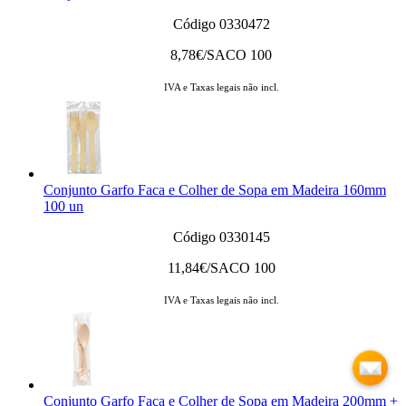
Código 0330472
8,78
€/SACO 100
IVA e Taxas legais não incl.
Conjunto Garfo Faca e Colher de Sopa em Madeira 160mm
100 un
Código 0330145
11,84
€/SACO 100
IVA e Taxas legais não incl.
Conjunto Garfo Faca e Colher de Sopa em Madeira 200mm +