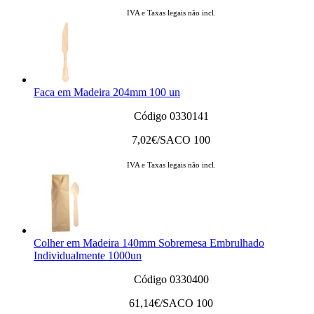
IVA e Taxas legais não incl.
Faca em Madeira 204mm 100 un
Código 0330141
7,02
€/SACO 100
IVA e Taxas legais não incl.
Colher em Madeira 140mm Sobremesa Embrulhado
Individualmente 1000un
Código 0330400
61,14
€/SACO 100