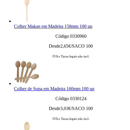
Colher Makan em Madeira 158mm 100 un
Código 0330960
Desde
2,65
€/SACO 100
IVA e Taxas legais não incl.
Colher de Sopa em Madeira 160mm 100 un
Código 0330124
Desde
3,03
€/SACO 100
IVA e Taxas legais não incl.