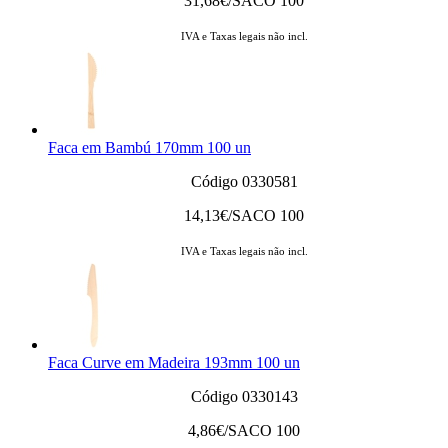
31,68
€/SACO 100
IVA e Taxas legais não incl.
Faca em Bambú 170mm 100 un
Código 0330581
14,13
€/SACO 100
IVA e Taxas legais não incl.
Faca Curve em Madeira 193mm 100 un
Código 0330143
4,86
€/SACO 100