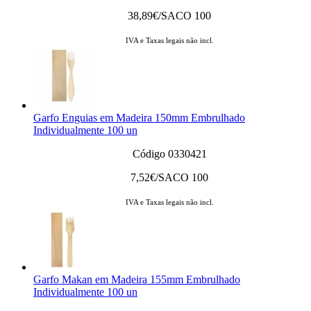
38,89
€/SACO 100
IVA e Taxas legais não incl.
Garfo Enguias em Madeira 150mm Embrulhado
Individualmente 100 un
Código 0330421
7,52
€/SACO 100
IVA e Taxas legais não incl.
Garfo Makan em Madeira 155mm Embrulhado
Individualmente 100 un