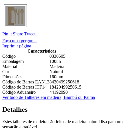
Pin it
Share
Tweet
Faça uma pergunta
Imprimir página
Características
Código
0330505
Embalagem
100un
Material
Madeira
Cor
Natural
Dimensões
160mm
Código de Barras EAN13
8420499250618
Código de Barras ITF14
18420499250615
Código Aduaneiro
44192090
Ver tudo de Talheres em madeira, Bambú ou Palma
Detalhes
Estes talheres de madeira são feitos de madeira natural lisa para uma
sensação agradável.