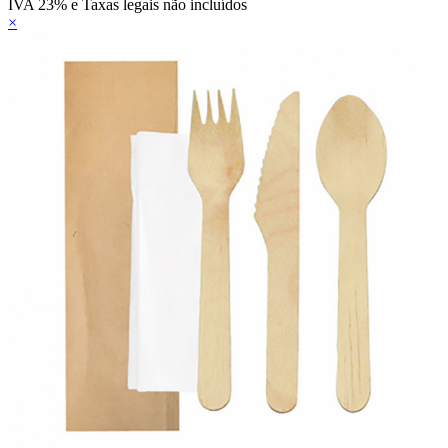
IVA 23% e Taxas legais não incluídos
×