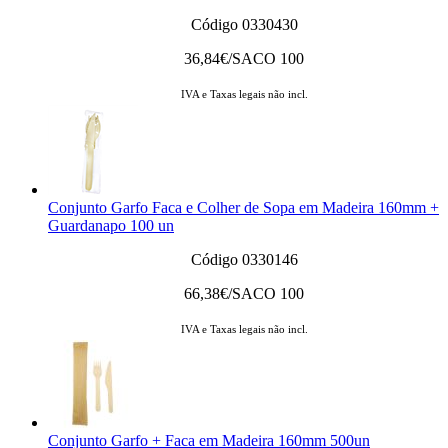
Código 0330430
36,84
€/SACO 100
IVA e Taxas legais não incl.
Conjunto Garfo Faca e Colher de Sopa em Madeira 160mm +
Guardanapo 100 un
Código 0330146
66,38
€/SACO 100
IVA e Taxas legais não incl.
Conjunto Garfo + Faca em Madeira 160mm 500un