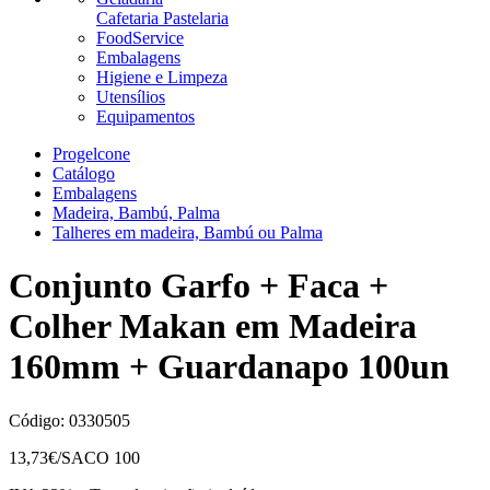
Cafetaria Pastelaria
FoodService
Embalagens
Higiene e Limpeza
Utensílios
Equipamentos
Progelcone
Catálogo
Embalagens
Madeira, Bambú, Palma
Talheres em madeira, Bambú ou Palma
Conjunto Garfo + Faca +
Colher Makan em Madeira
160mm + Guardanapo 100un
Código:
0330505
13,73
€/SACO 100