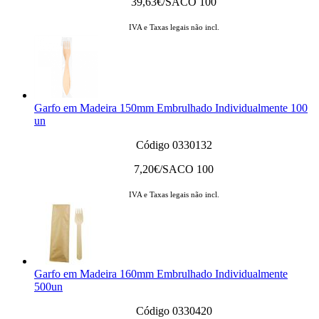
39,63
€/SACO 100
IVA e Taxas legais não incl.
Garfo em Madeira 150mm Embrulhado Individualmente 100
un
Código 0330132
7,20
€/SACO 100
IVA e Taxas legais não incl.
Garfo em Madeira 160mm Embrulhado Individualmente
500un
Código 0330420