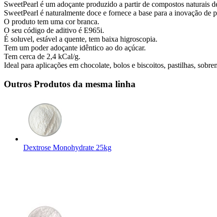
SweetPearl é um adoçante produzido a partir de compostos naturais de
SweetPearl é naturalmente doce e fornece a base para a inovação de pro
O produto tem uma cor branca.
O seu código de aditivo é E965i.
É soluvel, estável a quente, tem baixa higroscopia.
Tem um poder adoçante idêntico ao do açúcar.
Tem cerca de 2,4 kCal/g.
Ideal para aplicações em chocolate, bolos e biscoitos, pastilhas, sobr
Outros Produtos da mesma linha
Dextrose Monohydrate 25kg