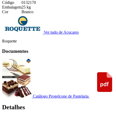
Código
0132170
Embalagem
25 kg
Cor
Branco
Ver tudo de Açucares
Roquette
Documentos
Catálogo Progelcone de Pastelaria
Detalhes