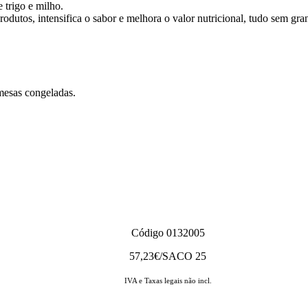
 trigo e milho.
dutos, intensifica o sabor e melhora o valor nutricional, tudo sem gran
emesas congeladas.
Código 0132005
57,23
€/SACO 25
IVA e Taxas legais não incl.