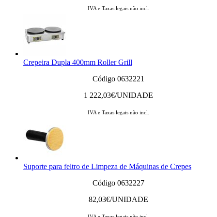
IVA e Taxas legais não incl.
Crepeira Dupla 400mm Roller Grill
Código 0632221
1 222,03
€/UNIDADE
IVA e Taxas legais não incl.
Suporte para feltro de Limpeza de Máquinas de Crepes
Código 0632227
82,03
€/UNIDADE
IVA e Taxas legais não incl.