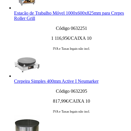
Estação de Trabalho Móvel 1000x600x825mm para Crepes
Roller Grill
Código 0632251
1 116,95
€/CAIXA 10
IVA e Taxas legais não incl.
Crepeira Simples 400mm Active I Neumarker
Código 0632205
817,99
€/CAIXA 10
IVA e Taxas legais não incl.