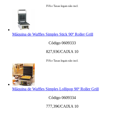
IVA e Taxas legais não incl.
Máquina de Waffles Simples Stick 90º Roller Grill
Código 0609333
827,93
€/CAIXA 10
IVA e Taxas legais não incl.
Máquina de Waffles Simples Lollipop 90º Roller Grill
Código 0609334
777,39
€/CAIXA 10