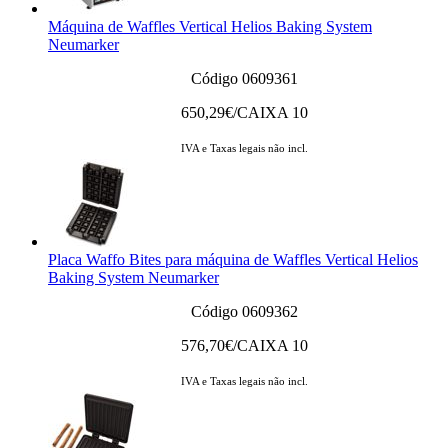
Máquina de Waffles Vertical Helios Baking System
Neumarker
Código 0609361
650,29
€/CAIXA 10
IVA e Taxas legais não incl.
Placa Waffo Bites para máquina de Waffles Vertical Helios
Baking System Neumarker
Código 0609362
576,70
€/CAIXA 10
IVA e Taxas legais não incl.