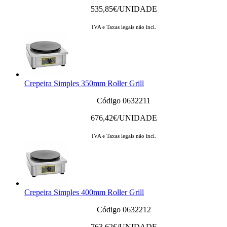
535,85
€/UNIDADE
IVA e Taxas legais não incl.
Crepeira Simples 350mm Roller Grill
Código 0632211
676,42
€/UNIDADE
IVA e Taxas legais não incl.
Crepeira Simples 400mm Roller Grill
Código 0632212
763,62
€/UNIDADE