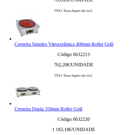
IVA e Taxas legais não incl.
Crepeira Simples Vitrocerâmica 400mm Roller Grill
Código 0632213
762,20
€/UNIDADE
IVA e Taxas legais não incl.
Crepeira Dupla 350mm Roller Grill
Código 0632220
1 183,18
€/UNIDADE