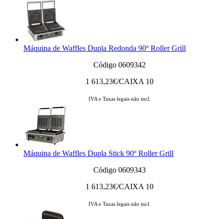
Máquina de Waffles Dupla Redonda 90º Roller Grill
Código 0609342
1 613,23
€/CAIXA 10
IVA e Taxas legais não incl.
Máquina de Waffles Dupla Stick 90º Roller Grill
Código 0609343
1 613,23
€/CAIXA 10
IVA e Taxas legais não incl.