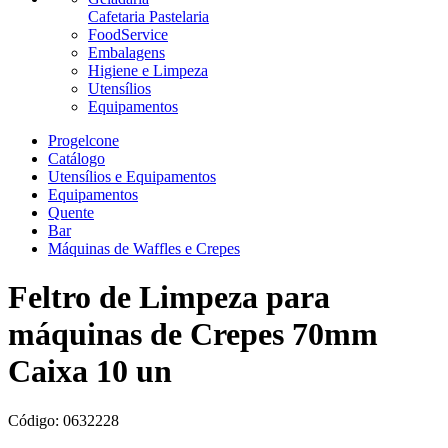
Cafetaria Pastelaria
FoodService
Embalagens
Higiene e Limpeza
Utensílios
Equipamentos
Progelcone
Catálogo
Utensílios e Equipamentos
Equipamentos
Quente
Bar
Máquinas de Waffles e Crepes
Feltro de Limpeza para
máquinas de Crepes 70mm
Caixa 10 un
Código:
0632228