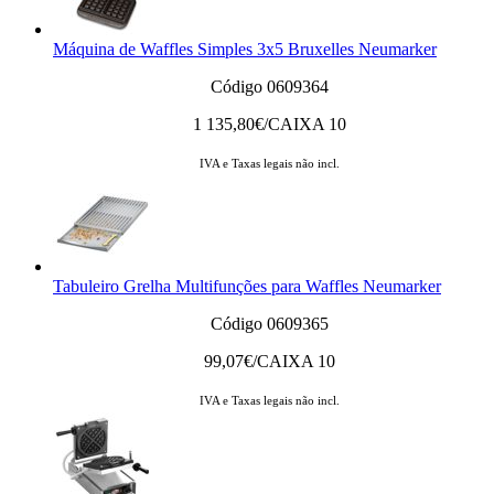
Máquina de Waffles Simples 3x5 Bruxelles Neumarker
Código 0609364
1 135,80
€/CAIXA 10
IVA e Taxas legais não incl.
Tabuleiro Grelha Multifunções para Waffles Neumarker
Código 0609365
99,07
€/CAIXA 10
IVA e Taxas legais não incl.