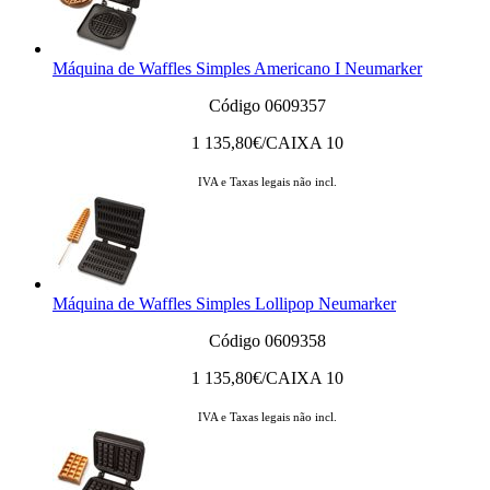
Máquina de Waffles Simples Americano I Neumarker
Código 0609357
1 135,80
€/CAIXA 10
IVA e Taxas legais não incl.
Máquina de Waffles Simples Lollipop Neumarker
Código 0609358
1 135,80
€/CAIXA 10
IVA e Taxas legais não incl.