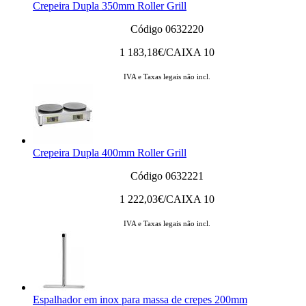
Crepeira Dupla 350mm Roller Grill
Código 0632220
1 183,18
€/CAIXA 10
IVA e Taxas legais não incl.
Crepeira Dupla 400mm Roller Grill
Código 0632221
1 222,03
€/CAIXA 10
IVA e Taxas legais não incl.
Espalhador em inox para massa de crepes 200mm