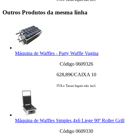
Outros Produtos da mesma linha
Máquina de Waffles - Party Waffle Vagina
Código 0609326
628,89
€/CAIXA 10
IVA e Taxas legais não incl.
Máquina de Waffles Simples 4x6 Liege 90º Roller Grill
Código 0609330