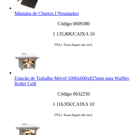
Máquina de Churros I Neumarker
Código 0609380
1 135,80
€/CAIXA 10
IVA e Taxas legais não incl.
Estação de Trabalho Móvel 1000x600x825mm para Waffles
Roller Grill
Código 0632250
1 116,95
€/CAIXA 10
IVA e Taxas legais não incl.