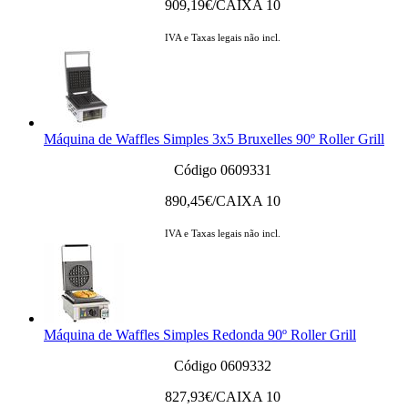
909,19
€/CAIXA 10
IVA e Taxas legais não incl.
Máquina de Waffles Simples 3x5 Bruxelles 90º Roller Grill
Código 0609331
890,45
€/CAIXA 10
IVA e Taxas legais não incl.
Máquina de Waffles Simples Redonda 90º Roller Grill
Código 0609332
827,93
€/CAIXA 10