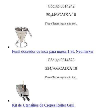
Código 0314242
59,44
€/CAIXA 10
IVA e Taxas legais não incl.
Funil doseador de inox para massa 1,9L Neumarker
Código 0314528
334,76
€/CAIXA 10
IVA e Taxas legais não incl.
Kit de Utensílios de Crepes Roller Grill