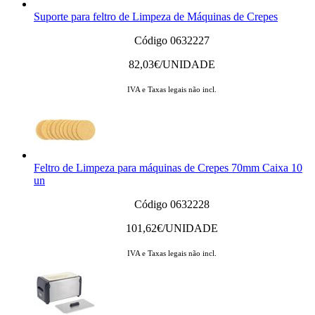
Suporte para feltro de Limpeza de Máquinas de Crepes
Código 0632227
82,03
€/UNIDADE
IVA e Taxas legais não incl.
Feltro de Limpeza para máquinas de Crepes 70mm Caixa 10
un
Código 0632228
101,62
€/UNIDADE
IVA e Taxas legais não incl.