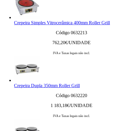
Crepeira Simples Vitrocerâmica 400mm Roller Grill
Código 0632213
762,20
€/UNIDADE
IVA e Taxas legais não incl.
Crepeira Dupla 350mm Roller Grill
Código 0632220
1 183,18
€/UNIDADE
IVA e Taxas legais não incl.