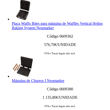
Placa Waffo Bites para máquina de Waffles Vertical Helios
Baking System Neumarker
Código 0609362
576,70
€/UNIDADE
IVA e Taxas legais não incl.
Máquina de Churros I Neumarker
Código 0609380
1 135,80
€/UNIDADE
IVA e Taxas legais não incl.