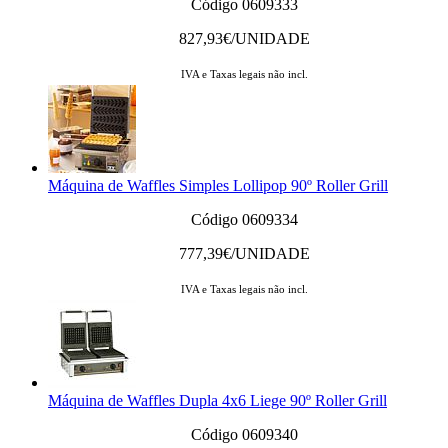
Código 0609333
827,93
€/UNIDADE
IVA e Taxas legais não incl.
Máquina de Waffles Simples Lollipop 90º Roller Grill
Código 0609334
777,39
€/UNIDADE
IVA e Taxas legais não incl.
Máquina de Waffles Dupla 4x6 Liege 90º Roller Grill
Código 0609340