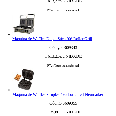
1 613,23
€/UNIDADE
IVA e Taxas legais não incl.
Máquina de Waffles Dupla Stick 90º Roller Grill
Código 0609343
1 613,23
€/UNIDADE
IVA e Taxas legais não incl.
Máquina de Waffles Simples 4x6 Lorraine I Neumarker
Código 0609355
1 135,80
€/UNIDADE