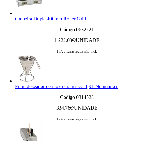
Crepeira Dupla 400mm Roller Grill
Código 0632221
1 222,03
€/UNIDADE
IVA e Taxas legais não incl.
Funil doseador de inox para massa 1,9L Neumarker
Código 0314528
334,76
€/UNIDADE
IVA e Taxas legais não incl.