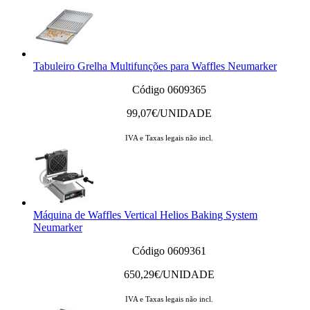
Tabuleiro Grelha Multifunções para Waffles Neumarker
Código 0609365
99,07
€/UNIDADE
IVA e Taxas legais não incl.
Máquina de Waffles Vertical Helios Baking System
Neumarker
Código 0609361
650,29
€/UNIDADE
IVA e Taxas legais não incl.