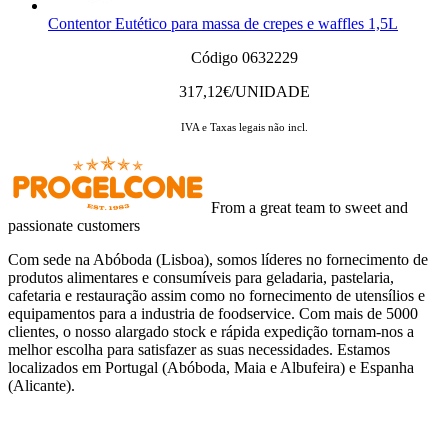
Contentor Eutético para massa de crepes e waffles 1,5L
Código 0632229
317,12
€/UNIDADE
IVA e Taxas legais não incl.
From a great team to sweet and
passionate customers
Com sede na Abóboda (Lisboa), somos líderes no fornecimento de
produtos alimentares e consumíveis para geladaria, pastelaria,
cafetaria e restauração assim como no fornecimento de utensílios e
equipamentos para a industria de foodservice. Com mais de 5000
clientes, o nosso alargado stock e rápida expedição tornam-nos a
melhor escolha para satisfazer as suas necessidades. Estamos
localizados em Portugal (Abóboda, Maia e Albufeira) e Espanha
(Alicante).