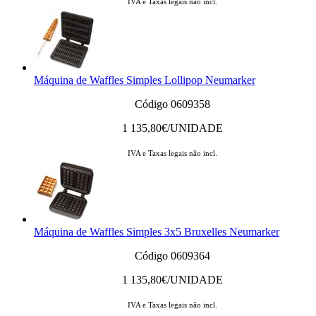
IVA e Taxas legais não incl.
Máquina de Waffles Simples Lollipop Neumarker
Código 0609358
1 135,80
€/UNIDADE
IVA e Taxas legais não incl.
Máquina de Waffles Simples 3x5 Bruxelles Neumarker
Código 0609364
1 135,80
€/UNIDADE
IVA e Taxas legais não incl.