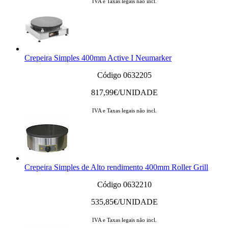
IVA e Taxas legais não incl.
Crepeira Simples 400mm Active I Neumarker
Código 0632205
817,99
€/UNIDADE
IVA e Taxas legais não incl.
Crepeira Simples de Alto rendimento 400mm Roller Grill
Código 0632210
535,85
€/UNIDADE
IVA e Taxas legais não incl.