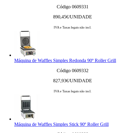
Código 0609331
890,45
€/UNIDADE
IVA e Taxas legais não incl.
Máquina de Waffles Simples Redonda 90º Roller Grill
Código 0609332
827,93
€/UNIDADE
IVA e Taxas legais não incl.
Máquina de Waffles Simples Stick 90º Roller Grill