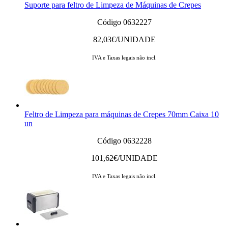
Suporte para feltro de Limpeza de Máquinas de Crepes
Código 0632227
82,03
€/UNIDADE
IVA e Taxas legais não incl.
Feltro de Limpeza para máquinas de Crepes 70mm Caixa 10
un
Código 0632228
101,62
€/UNIDADE
IVA e Taxas legais não incl.