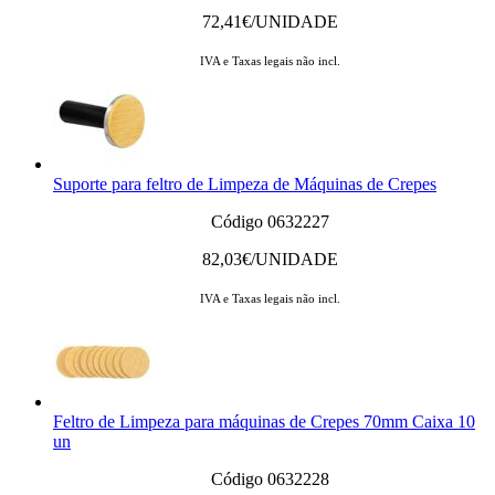
72,41
€/UNIDADE
IVA e Taxas legais não incl.
Suporte para feltro de Limpeza de Máquinas de Crepes
Código 0632227
82,03
€/UNIDADE
IVA e Taxas legais não incl.
Feltro de Limpeza para máquinas de Crepes 70mm Caixa 10
un
Código 0632228