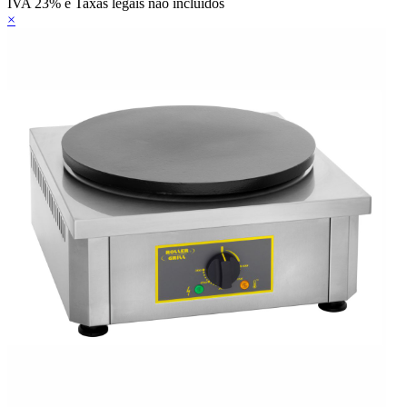
IVA 23% e Taxas legais não incluídos
×