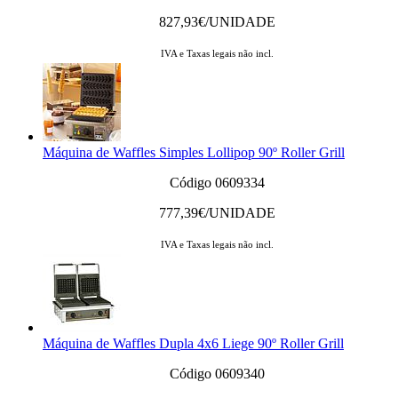
827,93
€/UNIDADE
IVA e Taxas legais não incl.
Máquina de Waffles Simples Lollipop 90º Roller Grill
Código 0609334
777,39
€/UNIDADE
IVA e Taxas legais não incl.
Máquina de Waffles Dupla 4x6 Liege 90º Roller Grill
Código 0609340