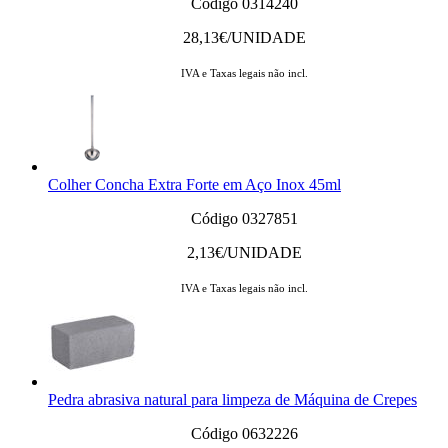
Código 0314240
28,13
€/UNIDADE
IVA e Taxas legais não incl.
Colher Concha Extra Forte em Aço Inox 45ml
Código 0327851
2,13
€/UNIDADE
IVA e Taxas legais não incl.
Pedra abrasiva natural para limpeza de Máquina de Crepes
Código 0632226