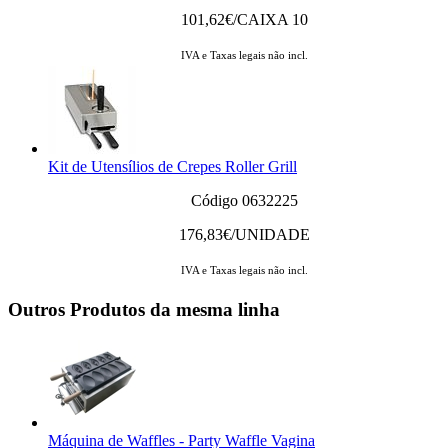
101,62
€/CAIXA 10
IVA e Taxas legais não incl.
Kit de Utensílios de Crepes Roller Grill
Código 0632225
176,83
€/UNIDADE
IVA e Taxas legais não incl.
Outros Produtos da mesma linha
Máquina de Waffles - Party Waffle Vagina