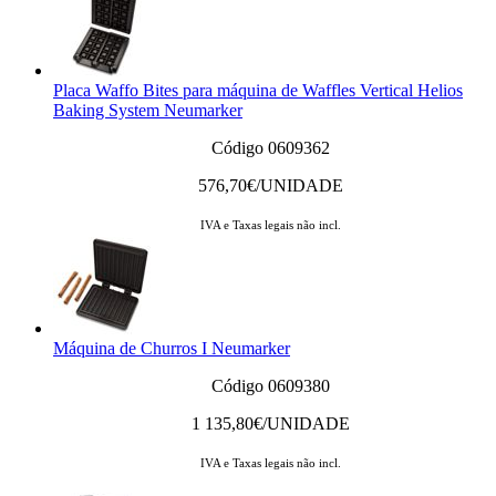
Placa Waffo Bites para máquina de Waffles Vertical Helios
Baking System Neumarker
Código 0609362
576,70
€/UNIDADE
IVA e Taxas legais não incl.
Máquina de Churros I Neumarker
Código 0609380
1 135,80
€/UNIDADE
IVA e Taxas legais não incl.