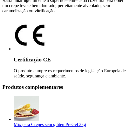
Basta untar ligeiramente a superfície entre cada cozedura para obter
um crepe leve e bem dourado, perfeitamente alveolado, sem
caramelização ou vitrificação.
Certificação CE
O produto cumpre os requerimentos de legislação Europeia de
saúde, segurança e ambiente.
Produtos complementares
Mix para Crepes sem glúten PreGel 2kg