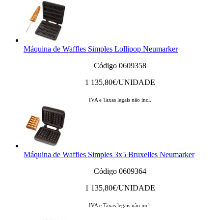
Máquina de Waffles Simples Lollipop Neumarker
Código 0609358
1 135,80
€/UNIDADE
IVA e Taxas legais não incl.
Máquina de Waffles Simples 3x5 Bruxelles Neumarker
Código 0609364
1 135,80
€/UNIDADE
IVA e Taxas legais não incl.