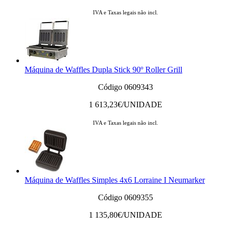
IVA e Taxas legais não incl.
Máquina de Waffles Dupla Stick 90º Roller Grill
Código 0609343
1 613,23
€/UNIDADE
IVA e Taxas legais não incl.
Máquina de Waffles Simples 4x6 Lorraine I Neumarker
Código 0609355
1 135,80
€/UNIDADE