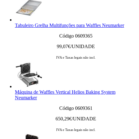
Tabuleiro Grelha Multifunções para Waffles Neumarker
Código 0609365
99,07
€/UNIDADE
IVA e Taxas legais não incl.
Máquina de Waffles Vertical Helios Baking System
Neumarker
Código 0609361
650,29
€/UNIDADE
IVA e Taxas legais não incl.