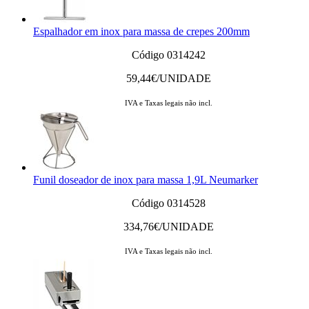
Espalhador em inox para massa de crepes 200mm
Código 0314242
59,44
€/UNIDADE
IVA e Taxas legais não incl.
Funil doseador de inox para massa 1,9L Neumarker
Código 0314528
334,76
€/UNIDADE
IVA e Taxas legais não incl.