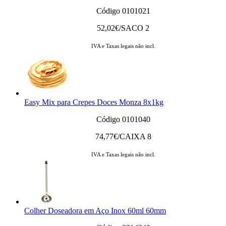
Código 0101021
52,02
€/SACO 2
IVA e Taxas legais não incl.
Easy Mix para Crepes Doces Monza 8x1kg
Código 0101040
74,77
€/CAIXA 8
IVA e Taxas legais não incl.
Colher Doseadora em Aço Inox 60ml 60mm