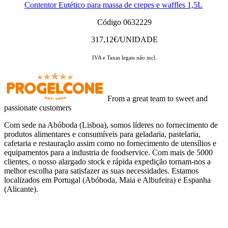
Contentor Eutético para massa de crepes e waffles 1,5L
Código 0632229
317,12
€/UNIDADE
IVA e Taxas legais não incl.
From a great team to sweet and
passionate customers
Com sede na Abóboda (Lisboa), somos líderes no fornecimento de
produtos alimentares e consumíveis para geladaria, pastelaria,
cafetaria e restauração assim como no fornecimento de utensílios e
equipamentos para a industria de foodservice. Com mais de 5000
clientes, o nosso alargado stock e rápida expedição tornam-nos a
melhor escolha para satisfazer as suas necessidades. Estamos
localizados em Portugal (Abóboda, Maia e Albufeira) e Espanha
(Alicante).