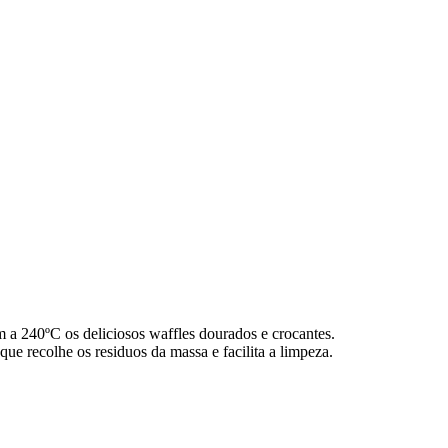
 a 240ºC os deliciosos waffles dourados e crocantes.
ue recolhe os residuos da massa e facilita a limpeza.