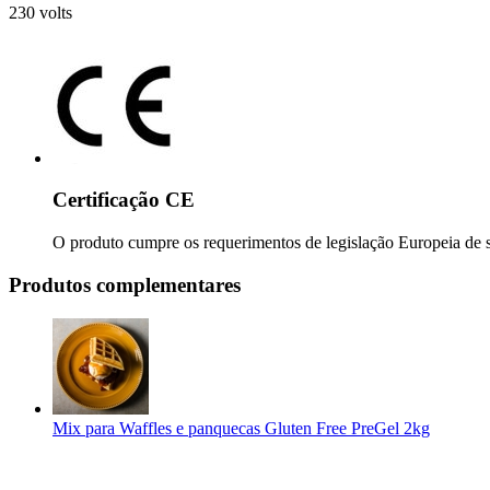
230 volts
Certificação CE
O produto cumpre os requerimentos de legislação Europeia de 
Produtos complementares
Mix para Waffles e panquecas Gluten Free PreGel 2kg