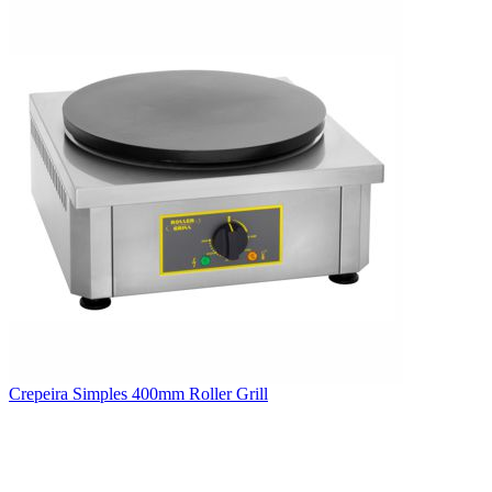
Crepeira Simples 400mm Roller Grill