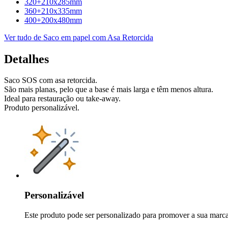
320+210x285mm
360+210x335mm
400+200x480mm
Ver tudo de Saco em papel com Asa Retorcida
Detalhes
Saco SOS com asa retorcida.
São mais planas, pelo que a base é mais larga e têm menos altura.
Ideal para restauração ou take-away.
Produto personalizável.
Personalizável
Este produto pode ser personalizado para promover a sua marc