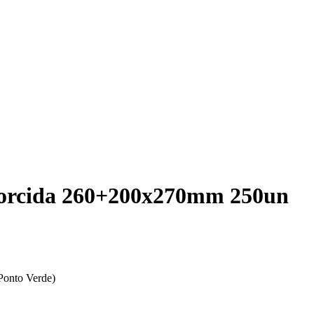
torcida 260+200x270mm 250un
Ponto Verde)