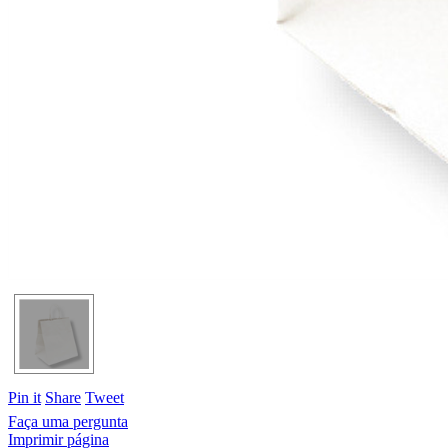
Pin it
Share
Tweet
Faça uma pergunta
Imprimir página