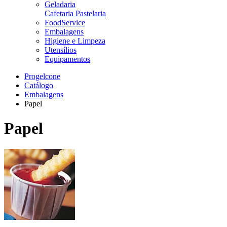
Geladaria
Cafetaria Pastelaria
FoodService
Embalagens
Higiene e Limpeza
Utensílios
Equipamentos
Progelcone
Catálogo
Embalagens
Papel
Papel