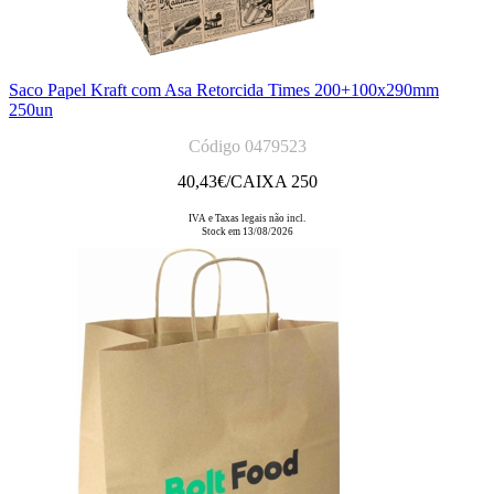
Saco Papel Kraft com Asa Retorcida Times 200+100x290mm
250un
Código 0479523
40,43
€/CAIXA 250
IVA e Taxas legais não incl.
Stock em 13/08/2026