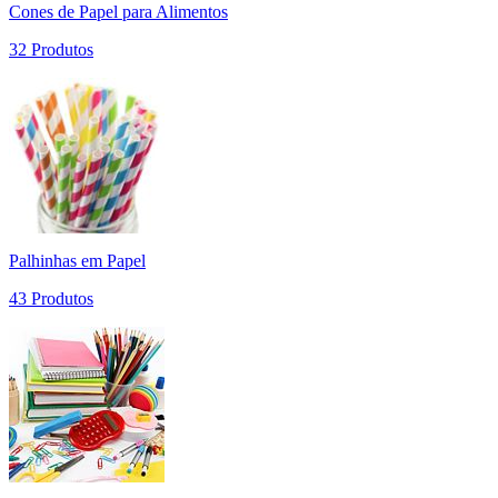
Cones de Papel para Alimentos
32 Produtos
Palhinhas em Papel
43 Produtos