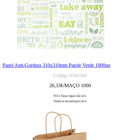
Papel Anti-Gordura 310x310mm Parole Verde 1000un
Código 0506360
26,33
€/MAÇO 1000
IVA e Taxas legais não incl.
Vende-se em múltiplos de 4