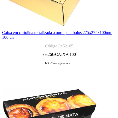
Caixa em cartolina metalizada a ouro para bolos 275x275x100mm
100 un
Código 0452105
79,26
€/CAIXA 100
IVA e Taxas legais não incl.