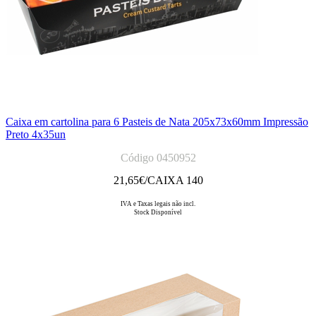
Caixa em cartolina para 6 Pasteis de Nata 205x73x60mm Impressão
Preto 4x35un
Código 0450952
21,65
€/CAIXA 140
IVA e Taxas legais não incl.
Stock Disponível