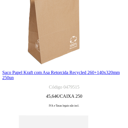
Saco Papel Kraft com Asa Retorcida Recycled 260+140x320mm
250un
Código 0479515
45,64
€/CAIXA 250
IVA e Taxas legais não incl.