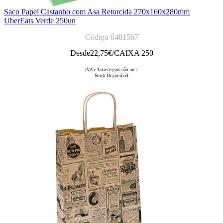
Saco Papel Castanho com Asa Retorcida 270x160x280mm
UberEats Verde 250un
Código 0481567
Desde
22,75
€/CAIXA 250
IVA e Taxas legais não incl.
Stock Disponível