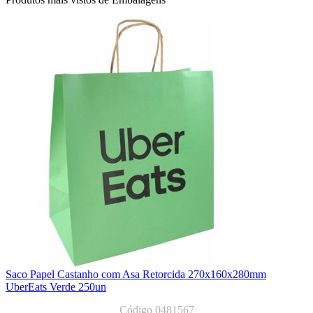
Saco Papel Castanho com Asa Retorcida 270x160x280mm
UberEats Verde 250un
Código 0481567