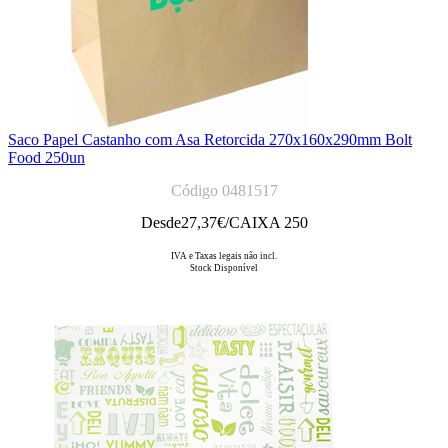
Saco Papel Castanho com Asa Retorcida 270x160x290mm Bolt
Food 250un
Código 0481517
Desde
27,37
€/CAIXA 250
IVA e Taxas legais não incl.
Stock Disponível