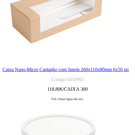
Caixa Nano-Micro Castanho com Janela 260x110x80mm 6x50 un
Código 0450992
118,80
€/CAIXA 300
IVA e Taxas legais não incl.