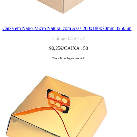
Caixa em Nano-Micro Natural com Asas 200x180x70mm 3x50 un
Código 0450127
90,25
€/CAIXA 150
IVA e Taxas legais não incl.