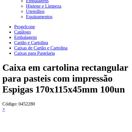
Embalagens
Higiene e Limpeza
Utensílios
Equipamentos
Progelcone
Catálogo
Embalagens
Cartão e Cartolina
Caixas de Cartão e Cartolina
Caixas para Pastelaria
Caixa em cartolina rectangular
para pasteis com impressão
Espigas 170x115x45mm 100un
Código:
0452280
×