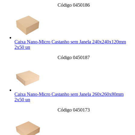
Código 0450186
Caixa Nano-Micro Castanho sem Janela 240x240x120mm
2x50 un
Código 0450187
Caixa Nano-Micro Castanho sem Janela 260x260x80mm
2x50 un
Código 0450173