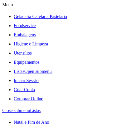
Menu
Geladaria Cafetaria Pastelaria
Foodservice
Embalagens
Higiene e Limpeza
Utensílios
Equipamentos
Listas
Open submenu
Iniciar Sessão
Criar Conta
Comprar Online
Close submenu
Listas
Natal e Fim de Ano