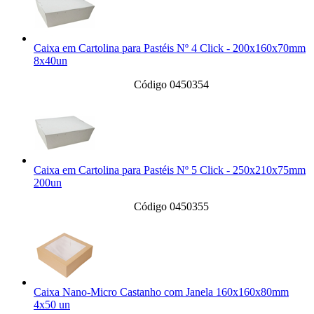
Caixa em Cartolina para Pastéis Nº 4 Click - 200x160x70mm
8x40un
Código 0450354
Caixa em Cartolina para Pastéis Nº 5 Click - 250x210x75mm
200un
Código 0450355
Caixa Nano-Micro Castanho com Janela 160x160x80mm
4x50 un