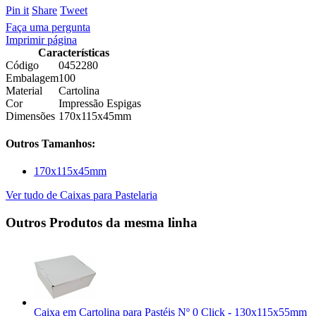
Pin it
Share
Tweet
Faça uma pergunta
Imprimir página
Características
Código
0452280
Embalagem
100
Material
Cartolina
Cor
Impressão Espigas
Dimensões
170x115x45mm
Outros Tamanhos:
170x115x45mm
Ver tudo de Caixas para Pastelaria
Outros Produtos da mesma linha
Caixa em Cartolina para Pastéis Nº 0 Click - 130x115x55mm