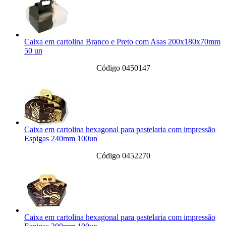
Caixa em cartolina Branco e Preto com Asas 200x180x70mm
50 un
Código 0450147
Caixa em cartolina hexagonal para pastelaria com impressão
Espigas 240mm 100un
Código 0452270
Caixa em cartolina hexagonal para pastelaria com impressão