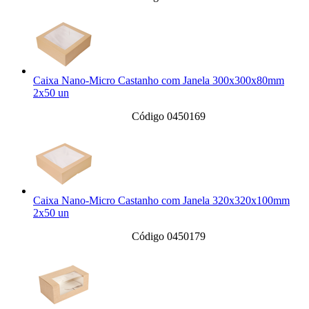
Caixa Nano-Micro Castanho com Janela 300x300x80mm
2x50 un
Código 0450169
Caixa Nano-Micro Castanho com Janela 320x320x100mm
2x50 un
Código 0450179