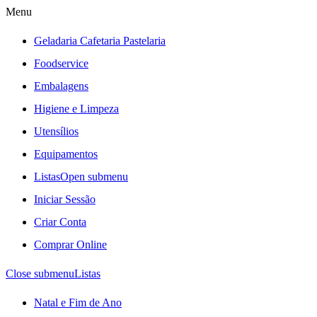
Menu
Geladaria Cafetaria Pastelaria
Foodservice
Embalagens
Higiene e Limpeza
Utensílios
Equipamentos
Listas
Open submenu
Iniciar Sessão
Criar Conta
Comprar Online
Close submenu
Listas
Natal e Fim de Ano