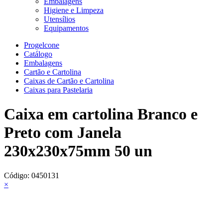
Embalagens
Higiene e Limpeza
Utensílios
Equipamentos
Progelcone
Catálogo
Embalagens
Cartão e Cartolina
Caixas de Cartão e Cartolina
Caixas para Pastelaria
Caixa em cartolina Branco e
Preto com Janela
230x230x75mm 50 un
Código:
0450131
×