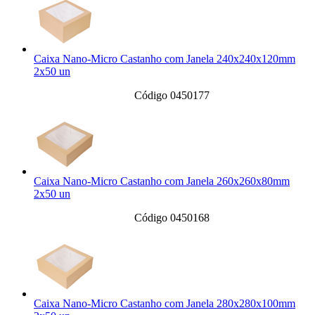
Caixa Nano-Micro Castanho com Janela 240x240x120mm
2x50 un
Código 0450177
Caixa Nano-Micro Castanho com Janela 260x260x80mm
2x50 un
Código 0450168
Caixa Nano-Micro Castanho com Janela 280x280x100mm