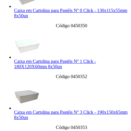
Caixa em Cartolina para Pastéis Nº 0 Click - 130x115x55mm
8x50un
Código 0450350
Caixa em Cartolina para Pastéis Nº 1 Click -
180X120X60mm 8x50un
Código 0450352
Caixa em Cartolina para Pastéis Nº 3 Click - 190x150x65mm
8x50un
Código 0450353