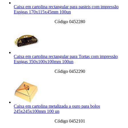
Caixa em cartolina rectangular para pasteis com impressão
Espigas 170x115x45mm 100un
Código 0452280
Caixa em cartolina rectangular para Tortas com impressão
Espigas 350x100x100mm 100un
Código 0452290
Caixa em cartolina metalizada a ouro para bolos
245x245x100mm 100 un
Código 0452101