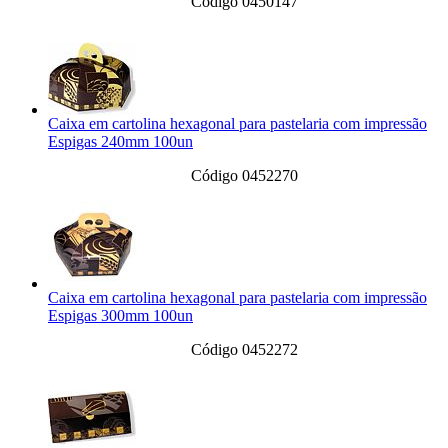
Código 0450147
Caixa em cartolina hexagonal para pastelaria com impressão
Espigas 240mm 100un
Código 0452270
Caixa em cartolina hexagonal para pastelaria com impressão
Espigas 300mm 100un
Código 0452272