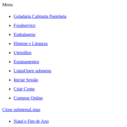
Menu
Geladaria Cafetaria Pastelaria
Foodservice
Embalagens
Higiene e Limpeza
Utensílios
Equipamentos
Listas
Open submenu
Iniciar Sessão
Criar Conta
Comprar Online
Close submenu
Listas
Natal e Fim de Ano