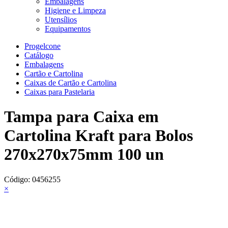
Embalagens
Higiene e Limpeza
Utensílios
Equipamentos
Progelcone
Catálogo
Embalagens
Cartão e Cartolina
Caixas de Cartão e Cartolina
Caixas para Pastelaria
Tampa para Caixa em
Cartolina Kraft para Bolos
270x270x75mm 100 un
Código:
0456255
×