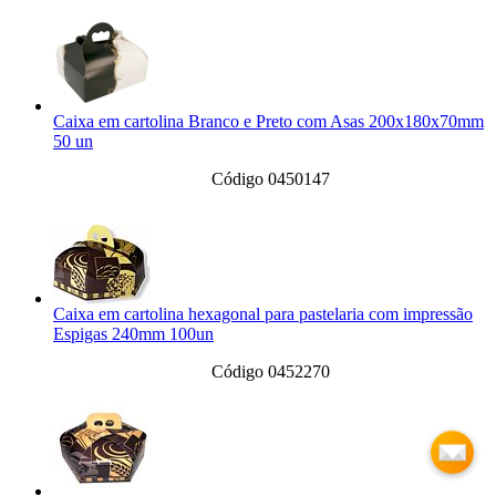
Caixa em cartolina Branco e Preto com Asas 200x180x70mm
50 un
Código 0450147
Caixa em cartolina hexagonal para pastelaria com impressão
Espigas 240mm 100un
Código 0452270