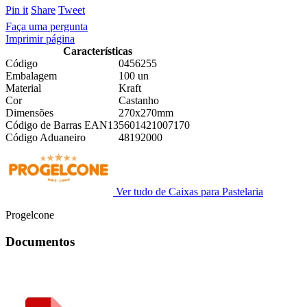
Pin it
Share
Tweet
Faça uma pergunta
Imprimir página
Características
Código
0456255
Embalagem
100 un
Material
Kraft
Cor
Castanho
Dimensões
270x270mm
Código de Barras EAN13
5601421007170
Código Aduaneiro
48192000
Ver tudo de Caixas para Pastelaria
Progelcone
Documentos