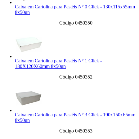
Caixa em Cartolina para Pastéis Nº 0 Click - 130x115x55mm
8x50un
Código 0450350
Caixa em Cartolina para Pastéis Nº 1 Click -
180X120X60mm 8x50un
Código 0450352
Caixa em Cartolina para Pastéis Nº 3 Click - 190x150x65mm
8x50un
Código 0450353