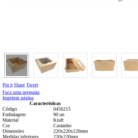
Pin it
Share
Tweet
Faça uma pergunta
Imprimir página
Características
Código
0456215
Embalagem
90 un
Material
Kraft
Cor
Castanho
Dimensões
220x220x120mm
Medidas inferiores
220x220mm