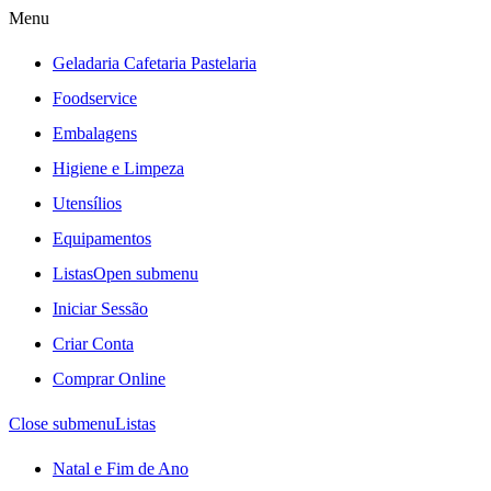
Menu
Geladaria Cafetaria Pastelaria
Foodservice
Embalagens
Higiene e Limpeza
Utensílios
Equipamentos
Listas
Open submenu
Iniciar Sessão
Criar Conta
Comprar Online
Close submenu
Listas
Natal e Fim de Ano