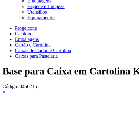
Embalagens
Higiene e Limpeza
Utensílios
Equipamentos
Progelcone
Catálogo
Embalagens
Cartão e Cartolina
Caixas de Cartão e Cartolina
Caixas para Pastelaria
Base para Caixa em Cartolina 
Código:
0456215
×