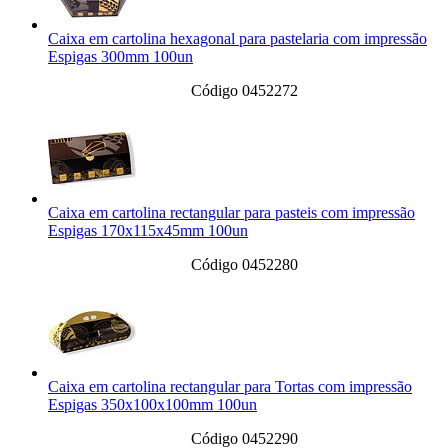
Caixa em cartolina hexagonal para pastelaria com impressão
Espigas 300mm 100un
Código 0452272
Caixa em cartolina rectangular para pasteis com impressão
Espigas 170x115x45mm 100un
Código 0452280
Caixa em cartolina rectangular para Tortas com impressão
Espigas 350x100x100mm 100un
Código 0452290