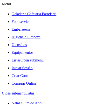
Menu
Geladaria Cafetaria Pastelaria
Foodservice
Embalagens
Higiene e Limpeza
Utensílios
Equipamentos
Listas
Open submenu
Iniciar Sessão
Criar Conta
Comprar Online
Close submenu
Listas
Natal e Fim de Ano