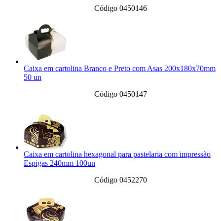
Código 0450146
Caixa em cartolina Branco e Preto com Asas 200x180x70mm
50 un
Código 0450147
Caixa em cartolina hexagonal para pastelaria com impressão
Espigas 240mm 100un
Código 0452270