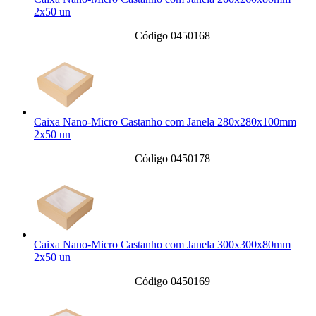
2x50 un
Código 0450168
Caixa Nano-Micro Castanho com Janela 280x280x100mm
2x50 un
Código 0450178
Caixa Nano-Micro Castanho com Janela 300x300x80mm
2x50 un
Código 0450169