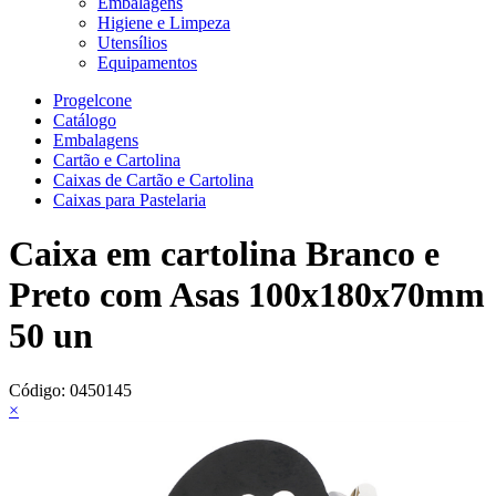
Embalagens
Higiene e Limpeza
Utensílios
Equipamentos
Progelcone
Catálogo
Embalagens
Cartão e Cartolina
Caixas de Cartão e Cartolina
Caixas para Pastelaria
Caixa em cartolina Branco e
Preto com Asas 100x180x70mm
50 un
Código:
0450145
×