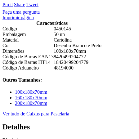
Pin it
Share
Tweet
Faça uma pergunta
Imprimir página
Características
Código
0450145
Embalagem
50 un
Material
Cartolina
Cor
Desenho Branco e Preto
Dimensões
100x180x70mm
Código de Barras EAN13
8420499204772
Código de Barras ITF14
18420499204779
Código Aduaneiro
48194000
Outros Tamanhos:
100x180x70mm
160x180x70mm
200x180x70mm
Ver tudo de Caixas para Pastelaria
Detalhes