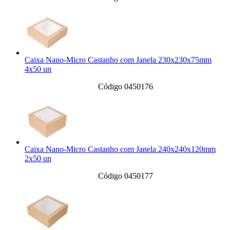
Caixa Nano-Micro Castanho com Janela 230x230x75mm
4x50 un
Código 0450176
Caixa Nano-Micro Castanho com Janela 240x240x120mm
2x50 un
Código 0450177