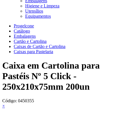
Embalagens
Higiene e Limpeza
Utensílios
Equipamentos
Progelcone
Catálogo
Embalagens
Cartão e Cartolina
Caixas de Cartão e Cartolina
Caixas para Pastelaria
Caixa em Cartolina para
Pastéis Nº 5 Click -
250x210x75mm 200un
Código:
0450355
×