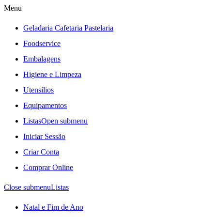
Menu
Geladaria Cafetaria Pastelaria
Foodservice
Embalagens
Higiene e Limpeza
Utensílios
Equipamentos
Listas
Open submenu
Iniciar Sessão
Criar Conta
Comprar Online
Close submenu
Listas
Natal e Fim de Ano