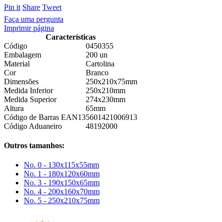
Pin it
Share
Tweet
Faça uma pergunta
Imprimir página
Características
Código
0450355
Embalagem
200 un
Material
Cartolina
Cor
Branco
Dimensões
250x210x75mm
Medida Inferior
250x210mm
Medida Superior
274x230mm
Altura
65mm
Código de Barras EAN13
5601421006913
Código Aduaneiro
48192000
Outros tamanhos:
No. 0 - 130x115x55mm
No. 1 - 180x120x60mm
No. 3 - 190x150x65mm
No. 4 - 200x160x70mm
No. 5 - 250x210x75mm