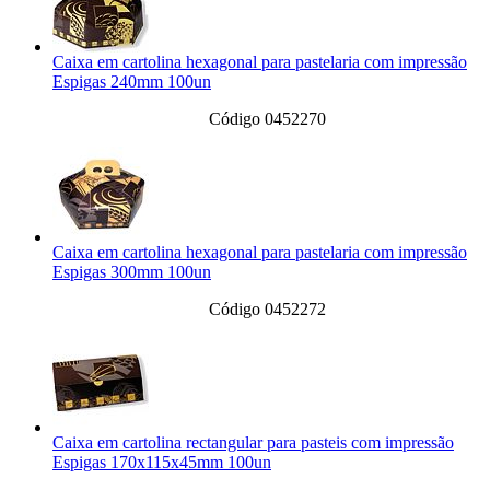
Caixa em cartolina hexagonal para pastelaria com impressão
Espigas 240mm 100un
Código 0452270
Caixa em cartolina hexagonal para pastelaria com impressão
Espigas 300mm 100un
Código 0452272
Caixa em cartolina rectangular para pasteis com impressão
Espigas 170x115x45mm 100un