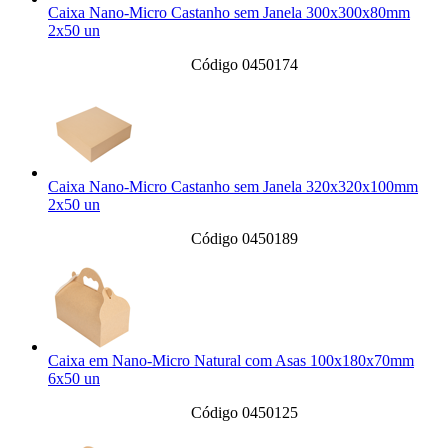
Caixa Nano-Micro Castanho sem Janela 300x300x80mm
2x50 un
Código 0450174
Caixa Nano-Micro Castanho sem Janela 320x320x100mm
2x50 un
Código 0450189
Caixa em Nano-Micro Natural com Asas 100x180x70mm
6x50 un
Código 0450125