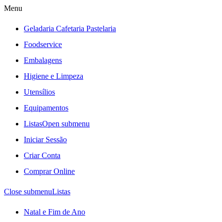
Menu
Geladaria Cafetaria Pastelaria
Foodservice
Embalagens
Higiene e Limpeza
Utensílios
Equipamentos
Listas
Open submenu
Iniciar Sessão
Criar Conta
Comprar Online
Close submenu
Listas
Natal e Fim de Ano