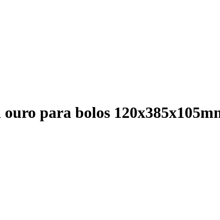
 a ouro para bolos 120x385x105m