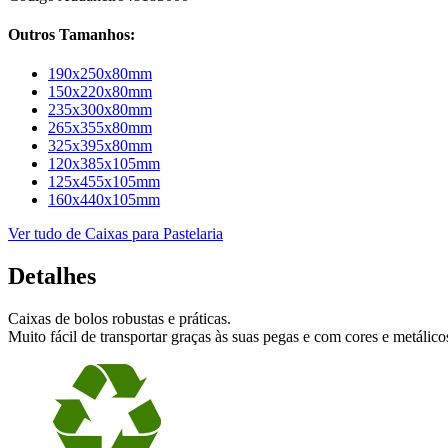
Outros Tamanhos:
190x250x80mm
150x220x80mm
235x300x80mm
265x355x80mm
325x395x80mm
120x385x105mm
125x455x105mm
160x440x105mm
Ver tudo de Caixas para Pastelaria
Detalhes
Caixas de bolos robustas e práticas.
Muito fácil de transportar graças às suas pegas e com cores e metálic