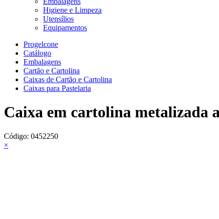
Embalagens
Higiene e Limpeza
Utensílios
Equipamentos
Progelcone
Catálogo
Embalagens
Cartão e Cartolina
Caixas de Cartão e Cartolina
Caixas para Pastelaria
Caixa em cartolina metalizada
Código:
0452250
×