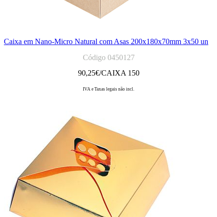
Caixa em Nano-Micro Natural com Asas 200x180x70mm 3x50 un
Código 0450127
90,25
€/CAIXA 150
IVA e Taxas legais não incl.