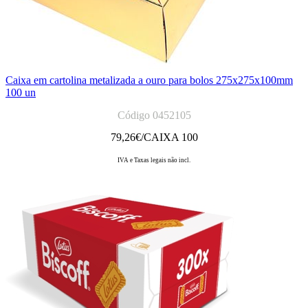
Caixa em cartolina metalizada a ouro para bolos 275x275x100mm
100 un
Código 0452105
79,26
€/CAIXA 100
IVA e Taxas legais não incl.