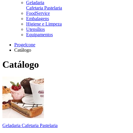
Geladaria
Cafetaria Pastelaria
FoodService
Embalagens
Higiene e Limpeza
Utensílios
Equipamentos
Progelcone
Catálogo
Catálogo
Geladaria Cafetaria Pastelaria