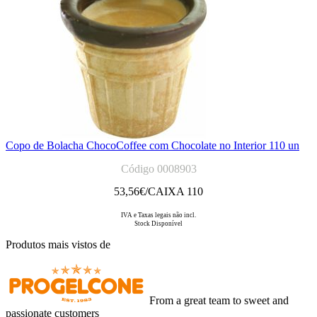
Copo de Bolacha ChocoCoffee com Chocolate no Interior 110 un
Código 0008903
53,56
€/CAIXA 110
IVA e Taxas legais não incl.
Stock Disponível
Produtos mais vistos de
From a great team to sweet and
passionate customers