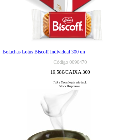
Bolachas Lotus Biscoff Individual 300 un
Código 0090470
19,58
€/CAIXA 300
IVA e Taxas legais não incl.
Stock Disponível