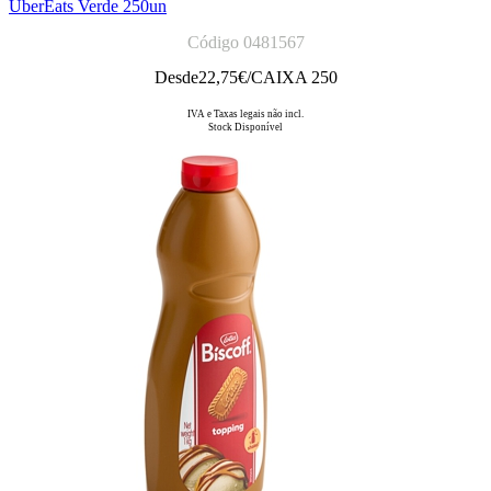
UberEats Verde 250un
Código 0481567
Desde
22,75
€/CAIXA 250
IVA e Taxas legais não incl.
Stock Disponível