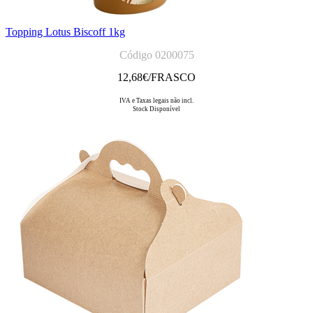
Topping Lotus Biscoff 1kg
Código 0200075
12,68
€/FRASCO
IVA e Taxas legais não incl.
Stock Disponível