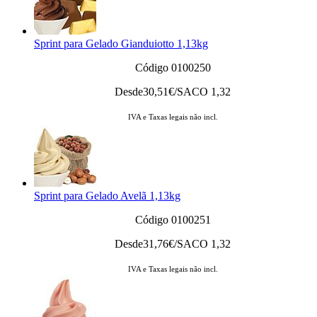
Sprint para Gelado Gianduiotto 1,13kg
Código 0100250
Desde
30,51
€/SACO 1,32
IVA e Taxas legais não incl.
Sprint para Gelado Avelã 1,13kg
Código 0100251
Desde
31,76
€/SACO 1,32
IVA e Taxas legais não incl.