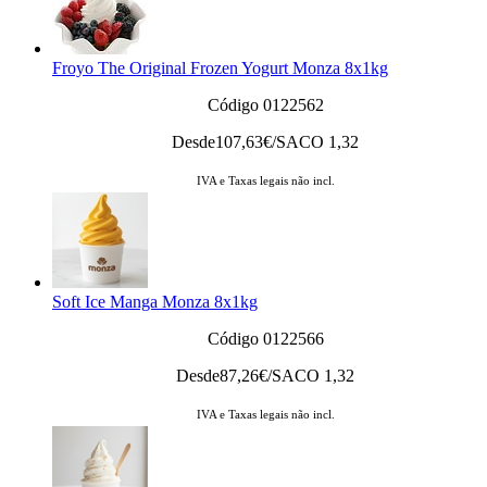
Froyo The Original Frozen Yogurt Monza 8x1kg
Código 0122562
Desde
107,63
€/SACO 1,32
IVA e Taxas legais não incl.
Soft Ice Manga Monza 8x1kg
Código 0122566
Desde
87,26
€/SACO 1,32
IVA e Taxas legais não incl.