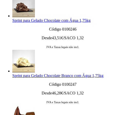
Sprint para Gelado Chocolate com Água 1,75kg
Código 0100246
Desde
43,51
€/SACO 1,32
IVA e Taxas legais não incl.
Sprint para Gelado Chocolate Branco com Água 1,75kg
Código 0100247
Desde
46,28
€/SACO 1,32
IVA e Taxas legais não incl.