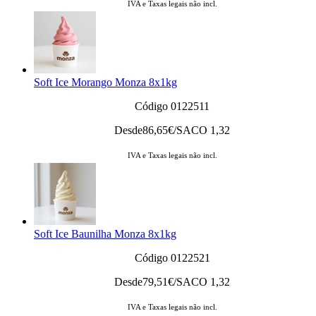
IVA e Taxas legais não incl.
Soft Ice Morango Monza 8x1kg
Código 0122511
Desde
86,65
€/SACO 1,32
IVA e Taxas legais não incl.
Soft Ice Baunilha Monza 8x1kg
Código 0122521
Desde
79,51
€/SACO 1,32
IVA e Taxas legais não incl.