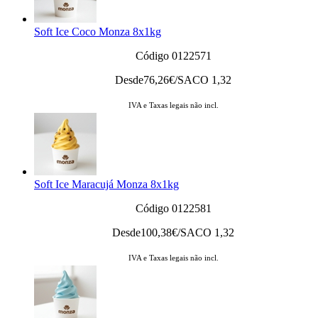
Soft Ice Coco Monza 8x1kg
Código 0122571
Desde
76,26
€/SACO 1,32
IVA e Taxas legais não incl.
Soft Ice Maracujá Monza 8x1kg
Código 0122581
Desde
100,38
€/SACO 1,32
IVA e Taxas legais não incl.