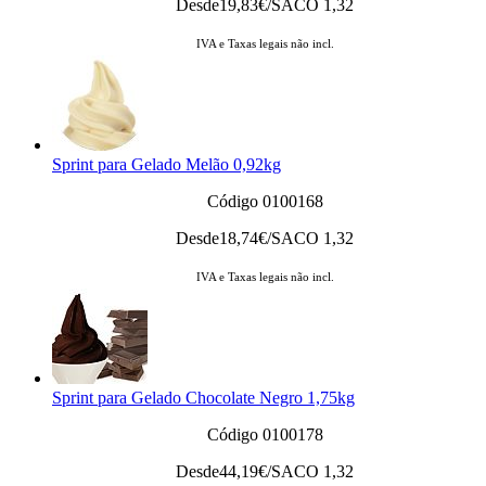
Desde
19,83
€/SACO 1,32
IVA e Taxas legais não incl.
Sprint para Gelado Melão 0,92kg
Código 0100168
Desde
18,74
€/SACO 1,32
IVA e Taxas legais não incl.
Sprint para Gelado Chocolate Negro 1,75kg
Código 0100178
Desde
44,19
€/SACO 1,32