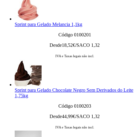
Sprint para Gelado Melancia 1,1kg
Código 0100201
Desde
18,52
€/SACO 1,32
IVA e Taxas legais não incl.
Sprint para Gelado Chocolate Negro Sem Derivados do Leite
1,75kg
Código 0100203
Desde
44,99
€/SACO 1,32
IVA e Taxas legais não incl.