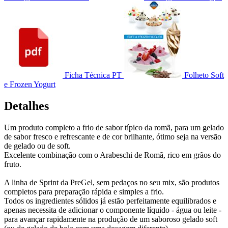
Ficha Técnica PT
Folheto Soft
e Frozen Yogurt
Detalhes
Um produto completo a frio de sabor típico da romã, para um gelado
de sabor fresco e refrescante e de cor brilhante, ótimo seja na versão
de gelado ou de soft.
Excelente combinação com o Arabeschi de Romã, rico em grãos do
fruto.
A linha de Sprint da PreGel, sem pedaços no seu mix, são produtos
completos para preparação rápida e simples a frio.
Todos os ingredientes sólidos já estão perfeitamente equilibrados e
apenas necessita de adicionar o componente líquido - água ou leite -
para avançar rapidamente na produção de um saboroso gelado soft