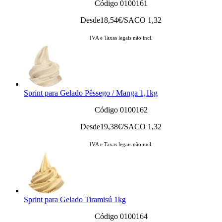
Código 0100161
Desde
18,54
€/SACO 1,32
IVA e Taxas legais não incl.
Sprint para Gelado Pêssego / Manga 1,1kg
Código 0100162
Desde
19,38
€/SACO 1,32
IVA e Taxas legais não incl.
Sprint para Gelado Tiramisú 1kg
Código 0100164