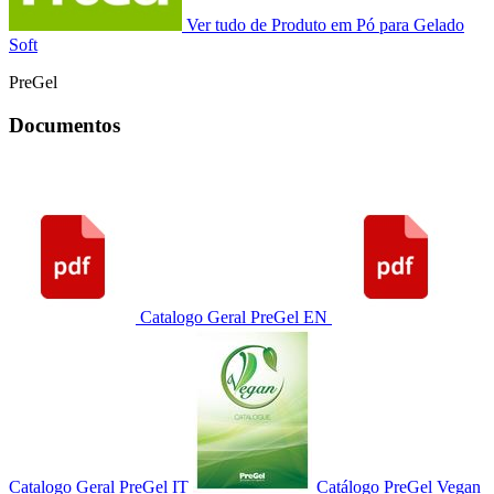
Ver tudo de Produto em Pó para Gelado
Soft
PreGel
Documentos
Catalogo Geral PreGel EN
Catalogo Geral PreGel IT
Catálogo PreGel Vegan