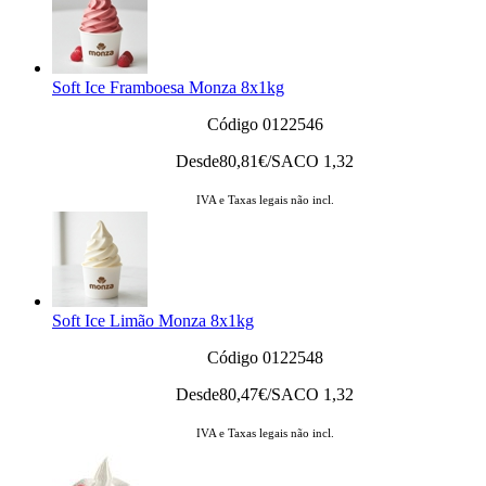
Soft Ice Framboesa Monza 8x1kg
Código 0122546
Desde
80,81
€/SACO 1,32
IVA e Taxas legais não incl.
Soft Ice Limão Monza 8x1kg
Código 0122548
Desde
80,47
€/SACO 1,32
IVA e Taxas legais não incl.