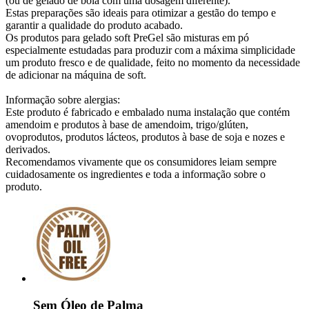
(ou de gelado de bola com uma dosagem diferente).
Estas preparações são ideais para otimizar a gestão do tempo e
garantir a qualidade do produto acabado.
Os produtos para gelado soft PreGel são misturas em pó
especialmente estudadas para produzir com a máxima simplicidade
um produto fresco e de qualidade, feito no momento da necessidade
de adicionar na máquina de soft.
Informação sobre alergias:
Este produto é fabricado e embalado numa instalação que contém
amendoim e produtos à base de amendoim, trigo/glúten,
ovoprodutos, produtos lácteos, produtos à base de soja e nozes e
derivados.
Recomendamos vivamente que os consumidores leiam sempre
cuidadosamente os ingredientes e toda a informação sobre o
produto.
Sem Óleo de Palma