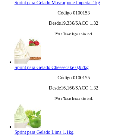
Sprint para Gelado Mascarpone Imperial 1kg
Código 0100153
Desde
19,33
€/SACO 1,32
IVA e Taxas legais não incl.
Sprint para Gelado Cheesecake 0,92kg
Código 0100155
Desde
16,16
€/SACO 1,32
IVA e Taxas legais não incl.
Sprint para Gelado Lima 1,1kg