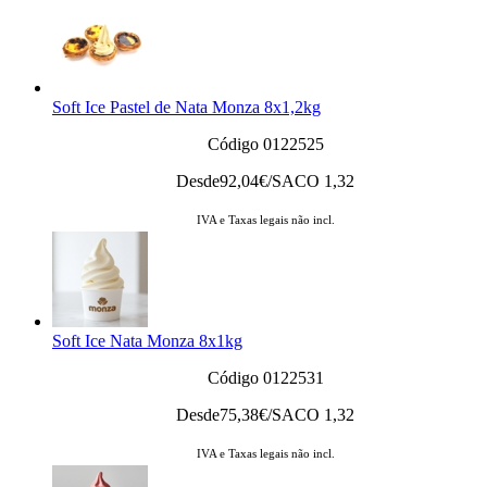
Soft Ice Pastel de Nata Monza 8x1,2kg
Código 0122525
Desde
92,04
€/SACO 1,32
IVA e Taxas legais não incl.
Soft Ice Nata Monza 8x1kg
Código 0122531
Desde
75,38
€/SACO 1,32
IVA e Taxas legais não incl.