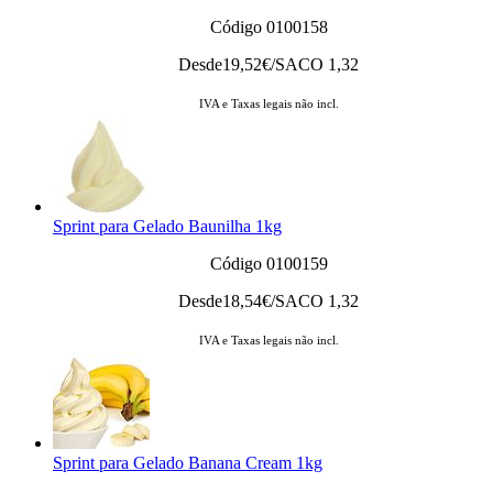
Código 0100158
Desde
19,52
€/SACO 1,32
IVA e Taxas legais não incl.
Sprint para Gelado Baunilha 1kg
Código 0100159
Desde
18,54
€/SACO 1,32
IVA e Taxas legais não incl.
Sprint para Gelado Banana Cream 1kg