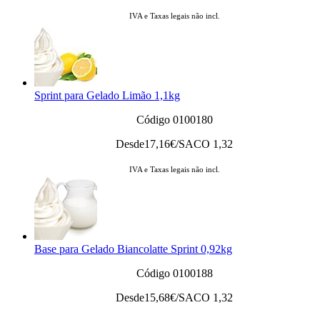
IVA e Taxas legais não incl.
Sprint para Gelado Limão 1,1kg
Código 0100180
Desde
17,16
€/SACO 1,32
IVA e Taxas legais não incl.
Base para Gelado Biancolatte Sprint 0,92kg
Código 0100188
Desde
15,68
€/SACO 1,32