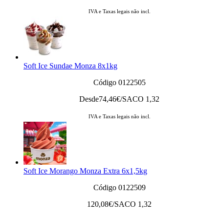
IVA e Taxas legais não incl.
Soft Ice Sundae Monza 8x1kg
Código 0122505
Desde
74,46
€/SACO 1,32
IVA e Taxas legais não incl.
Soft Ice Morango Monza Extra 6x1,5kg
Código 0122509
120,08
€/SACO 1,32