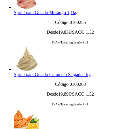
Sprint para Gelado Morango 1,1kg
Código 0100256
Desde
19,83
€/SACO 1,32
IVA e Taxas legais não incl.
Sprint para Gelado Caramelo Salgado 1kg
Código 0100263
Desde
19,89
€/SACO 1,32
IVA e Taxas legais não incl.