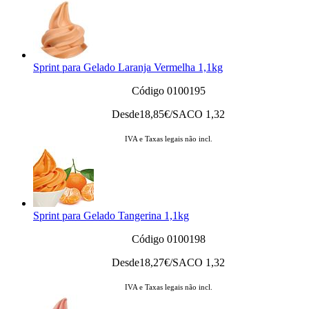
Sprint para Gelado Laranja Vermelha 1,1kg
Código 0100195
Desde
18,85
€/SACO 1,32
IVA e Taxas legais não incl.
Sprint para Gelado Tangerina 1,1kg
Código 0100198
Desde
18,27
€/SACO 1,32
IVA e Taxas legais não incl.