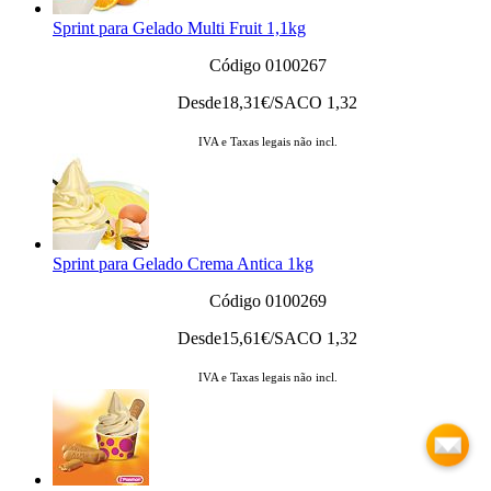
Sprint para Gelado Multi Fruit 1,1kg
Código 0100267
Desde
18,31
€/SACO 1,32
IVA e Taxas legais não incl.
Sprint para Gelado Crema Antica 1kg
Código 0100269
Desde
15,61
€/SACO 1,32
IVA e Taxas legais não incl.