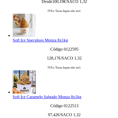
Desde
100,19
€/SACO 1,32
IVA e Taxas legais não incl.
Soft Ice Speculoos Monza 8x1kg
Código 0122595
128,17
€/SACO 1,32
IVA e Taxas legais não incl.
Soft Ice Caramelo Salgado Monza 8x1kg
Código 0122513
97,42
€/SACO 1,32