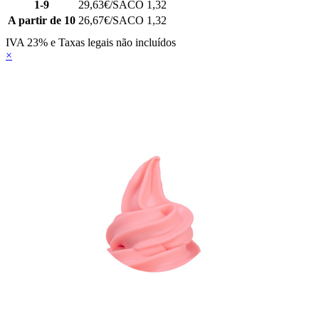
1-9
29,63
€/SACO 1,32
A partir de 10
26,67
€/SACO 1,32
IVA 23% e Taxas legais não incluídos
×