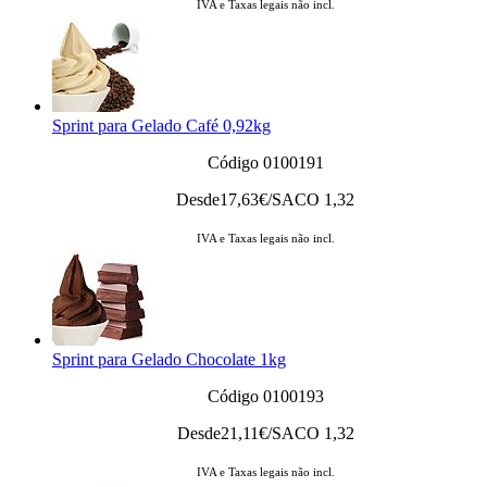
IVA e Taxas legais não incl.
Sprint para Gelado Café 0,92kg
Código 0100191
Desde
17,63
€/SACO 1,32
IVA e Taxas legais não incl.
Sprint para Gelado Chocolate 1kg
Código 0100193
Desde
21,11
€/SACO 1,32
IVA e Taxas legais não incl.