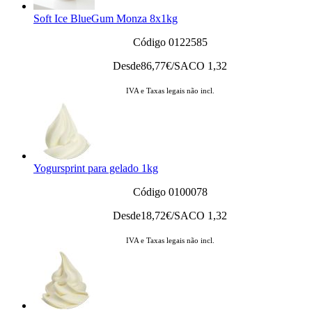
Soft Ice BlueGum Monza 8x1kg
Código 0122585
Desde
86,77
€/SACO 1,32
IVA e Taxas legais não incl.
Yogursprint para gelado 1kg
Código 0100078
Desde
18,72
€/SACO 1,32
IVA e Taxas legais não incl.