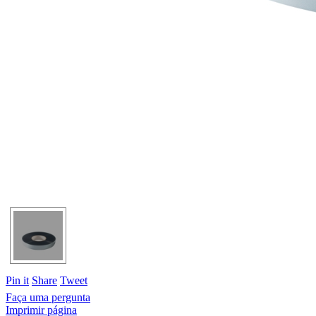
Pin it
Share
Tweet
Faça uma pergunta
Imprimir página