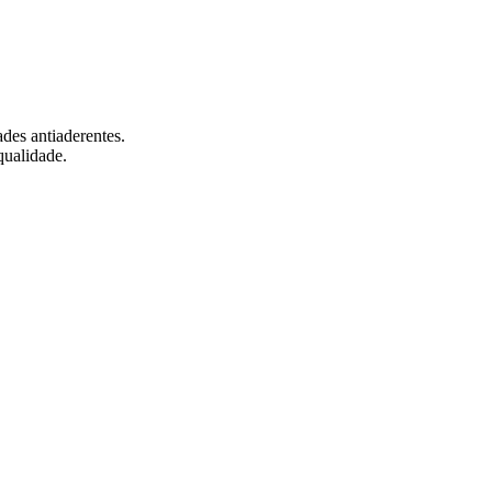
ades antiaderentes.
qualidade.