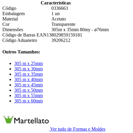
Características
Código
0336663
Embalagem
1 un
Material
Acetato
Cor
Transparente
Dimensões
305m x 35mm 80my - ø76mm
Código de Barras EAN13
8029859159181
Código Aduaneiro
39206212
Outros Tamanhos:
305 m x 25mm
305 m x 30mm
305 m x 35mm
305 m x 40mm
305 m x 45mm
305 m x 50mm
305 m x 55mm
305 m x 60mm
Ver tudo de Formas e Moldes