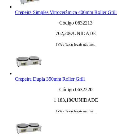
Crepeira Simples Vitrocerâmica 400mm Roller Grill
Código 0632213
762,20
€/UNIDADE
IVA e Taxas legais não incl.
Crepeira Dupla 350mm Roller Grill
Código 0632220
1 183,18
€/UNIDADE
IVA e Taxas legais não incl.