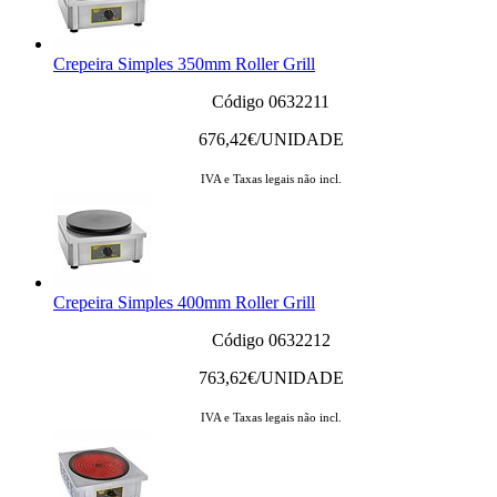
Crepeira Simples 350mm Roller Grill
Código 0632211
676,42
€/UNIDADE
IVA e Taxas legais não incl.
Crepeira Simples 400mm Roller Grill
Código 0632212
763,62
€/UNIDADE
IVA e Taxas legais não incl.