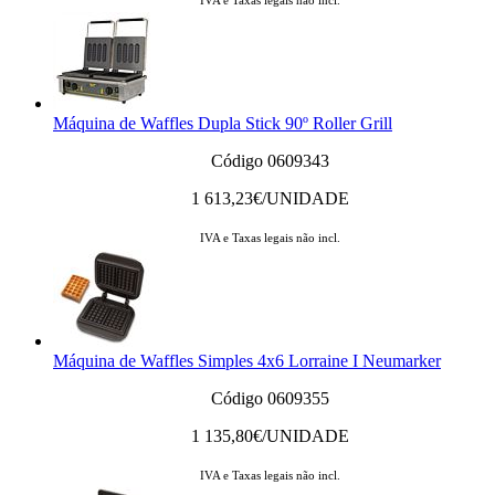
IVA e Taxas legais não incl.
Máquina de Waffles Dupla Stick 90º Roller Grill
Código 0609343
1 613,23
€/UNIDADE
IVA e Taxas legais não incl.
Máquina de Waffles Simples 4x6 Lorraine I Neumarker
Código 0609355
1 135,80
€/UNIDADE
IVA e Taxas legais não incl.