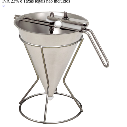
IVA 23% e Taxas legais não incluídos
×