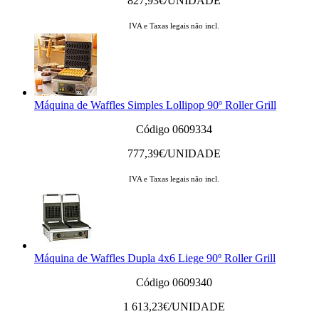
827,93
€/UNIDADE
IVA e Taxas legais não incl.
Máquina de Waffles Simples Lollipop 90º Roller Grill
Código 0609334
777,39
€/UNIDADE
IVA e Taxas legais não incl.
Máquina de Waffles Dupla 4x6 Liege 90º Roller Grill
Código 0609340
1 613,23
€/UNIDADE