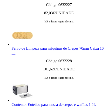
Código 0632227
82,03
€/UNIDADE
IVA e Taxas legais não incl.
Feltro de Limpeza para máquinas de Crepes 70mm Caixa 10
un
Código 0632228
101,62
€/UNIDADE
IVA e Taxas legais não incl.
Contentor Eutético para massa de crepes e waffles 1,5L