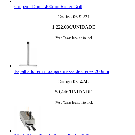
Crepeira Dupla 400mm Roller Grill
Código 0632221
1 222,03
€/UNIDADE
IVA e Taxas legais não incl.
Espalhador em inox para massa de crepes 200mm
Código 0314242
59,44
€/UNIDADE
IVA e Taxas legais não incl.