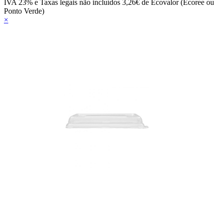
IVA 23% e Taxas legais não incluídos
3,26€ de Ecovalor (Ecoree ou
Ponto Verde)
×