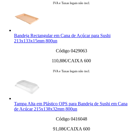
IVA e Taxas legais não incl.
Bandeja Rectangular em Cana de Açúcar para Sushi
213x133x15mm 800un
Código 0429063
110,88
€/CAIXA 600
IVA e Taxas legais não incl.
Tampa Alta em Plástico OPS para Bandeja de Sushi em Cana
de Açúcar 215x138x32mm 800un
Código 0416048
91,08
€/CAIXA 600