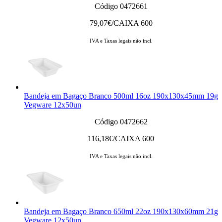
Código 0472661
79,07
€/CAIXA 600
IVA e Taxas legais não incl.
Bandeja em Bagaço Branco 500ml 16oz 190x130x45mm 19g
Vegware 12x50un
Código 0472662
116,18
€/CAIXA 600
IVA e Taxas legais não incl.
Bandeja em Bagaço Branco 650ml 22oz 190x130x60mm 21g
Vegware 12x50un