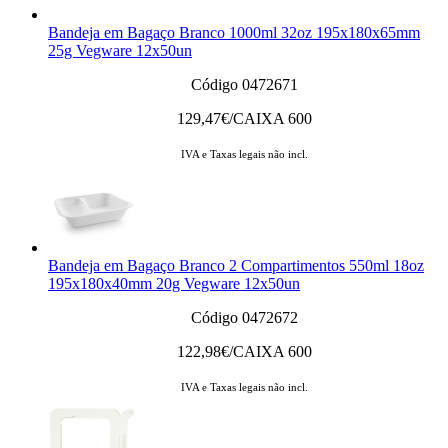
Bandeja em Bagaço Branco 1000ml 32oz 195x180x65mm
25g Vegware 12x50un
Código 0472671
129,47
€/CAIXA 600
IVA e Taxas legais não incl.
Bandeja em Bagaço Branco 2 Compartimentos 550ml 18oz
195x180x40mm 20g Vegware 12x50un
Código 0472672
122,98
€/CAIXA 600
IVA e Taxas legais não incl.