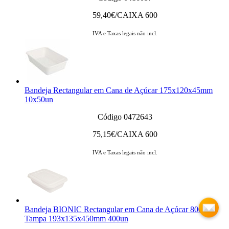
59,40
€/CAIXA 600
IVA e Taxas legais não incl.
Bandeja Rectangular em Cana de Açúcar 175x120x45mm
10x50un
Código 0472643
75,15
€/CAIXA 600
IVA e Taxas legais não incl.
Bandeja BIONIC Rectangular em Cana de Açúcar 800ml +
Tampa 193x135x450mm 400un