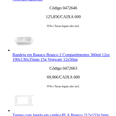
Código 0472646
125,85
€/CAIXA 600
IVA e Taxas legais não incl.
Bandeja em Bagaço Branco 2 Compartimentos 360ml 12oz
190x130x35mm 15g Vegware 12x50un
Código 0472663
69,96
€/CAIXA 600
IVA e Taxas legais não incl.
Tampa com Janela em cartão+PLA Branco 212x153x2mm