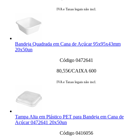
IVA e Taxas legais não incl.
Bandeja Quadrada em Cana de Açúcar 95x95x43mm
20x50un
Código 0472641
80,55
€/CAIXA 600
IVA e Taxas legais não incl.
Tampa Alta em Plástico PET para Bandeja em Cana de
Açúcar 0472641 20x50un
Código 0416056