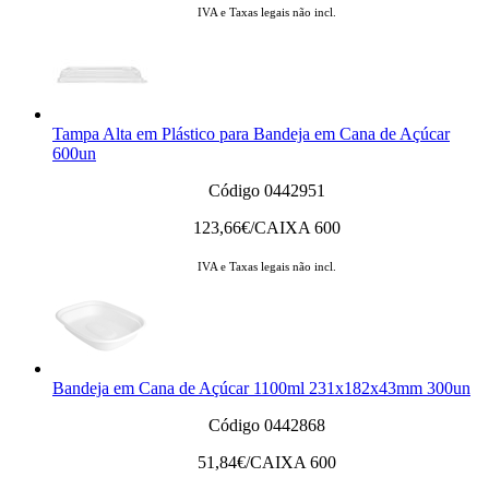
IVA e Taxas legais não incl.
Tampa Alta em Plástico para Bandeja em Cana de Açúcar
600un
Código 0442951
123,66
€/CAIXA 600
IVA e Taxas legais não incl.
Bandeja em Cana de Açúcar 1100ml 231x182x43mm 300un
Código 0442868
51,84
€/CAIXA 600