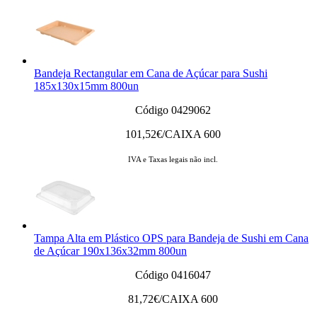
Bandeja Rectangular em Cana de Açúcar para Sushi
185x130x15mm 800un
Código 0429062
101,52
€/CAIXA 600
IVA e Taxas legais não incl.
Tampa Alta em Plástico OPS para Bandeja de Sushi em Cana
de Açúcar 190x136x32mm 800un
Código 0416047
81,72
€/CAIXA 600