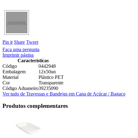
Pin it
Share
Tweet
Faça uma pergunta
Imprimir página
Características
Código
0442948
Embalagem
12x50un
Material
Plástico PET
Cor
Transparente
Código Aduaneiro
39235090
Ver tudo de Travessas e Bandejas em Cana de Açúcar / Bagaço
Produtos complementares