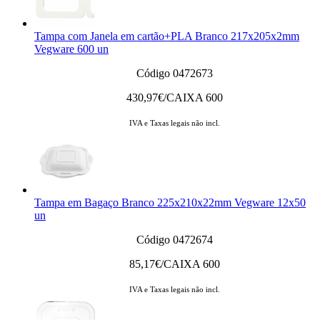
Tampa com Janela em cartão+PLA Branco 217x205x2mm
Vegware 600 un
Código 0472673
430,97
€/CAIXA 600
IVA e Taxas legais não incl.
Tampa em Bagaço Branco 225x210x22mm Vegware 12x50
un
Código 0472674
85,17
€/CAIXA 600
IVA e Taxas legais não incl.