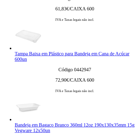
61,83
€/CAIXA 600
IVA e Taxas legais não incl.
Tampa Baixa em Plástico para Bandeja em Cana de Açúcar
600un
Código 0442947
72,90
€/CAIXA 600
IVA e Taxas legais não incl.
Bandeja em Bagaço Branco 360ml 12oz 190x130x35mm 15g
Vegware 12x50un