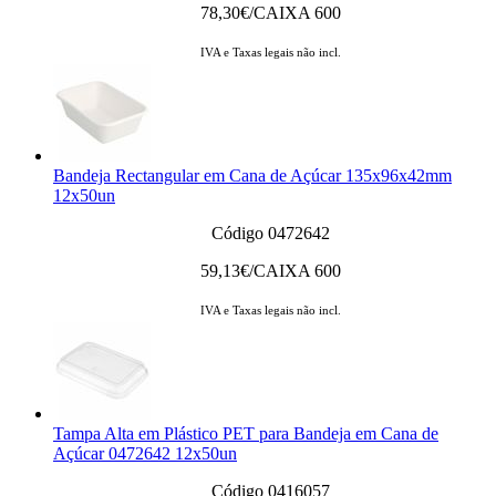
78,30
€/CAIXA 600
IVA e Taxas legais não incl.
Bandeja Rectangular em Cana de Açúcar 135x96x42mm
12x50un
Código 0472642
59,13
€/CAIXA 600
IVA e Taxas legais não incl.
Tampa Alta em Plástico PET para Bandeja em Cana de
Açúcar 0472642 12x50un
Código 0416057