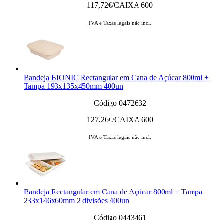
117,72
€/CAIXA 600
IVA e Taxas legais não incl.
Bandeja BIONIC Rectangular em Cana de Açúcar 800ml +
Tampa 193x135x450mm 400un
Código 0472632
127,26
€/CAIXA 600
IVA e Taxas legais não incl.
Bandeja Rectangular em Cana de Açúcar 800ml + Tampa
233x146x60mm 2 divisões 400un
Código 0443461