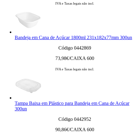
IVA e Taxas legais não incl.
Bandeja em Cana de Açúcar 1800ml 231x182x77mm 300un
Código 0442869
73,98
€/CAIXA 600
IVA e Taxas legais não incl.
Tampa Baixa em Plástico para Bandeja em Cana de Açúcar
300un
Código 0442952
90,86
€/CAIXA 600