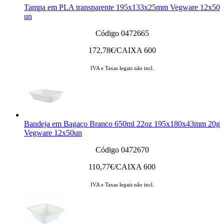
Tampa em PLA transparente 195x133x25mm Vegware 12x50
un
Código 0472665
172,78
€/CAIXA 600
IVA e Taxas legais não incl.
Bandeja em Bagaço Branco 650ml 22oz 195x180x43mm 20g
Vegware 12x50un
Código 0472670
110,77
€/CAIXA 600
IVA e Taxas legais não incl.