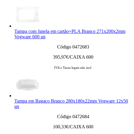
Tampa com Janela em cartão+PLA Branco 271x200x2mm
Vegware 600 un
Código 0472683
395,97
€/CAIXA 600
IVA e Taxas legais não incl.
Tampa em Bagaço Branco 280x180x22mm Vegware 12x50
un
Código 0472684
100,33
€/CAIXA 600