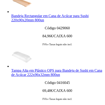
Bandeja Rectangular em Cana de Açúcar para Sushi
220x90x20mm 800un
Código 0429060
84,96
€/CAIXA 600
IVA e Taxas legais não incl.
Tampa Alta em Plástico OPS para Bandeja de Sushi em Cana
de Açúcar 222x96x32mm 800un
Código 0416045
69,48
€/CAIXA 600
IVA e Taxas legais não incl.