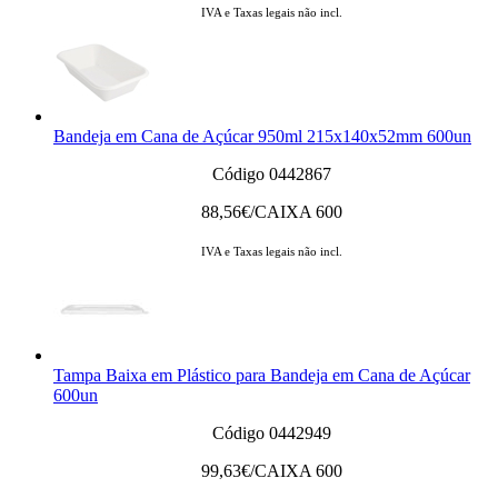
IVA e Taxas legais não incl.
Bandeja em Cana de Açúcar 950ml 215x140x52mm 600un
Código 0442867
88,56
€/CAIXA 600
IVA e Taxas legais não incl.
Tampa Baixa em Plástico para Bandeja em Cana de Açúcar
600un
Código 0442949
99,63
€/CAIXA 600