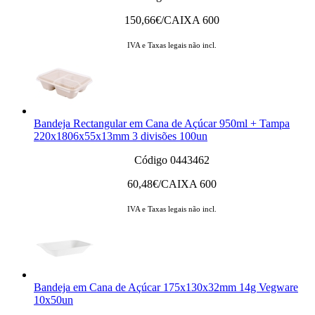
150,66
€/CAIXA 600
IVA e Taxas legais não incl.
Bandeja Rectangular em Cana de Açúcar 950ml + Tampa
220x1806x55x13mm 3 divisões 100un
Código 0443462
60,48
€/CAIXA 600
IVA e Taxas legais não incl.
Bandeja em Cana de Açúcar 175x130x32mm 14g Vegware
10x50un