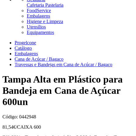
Cafetaria Pastelaria
FoodService
Embalagens
Higiene e Limpeza
Utensílios
Equipamentos
Progelcone
Catálogo
Embalagens
Cana de Açúcar / Bagaço
Travessas e Bandejas em Cana de Açúcar / Bagaço
Tampa Alta em Plástico para
Bandeja em Cana de Açúcar
600un
Código:
0442948
81,54
€/CAIXA 600