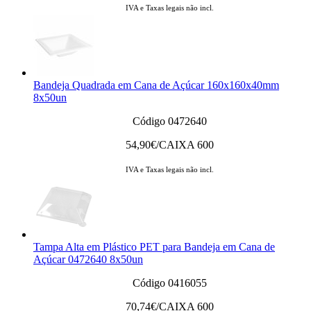
IVA e Taxas legais não incl.
Bandeja Quadrada em Cana de Açúcar 160x160x40mm
8x50un
Código 0472640
54,90
€/CAIXA 600
IVA e Taxas legais não incl.
Tampa Alta em Plástico PET para Bandeja em Cana de
Açúcar 0472640 8x50un
Código 0416055
70,74
€/CAIXA 600