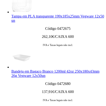
Tampa em PLA transparente 199x185x25mm Vegware 12x50
un
Código 0472675
262,10
€/CAIXA 600
IVA e Taxas legais não incl.
Bandeja em Bagaço Branco 1200ml 42oz 250x180x43mm
26g Vegware 12x50un
Código 0472680
137,91
€/CAIXA 600
IVA e Taxas legais não incl.