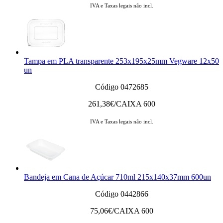
IVA e Taxas legais não incl.
Tampa em PLA transparente 253x195x25mm Vegware 12x50
un
Código 0472685
261,38
€/CAIXA 600
IVA e Taxas legais não incl.
Bandeja em Cana de Açúcar 710ml 215x140x37mm 600un
Código 0442866
75,06
€/CAIXA 600