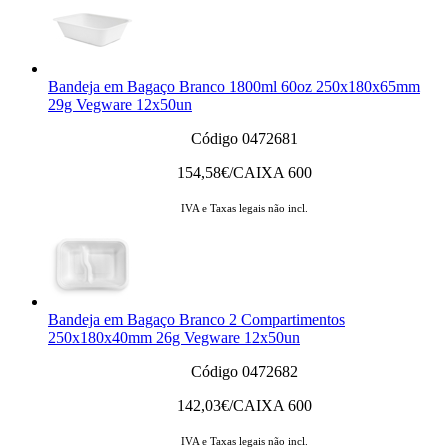
Bandeja em Bagaço Branco 1800ml 60oz 250x180x65mm
29g Vegware 12x50un
Código 0472681
154,58
€/CAIXA 600
IVA e Taxas legais não incl.
Bandeja em Bagaço Branco 2 Compartimentos
250x180x40mm 26g Vegware 12x50un
Código 0472682
142,03
€/CAIXA 600
IVA e Taxas legais não incl.