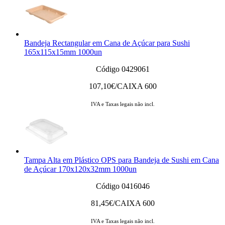
Bandeja Rectangular em Cana de Açúcar para Sushi
165x115x15mm 1000un
Código 0429061
107,10
€/CAIXA 600
IVA e Taxas legais não incl.
Tampa Alta em Plástico OPS para Bandeja de Sushi em Cana
de Açúcar 170x120x32mm 1000un
Código 0416046
81,45
€/CAIXA 600
IVA e Taxas legais não incl.