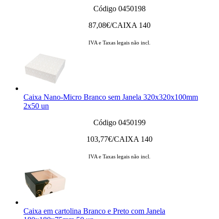
Código 0450198
87,08
€/CAIXA 140
IVA e Taxas legais não incl.
Caixa Nano-Micro Branco sem Janela 320x320x100mm
2x50 un
Código 0450199
103,77
€/CAIXA 140
IVA e Taxas legais não incl.
Caixa em cartolina Branco e Preto com Janela