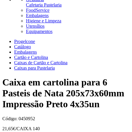
Cafetaria Pastelaria
FoodService
Embalagens
Higiene e Limpeza
Utensílios
Equipamentos
Progelcone
Catálogo
Embalagens
Cartão e Cartolina
Caixas de Cartão e Cartolina
Caixas para Pastelaria
Caixa em cartolina para 6
Pasteis de Nata 205x73x60mm
Impressão Preto 4x35un
Código:
0450952
21,65
€/CAIXA 140