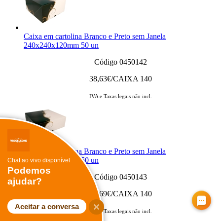
Caixa em cartolina Branco e Preto sem Janela
240x240x120mm 50 un
Código 0450142
38,63
€/CAIXA 140
IVA e Taxas legais não incl.
Caixa em cartolina Branco e Preto sem Janela
280x280x100mm 50 un
Chat ao vivo disponível
Podemos
Código 0450143
ajudar?
39,69
€/CAIXA 140
Aceitar a conversa
IVA e Taxas legais não incl.