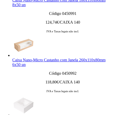
Caixa Nano-Micro Castanho com Janela 180x110x80mm
8x50 un
Código 0450991
124,74
€/CAIXA 140
IVA e Taxas legais não incl.
Caixa Nano-Micro Castanho com Janela 260x110x80mm
6x50 un
Código 0450992
118,80
€/CAIXA 140
IVA e Taxas legais não incl.