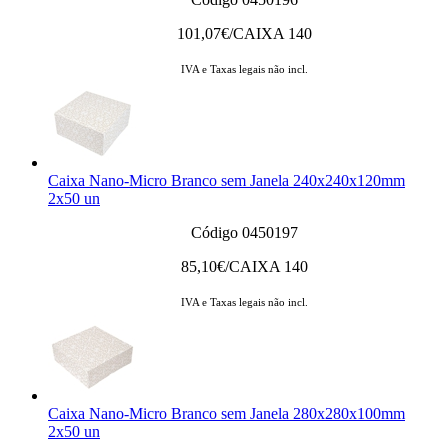
101,07
€/CAIXA 140
IVA e Taxas legais não incl.
Caixa Nano-Micro Branco sem Janela 240x240x120mm
2x50 un
Código 0450197
85,10
€/CAIXA 140
IVA e Taxas legais não incl.
Caixa Nano-Micro Branco sem Janela 280x280x100mm
2x50 un