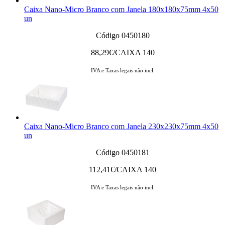
Caixa Nano-Micro Branco com Janela 180x180x75mm 4x50
un
Código 0450180
88,29
€/CAIXA 140
IVA e Taxas legais não incl.
Caixa Nano-Micro Branco com Janela 230x230x75mm 4x50
un
Código 0450181
112,41
€/CAIXA 140
IVA e Taxas legais não incl.