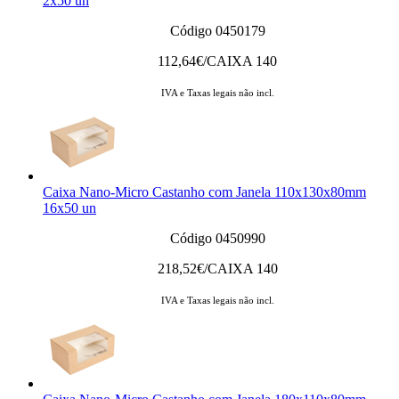
2x50 un
Código 0450179
112,64
€/CAIXA 140
IVA e Taxas legais não incl.
Caixa Nano-Micro Castanho com Janela 110x130x80mm
16x50 un
Código 0450990
218,52
€/CAIXA 140
IVA e Taxas legais não incl.