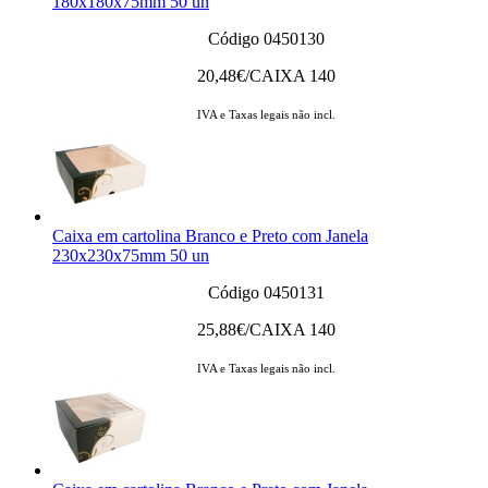
180x180x75mm 50 un
Código 0450130
20,48
€/CAIXA 140
IVA e Taxas legais não incl.
Caixa em cartolina Branco e Preto com Janela
230x230x75mm 50 un
Código 0450131
25,88
€/CAIXA 140
IVA e Taxas legais não incl.