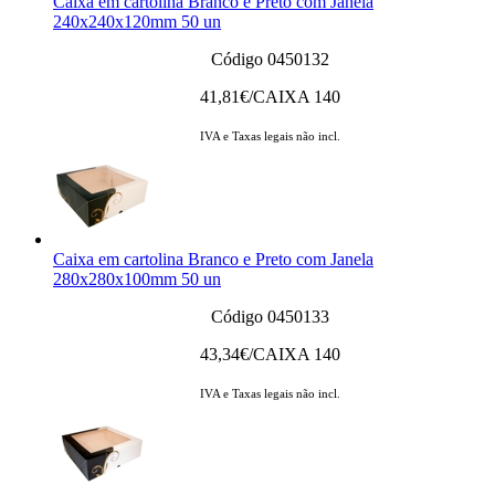
Caixa em cartolina Branco e Preto com Janela
240x240x120mm 50 un
Código 0450132
41,81
€/CAIXA 140
IVA e Taxas legais não incl.
Caixa em cartolina Branco e Preto com Janela
280x280x100mm 50 un
Código 0450133
43,34
€/CAIXA 140
IVA e Taxas legais não incl.