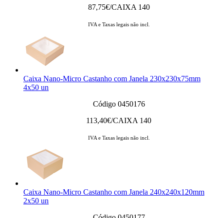
87,75
€/CAIXA 140
IVA e Taxas legais não incl.
Caixa Nano-Micro Castanho com Janela 230x230x75mm
4x50 un
Código 0450176
113,40
€/CAIXA 140
IVA e Taxas legais não incl.
Caixa Nano-Micro Castanho com Janela 240x240x120mm
2x50 un
Código 0450177