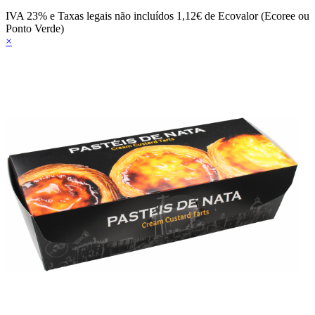
IVA 23% e Taxas legais não incluídos
1,12€ de Ecovalor (Ecoree ou
Ponto Verde)
×