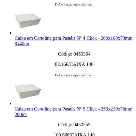
IVA e Taxas legais não incl.
Caixa em Cartolina para Pastéis Nº 4 Click - 200x160x70mm
8x40un
Código 0450354
82,16
€/CAIXA 140
IVA e Taxas legais não incl.
Caixa em Cartolina para Pastéis Nº 5 Click - 250x210x75mm
200un
Código 0450355
100,66
€/CAIXA 140