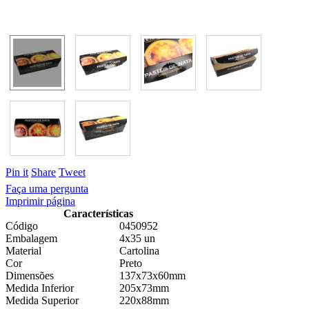
Pin it
Share
Tweet
Faça uma pergunta
Imprimir página
Características
Código
0450952
Embalagem
4x35 un
Material
Cartolina
Cor
Preto
Dimensões
137x73x60mm
Medida Inferior
205x73mm
Medida Superior
220x88mm