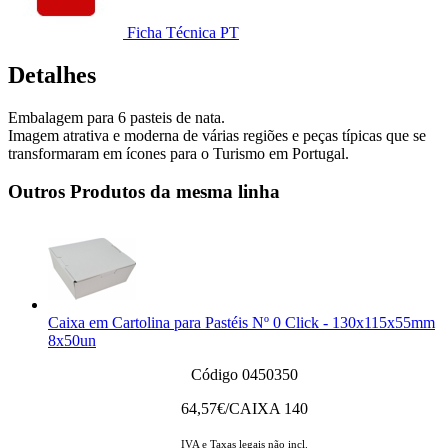
Ficha Técnica PT
Detalhes
Embalagem para 6 pasteis de nata.
Imagem atrativa e moderna de várias regiões e peças típicas que se
transformaram em ícones para o Turismo em Portugal.
Outros Produtos da mesma linha
Caixa em Cartolina para Pastéis Nº 0 Click - 130x115x55mm
8x50un
Código 0450350
64,57
€/CAIXA 140
IVA e Taxas legais não incl.