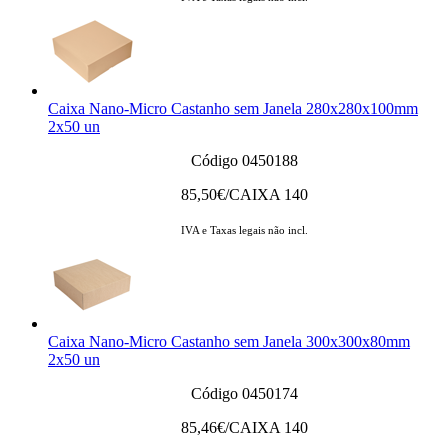
Caixa Nano-Micro Castanho sem Janela 280x280x100mm
2x50 un
Código 0450188
85,50
€/CAIXA 140
IVA e Taxas legais não incl.
Caixa Nano-Micro Castanho sem Janela 300x300x80mm
2x50 un
Código 0450174
85,46
€/CAIXA 140