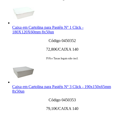
Caixa em Cartolina para Pastéis Nº 1 Click -
180X120X60mm 8x50un
Código 0450352
72,80
€/CAIXA 140
IVA e Taxas legais não incl.
Caixa em Cartolina para Pastéis Nº 3 Click - 190x150x65mm
8x50un
Código 0450353
79,10
€/CAIXA 140