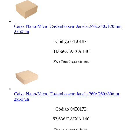
Caixa Nano-Micro Castanho sem Janela 240x240x120mm
2x50 un
Código 0450187
83,66
€/CAIXA 140
IVA e Taxas legais não incl.
Caixa Nano-Micro Castanho sem Janela 260x260x80mm
2x50 un
Código 0450173
63,63
€/CAIXA 140
IVA e Taxas legais não incl.