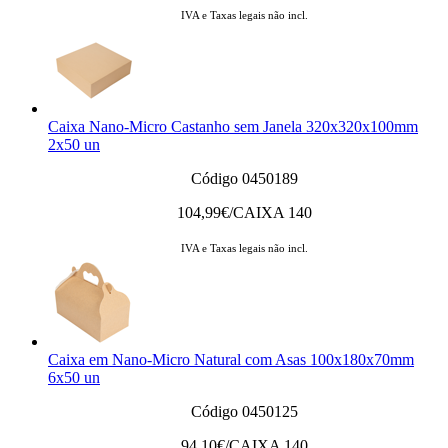
IVA e Taxas legais não incl.
Caixa Nano-Micro Castanho sem Janela 320x320x100mm
2x50 un
Código 0450189
104,99
€/CAIXA 140
IVA e Taxas legais não incl.
Caixa em Nano-Micro Natural com Asas 100x180x70mm
6x50 un
Código 0450125
94,10
€/CAIXA 140