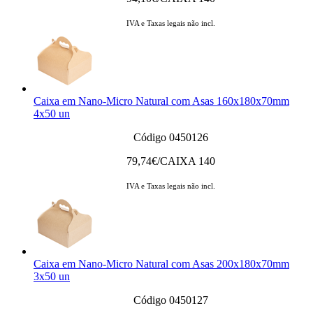
IVA e Taxas legais não incl.
Caixa em Nano-Micro Natural com Asas 160x180x70mm
4x50 un
Código 0450126
79,74
€/CAIXA 140
IVA e Taxas legais não incl.
Caixa em Nano-Micro Natural com Asas 200x180x70mm
3x50 un
Código 0450127