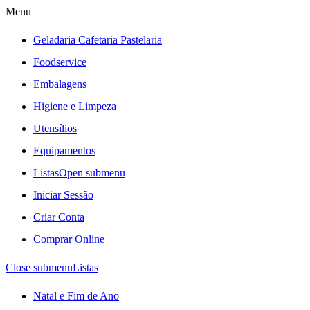
Menu
Geladaria Cafetaria Pastelaria
Foodservice
Embalagens
Higiene e Limpeza
Utensílios
Equipamentos
Listas
Open submenu
Iniciar Sessão
Criar Conta
Comprar Online
Close submenu
Listas
Natal e Fim de Ano