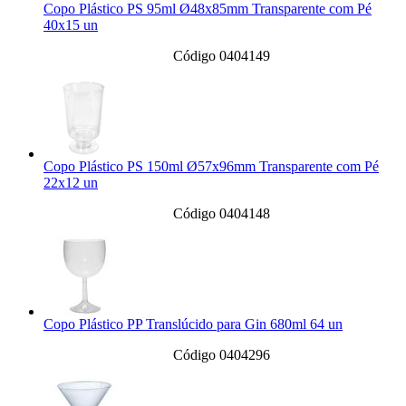
Copo Plástico PS 95ml Ø48x85mm Transparente com Pé
40x15 un
Código 0404149
Copo Plástico PS 150ml Ø57x96mm Transparente com Pé
22x12 un
Código 0404148
Copo Plástico PP Translúcido para Gin 680ml 64 un
Código 0404296