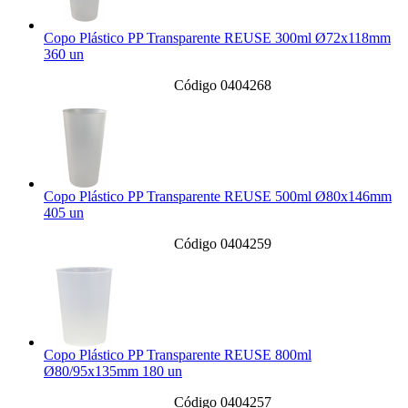
Copo Plástico PP Transparente REUSE 300ml Ø72x118mm
360 un
Código 0404268
Copo Plástico PP Transparente REUSE 500ml Ø80x146mm
405 un
Código 0404259
Copo Plástico PP Transparente REUSE 800ml
Ø80/95x135mm 180 un
Código 0404257