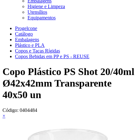
Embalagens
Higiene e Limpeza
Utensílios
Equipamentos
Progelcone
Catálogo
Embalagens
Plástico e PLA
Copos e Taças Rígidas
Copos Bebidas em PP e PS - REUSE
Copo Plástico PS Shot 20/40ml
Ø42x42mm Transparente
40x50 un
Código:
0404484
×