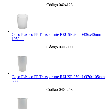
Código 0404123
Copo Plástico PP Transparente REUSE 20ml Ø36x40mm
1050 un
Código 0403090
Copo Plástico PP Transparente REUSE 250ml Ø70x105mm
600 un
Código 0404258