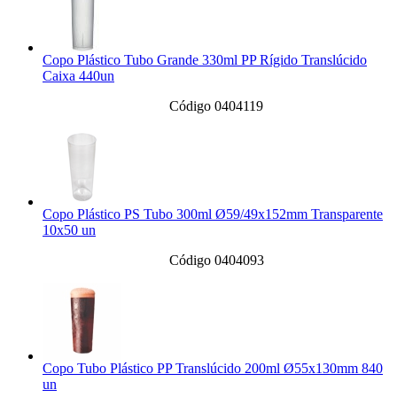
Copo Plástico Tubo Grande 330ml PP Rígido Translúcido
Caixa 440un
Código 0404119
Copo Plástico PS Tubo 300ml Ø59/49x152mm Transparente
10x50 un
Código 0404093
Copo Tubo Plástico PP Translúcido 200ml Ø55x130mm 840
un