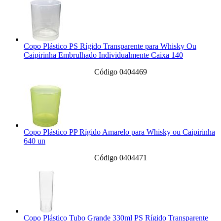
Copo Plástico PS Rígido Transparente para Whisky Ou
Caipirinha Embrulhado Individualmente Caixa 140
Código 0404469
Copo Plástico PP Rígido Amarelo para Whisky ou Caipirinha
640 un
Código 0404471
Copo Plástico Tubo Grande 330ml PS Rígido Transparente