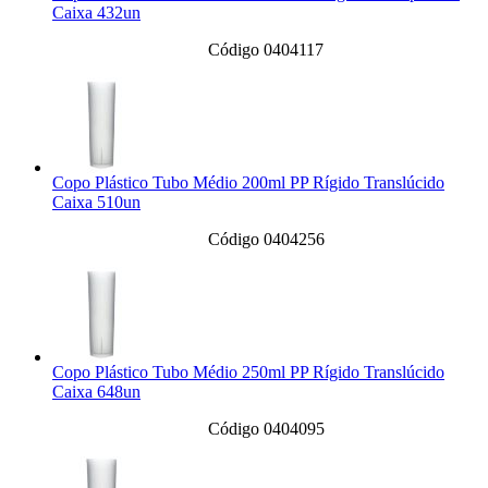
Caixa 432un
Código 0404117
Copo Plástico Tubo Médio 200ml PP Rígido Translúcido
Caixa 510un
Código 0404256
Copo Plástico Tubo Médio 250ml PP Rígido Translúcido
Caixa 648un
Código 0404095