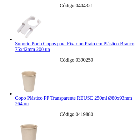
Código 0404321
Suporte Porta Copos para Fixar no Prato em Plástico Branco
75x42mm 200 un
Código 0390250
Copo Plástico PP Transparente REUSE 250ml Ø80x93mm
264 un
Código 0419880