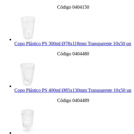
Código 0404150
Copo Plástico PS 300ml Ø78x118mm Transparente 10x50 un
Código 0404480
Copo Plástico PS 400ml Ø85x130mm Transparente 10x50 un
Código 0404489