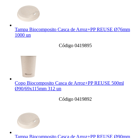
Tampa Biocomposito Casca de Arroz+PP REUSE Ø76mm
1000 un
Código 0419895
Copo Biocomposito Casca de Arroz+PP REUSE 500ml
Ø90/69x115mm 312 un
Código 0419892
Tampa Biocomposito Casca de Arroz+PP REUSE Ø90mm