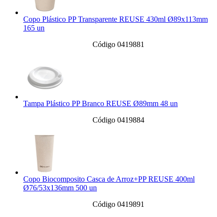
Copo Plástico PP Transparente REUSE 430ml Ø89x113mm
165 un
Código 0419881
Tampa Plástico PP Branco REUSE Ø89mm 48 un
Código 0419884
Copo Biocomposito Casca de Arroz+PP REUSE 400ml
Ø76/53x136mm 500 un
Código 0419891