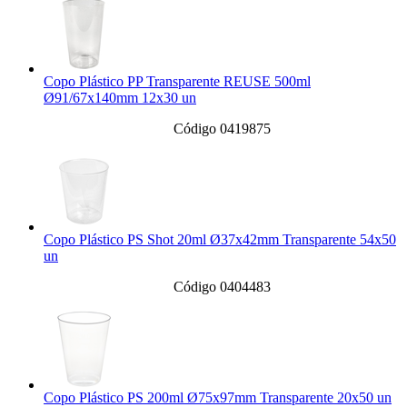
Copo Plástico PP Transparente REUSE 500ml
Ø91/67x140mm 12x30 un
Código 0419875
Copo Plástico PS Shot 20ml Ø37x42mm Transparente 54x50
un
Código 0404483
Copo Plástico PS 200ml Ø75x97mm Transparente 20x50 un