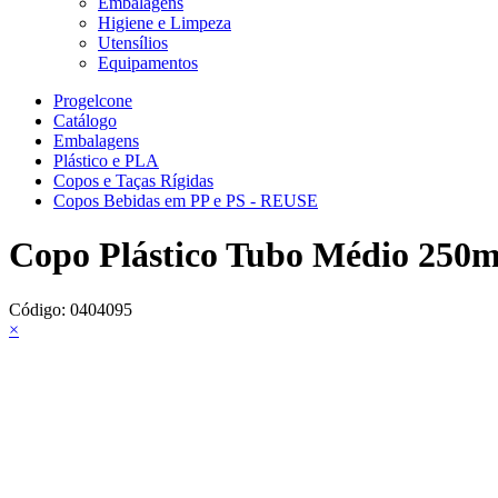
Embalagens
Higiene e Limpeza
Utensílios
Equipamentos
Progelcone
Catálogo
Embalagens
Plástico e PLA
Copos e Taças Rígidas
Copos Bebidas em PP e PS - REUSE
Copo Plástico Tubo Médio 250m
Código:
0404095
×