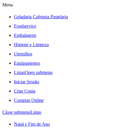
Menu
Geladaria Cafetaria Pastelaria
Foodservice
Embalagens
Higiene e Limpeza
Utensílios
Equipamentos
Listas
Open submenu
Iniciar Sessão
Criar Conta
Comprar Online
Close submenu
Listas
Natal e Fim de Ano