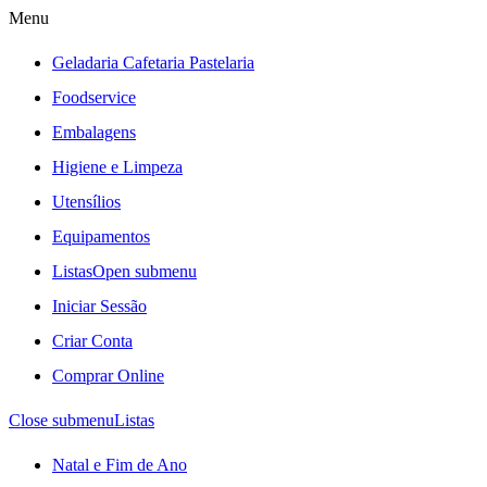
Menu
Geladaria Cafetaria Pastelaria
Foodservice
Embalagens
Higiene e Limpeza
Utensílios
Equipamentos
Listas
Open submenu
Iniciar Sessão
Criar Conta
Comprar Online
Close submenu
Listas
Natal e Fim de Ano