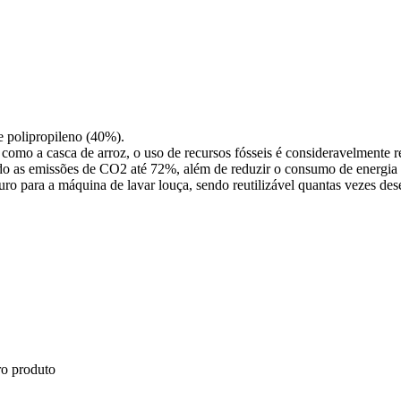
 e polipropileno (40%).
como a casca de arroz, o uso de recursos fósseis é consideravelmente r
 as emissões de CO2 até 72%, além de reduzir o consumo de energia e
o para a máquina de lavar louça, sendo reutilizável quantas vezes dese
ro produto