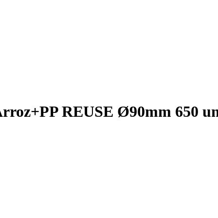
 Arroz+PP REUSE Ø90mm 650 u