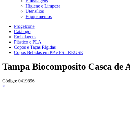
Embalagens
Higiene e Limpeza
Utensílios
Equipamentos
Progelcone
Catálogo
Embalagens
Plástico e PLA
Copos e Taças Rígidas
Copos Bebidas em PP e PS - REUSE
Tampa Biocomposito Casca de
Código:
0419896
×