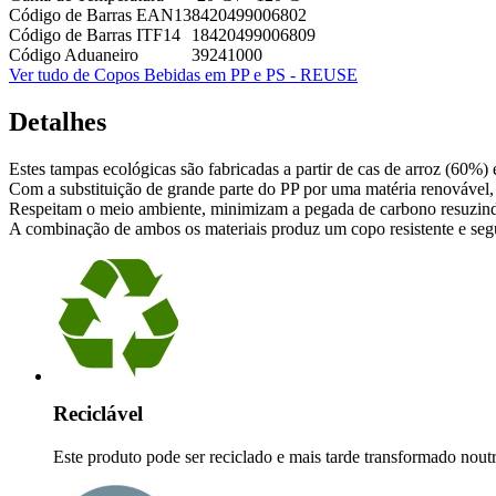
Código de Barras EAN13
8420499006802
Código de Barras ITF14
18420499006809
Código Aduaneiro
39241000
Ver tudo de Copos Bebidas em PP e PS - REUSE
Detalhes
Estes tampas ecológicas são fabricadas a partir de cas de arroz (60%)
Com a substituição de grande parte do PP por uma matéria renovável, 
Respeitam o meio ambiente, minimizam a pegada de carbono resuzindo
A combinação de ambos os materiais produz um copo resistente e segur
Reciclável
Este produto pode ser reciclado e mais tarde transformado nout