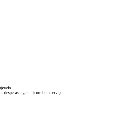
njetado.
as despesas e garantir um bom serviço.