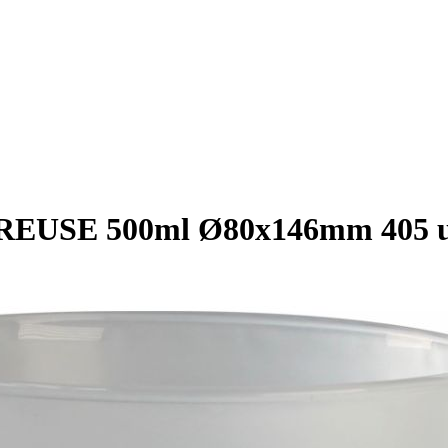
te REUSE 500ml Ø80x146mm 405 