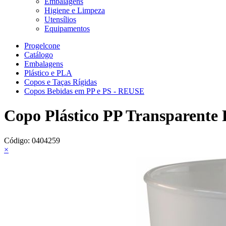
Embalagens
Higiene e Limpeza
Utensílios
Equipamentos
Progelcone
Catálogo
Embalagens
Plástico e PLA
Copos e Taças Rígidas
Copos Bebidas em PP e PS - REUSE
Copo Plástico PP Transparen
Código:
0404259
×