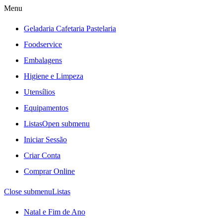
Menu
Geladaria Cafetaria Pastelaria
Foodservice
Embalagens
Higiene e Limpeza
Utensílios
Equipamentos
Listas
Open submenu
Iniciar Sessão
Criar Conta
Comprar Online
Close submenu
Listas
Natal e Fim de Ano