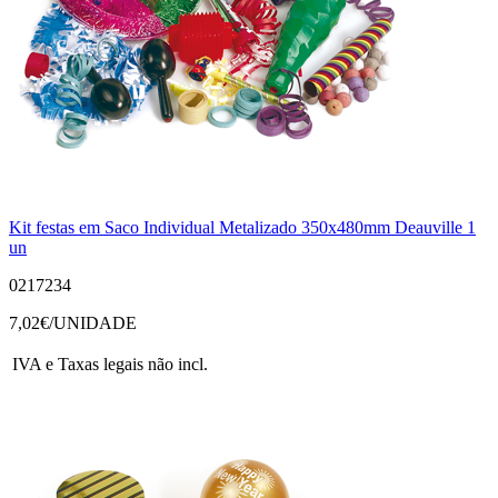
Kit festas em Saco Individual Metalizado 350x480mm Deauville 1
un
0217234
7,02
€/UNIDADE
IVA e Taxas legais não incl.