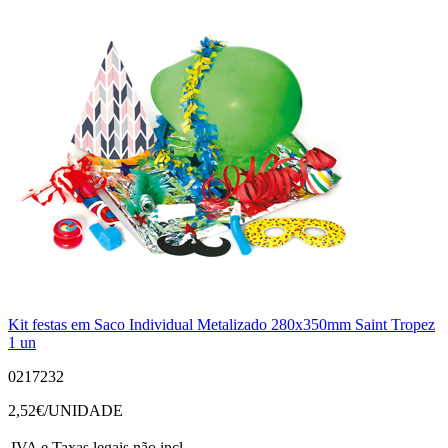
Kit festas em Saco Individual Metalizado 280x350mm Saint Tropez
1 un
0217232
2,52
€/UNIDADE
IVA e Taxas legais não incl.