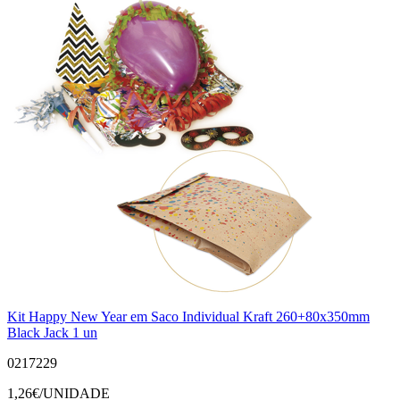
Kit Happy New Year em Saco Individual Kraft 260+80x350mm
Black Jack 1 un
0217229
1,26
€/UNIDADE