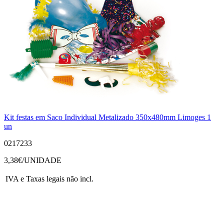
Kit festas em Saco Individual Metalizado 350x480mm Limoges 1
un
0217233
3,38
€/UNIDADE
IVA e Taxas legais não incl.