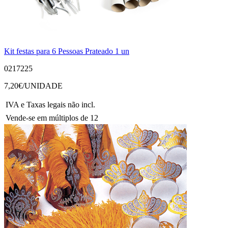
Kit festas para 6 Pessoas Prateado 1 un
0217225
7,20
€/UNIDADE
IVA e Taxas legais não incl.
Vende-se em múltiplos de 12