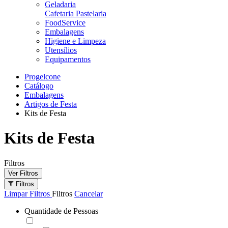
Geladaria
Cafetaria Pastelaria
FoodService
Embalagens
Higiene e Limpeza
Utensílios
Equipamentos
Progelcone
Catálogo
Embalagens
Artigos de Festa
Kits de Festa
Kits de Festa
Filtros
Ver Filtros
Filtros
Limpar Filtros
Filtros
Cancelar
Quantidade de Pessoas