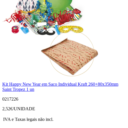
Kit Happy New Year em Saco Individual Kraft 260+80x350mm
Saint Tropez 1 un
0217226
2,52
€/UNIDADE
IVA e Taxas legais não incl.