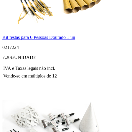
Kit festas para 6 Pessoas Dourado 1 un
0217224
7,20
€/UNIDADE
IVA e Taxas legais não incl.
Vende-se em múltiplos de 12