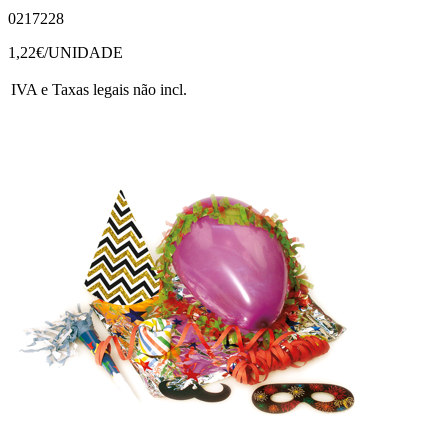
0217228
1,22
€/UNIDADE
IVA e Taxas legais não incl.