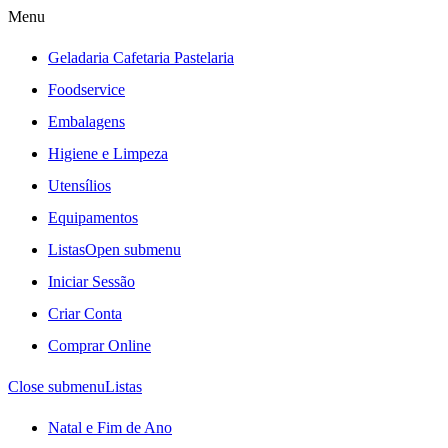
Menu
Geladaria Cafetaria Pastelaria
Foodservice
Embalagens
Higiene e Limpeza
Utensílios
Equipamentos
Listas
Open submenu
Iniciar Sessão
Criar Conta
Comprar Online
Close submenu
Listas
Natal e Fim de Ano