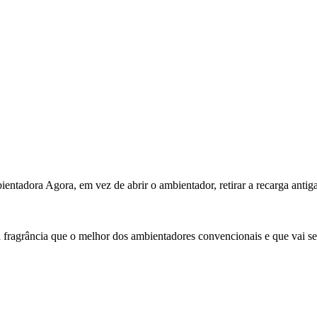
adora Agora, em vez de abrir o ambientador, retirar a recarga antiga, 
ragrância que o melhor dos ambientadores convencionais e que vai ser 