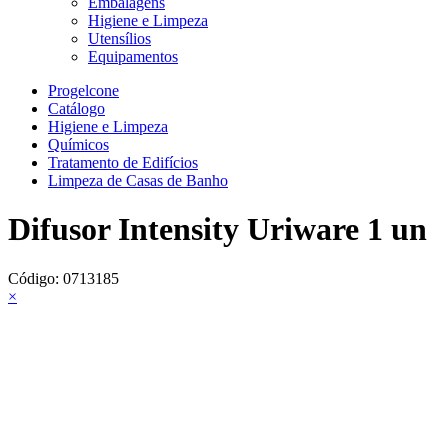
Embalagens
Higiene e Limpeza
Utensílios
Equipamentos
Progelcone
Catálogo
Higiene e Limpeza
Químicos
Tratamento de Edifícios
Limpeza de Casas de Banho
Difusor Intensity Uriware 1 un
Código:
0713185
×