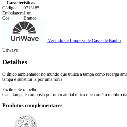
Características
Código
0713185
Embalagem
1 un
Cor
Branco
Ver tudo de Limpeza de Casas de Banho
Uriwave
Detalhes
O único ambientador no mundo que utiliza a tampa como recarga ambient
tampa e substitui-la por uma nova
Facilmente o melhor
Cada tampa é composta por um material único que contém o dobro da f
Produtos complementares