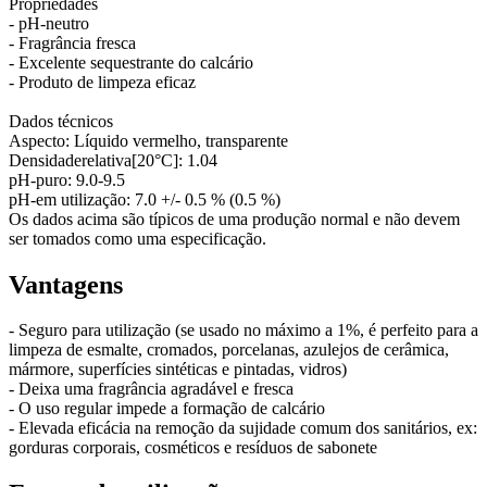
Propriedades
- pH-neutro
- Fragrância fresca
- Excelente sequestrante do calcário
- Produto de limpeza eficaz
Dados técnicos
Aspecto: Líquido vermelho, transparente
Densidaderelativa[20°C]: 1.04
pH-puro: 9.0-9.5
pH-em utilização: 7.0 +/- 0.5 % (0.5 %)
Os dados acima são típicos de uma produção normal e não devem
ser tomados como uma especificação.
Vantagens
- Seguro para utilização (se usado no máximo a 1%, é perfeito para a
limpeza de esmalte, cromados, porcelanas, azulejos de cerâmica,
mármore, superfícies sintéticas e pintadas, vidros)
- Deixa uma fragrância agradável e fresca
- O uso regular impede a formação de calcário
- Elevada eficácia na remoção da sujidade comum dos sanitários, ex:
gorduras corporais, cosméticos e resíduos de sabonete