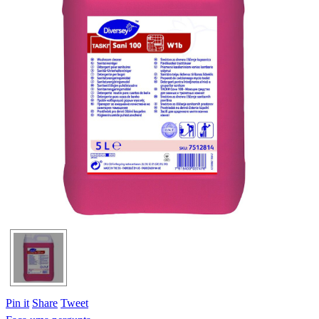
Pin it
Share
Tweet