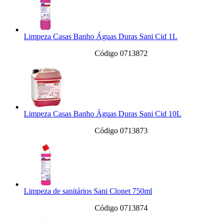
Limpeza Casas Banho Águas Duras Sani Cid 1L
Código 0713872
Limpeza Casas Banho Águas Duras Sani Cid 10L
Código 0713873
Limpeza de sanitários Sani Clonet 750ml
Código 0713874