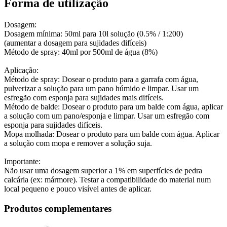
Forma de utilização
Dosagem:
Dosagem mínima: 50ml para 10l solução (0.5% / 1:200)
(aumentar a dosagem para sujidades difíceis)
Método de spray: 40ml por 500ml de água (8%)
Aplicação:
Método de spray: Dosear o produto para a garrafa com água,
pulverizar a solução para um pano húmido e limpar. Usar um
esfregão com esponja para sujidades mais difíceis.
Método de balde: Dosear o produto para um balde com água, aplicar
a solução com um pano/esponja e limpar. Usar um esfregão com
esponja para sujidades difíceis.
Mopa molhada: Dosear o produto para um balde com água. Aplicar
a solução com mopa e remover a solução suja.
Importante:
Não usar uma dosagem superior a 1% em superfícies de pedra
calcária (ex: mármore). Testar a compatibilidade do material num
local pequeno e pouco visível antes de aplicar.
Produtos complementares