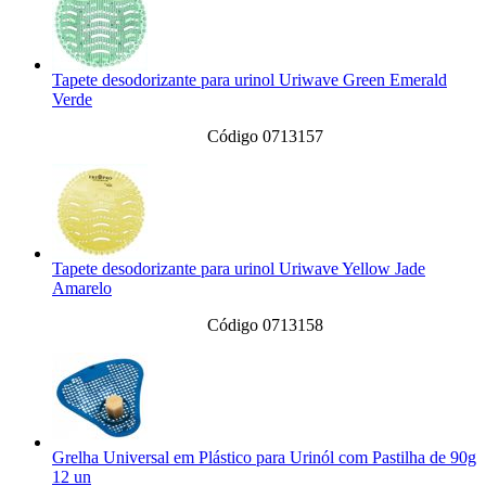
Tapete desodorizante para urinol Uriwave Green Emerald
Verde
Código 0713157
Tapete desodorizante para urinol Uriwave Yellow Jade
Amarelo
Código 0713158
Grelha Universal em Plástico para Urinól com Pastilha de 90g
12 un