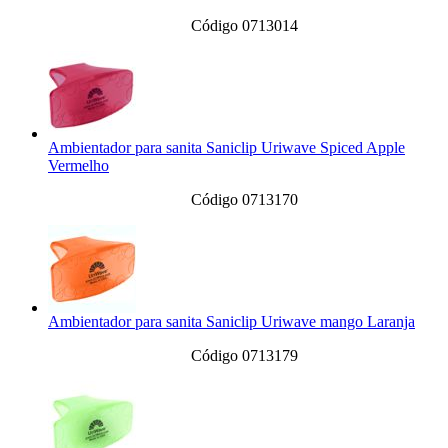
Código 0713014
Ambientador para sanita Saniclip Uriwave Spiced Apple
Vermelho
Código 0713170
Ambientador para sanita Saniclip Uriwave mango Laranja
Código 0713179