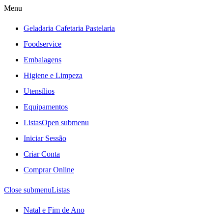
Menu
Geladaria Cafetaria Pastelaria
Foodservice
Embalagens
Higiene e Limpeza
Utensílios
Equipamentos
Listas
Open submenu
Iniciar Sessão
Criar Conta
Comprar Online
Close submenu
Listas
Natal e Fim de Ano