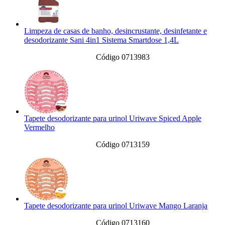
Limpeza de casas de banho, desincrustante, desinfetante e
desodorizante Sani 4in1 Sistema Smartdose 1,4L
Código 0713983
Tapete desodorizante para urinol Uriwave Spiced Apple
Vermelho
Código 0713159
Tapete desodorizante para urinol Uriwave Mango Laranja
Código 0713160