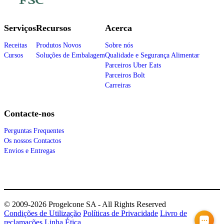
Serviços
Recursos
Acerca
Receitas
Produtos Novos
Sobre nós
Cursos
Soluções de Embalagem
Qualidade e Segurança Alimentar
Parceiros Uber Eats
Parceiros Bolt
Carreiras
Contacte-nos
Perguntas Frequentes
Os nossos Contactos
Envios e Entregas
© 2009-2026 Progelcone SA - All Rights Reserved
Condições de Utilização
Políticas de Privacidade
Livro de
reclamações
Linha Ética