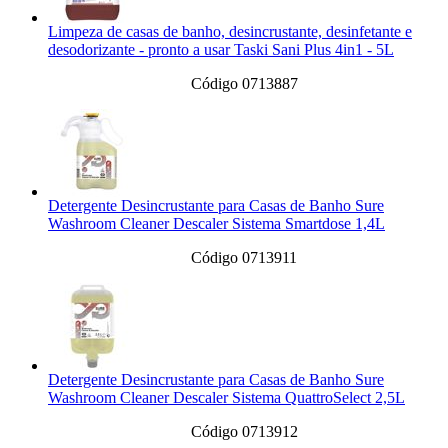
Limpeza de casas de banho, desincrustante, desinfetante e
desodorizante - pronto a usar Taski Sani Plus 4in1 - 5L
Código 0713887
Detergente Desincrustante para Casas de Banho Sure
Washroom Cleaner Descaler Sistema Smartdose 1,4L
Código 0713911
Detergente Desincrustante para Casas de Banho Sure
Washroom Cleaner Descaler Sistema QuattroSelect 2,5L
Código 0713912