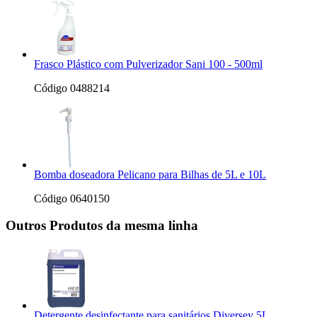
Frasco Plástico com Pulverizador Sani 100 - 500ml
Código 0488214
Bomba doseadora Pelicano para Bilhas de 5L e 10L
Código 0640150
Outros Produtos da mesma linha
Detergente desinfectante para sanitários Diversey 5L