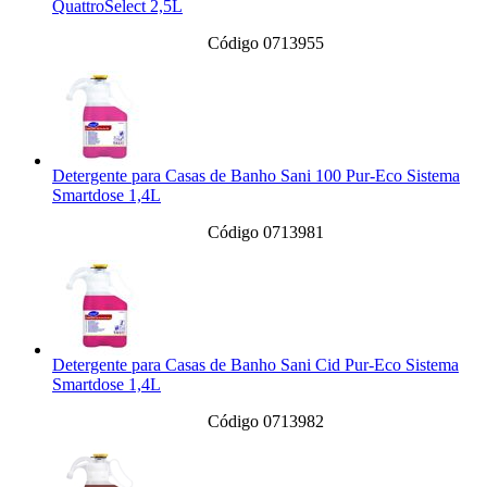
QuattroSelect 2,5L
Código 0713955
Detergente para Casas de Banho Sani 100 Pur-Eco Sistema
Smartdose 1,4L
Código 0713981
Detergente para Casas de Banho Sani Cid Pur-Eco Sistema
Smartdose 1,4L
Código 0713982