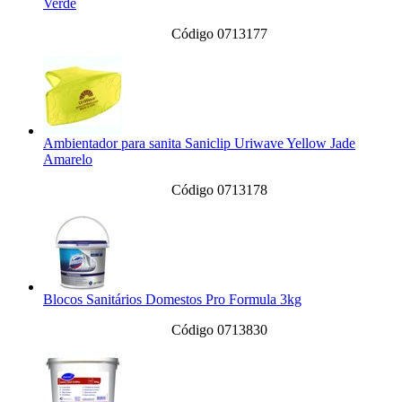
Verde
Código 0713177
Ambientador para sanita Saniclip Uriwave Yellow Jade
Amarelo
Código 0713178
Blocos Sanitários Domestos Pro Formula 3kg
Código 0713830