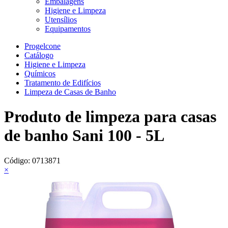
Embalagens
Higiene e Limpeza
Utensílios
Equipamentos
Progelcone
Catálogo
Higiene e Limpeza
Químicos
Tratamento de Edifícios
Limpeza de Casas de Banho
Produto de limpeza para casas
de banho Sani 100 - 5L
Código:
0713871
×