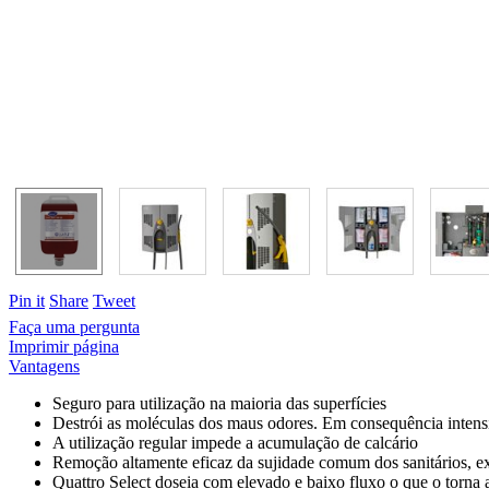
Pin it
Share
Tweet
Faça uma pergunta
Imprimir página
Vantagens
Seguro para utilização na maioria das superfícies
Destrói as moléculas dos maus odores. Em consequência intensif
A utilização regular impede a acumulação de calcário
Remoção altamente eficaz da sujidade comum dos sanitários, ex
Quattro Select doseia com elevado e baixo fluxo o que o torn