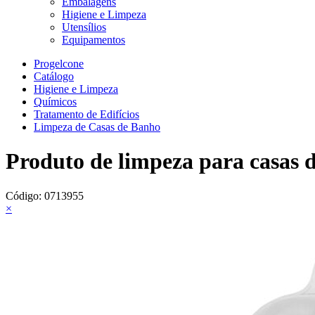
Embalagens
Higiene e Limpeza
Utensílios
Equipamentos
Progelcone
Catálogo
Higiene e Limpeza
Químicos
Tratamento de Edifícios
Limpeza de Casas de Banho
Produto de limpeza para casas 
Código:
0713955
×