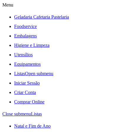
Menu
Geladaria Cafetaria Pastelaria
Foodservice
Embalagens
Higiene e Limpeza
Utensílios
Equipamentos
Listas
Open submenu
Iniciar Sessão
Criar Conta
Comprar Online
Close submenu
Listas
Natal e Fim de Ano