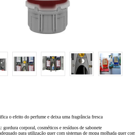
ica o efeito do perfume e deixa uma fragrância fresca
: gordura corporal, cosméticos e resíduos de sabonete
a adequado para utilização quer com sistemas de mopa molhada quer com