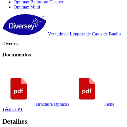
Optimax Bathroom Cleaner
Optimax Multi
Ver tudo de Limpeza de Casas de Banho
Diversey
Documentos
Brochura Optimax
Ficha
Técnica PT
Detalhes