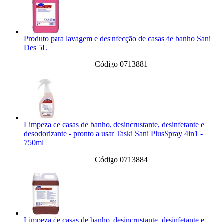
Produto para lavagem e desinfecção de casas de banho Sani
Des 5L
Código 0713881
Limpeza de casas de banho, desincrustante, desinfetante e
desodorizante - pronto a usar Taski Sani PlusSpray 4in1 -
750ml
Código 0713884
Limpeza de casas de banho, desincrustante, desinfetante e