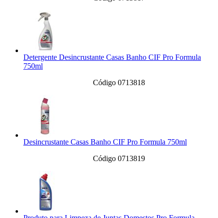
Detergente Desincrustante Casas Banho CIF Pro Formula
750ml
Código 0713818
Desincrustante Casas Banho CIF Pro Formula 750ml
Código 0713819
Produto para Limpeza de Juntas Domestos Pro Formula