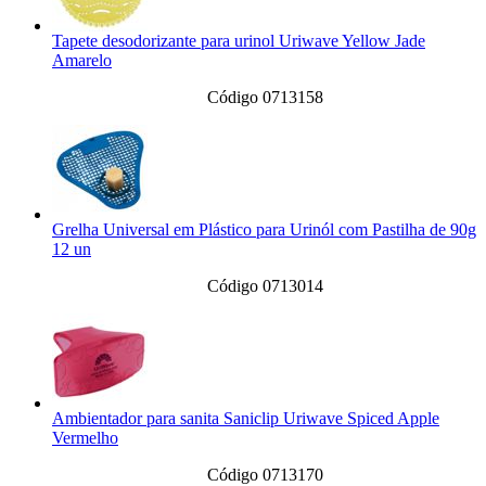
Tapete desodorizante para urinol Uriwave Yellow Jade
Amarelo
Código 0713158
Grelha Universal em Plástico para Urinól com Pastilha de 90g
12 un
Código 0713014
Ambientador para sanita Saniclip Uriwave Spiced Apple
Vermelho
Código 0713170