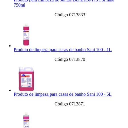
750ml
Código 0713833
Produto de limpeza para casas de banho Sani 100 - 1L
Código 0713870
Produto de limpeza para casas de banho Sani 100 - 5L
Código 0713871