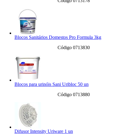
Código 0713178
Blocos Sanitários Domestos Pro Formula 3kg
Código 0713830
Blocos para urinóis Sani Uribloc 50 un
Código 0713880
Difusor Intensity Uriware 1 un