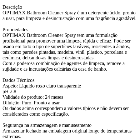
Descrição
OPTIMAX Bathroom Cleaner Spray é um detergente ácido, pronto
a usar, para limpeza e desincrustação com uma fragrância agradável.
Propriedades
OPTIMAX Bathroom Cleaner Spray tem uma formulação
profissional para promover uma limpeza rápida e eficaz. Pode ser
usado em todo o tipo de superfícies laváveis, resistentes a ácidos,
tais como paredes pintadas, madeira, vinil, plástico, porcelana e
cerâmica, deixando-as limpas e desincrustadas.
Com a poderosa combinação de agentes de limpeza, remove a
sujidade e as incrustações calcárias da casa de banho.
Dados Técnicos
Aspeto: Líquido roxo claro transparente
pH 2.8
Validade do produto: 24 meses
Diluição: Puro. Pronto a usar
Os dados acima correspondem a valores típicos e não devem ser
considerados como especificação.
Segurança na armazenagem e manuseamento
Armazenar fechado na embalagem original longe de temperaturas
extremas.