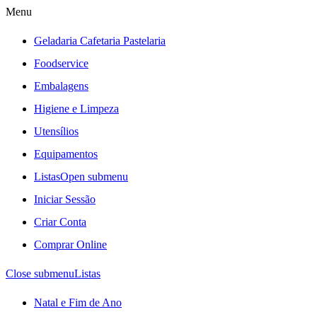
Menu
Geladaria Cafetaria Pastelaria
Foodservice
Embalagens
Higiene e Limpeza
Utensílios
Equipamentos
Listas
Open submenu
Iniciar Sessão
Criar Conta
Comprar Online
Close submenu
Listas
Natal e Fim de Ano