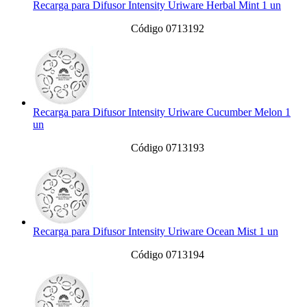
Recarga para Difusor Intensity Uriware Herbal Mint 1 un
Código 0713192
Recarga para Difusor Intensity Uriware Cucumber Melon 1
un
Código 0713193
Recarga para Difusor Intensity Uriware Ocean Mist 1 un
Código 0713194