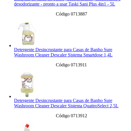
desodorizante - pronto a usar Taski Sani Plus 4in1 - 5L
Código 0713887
Detergente Desincrustante para Casas de Banho Sure
Washroom Cleaner Descaler Sistema Smartdose 1,4L
Código 0713911
Detergente Desincrustante para Casas de Banho Sure
Washroom Cleaner Descaler Sistema QuattroSelect 2,5L
Código 0713912