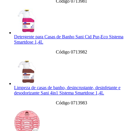
Código 0713981
Detergente para Casas de Banho Sani Cid Pur-Eco Sistema
Smartdose 1,4L
Código 0713982
Limpeza de casas de banho, desincrustante, desinfetante e
desodorizante Sani 4in1 Sistema Smartdose 1,4L
Código 0713983