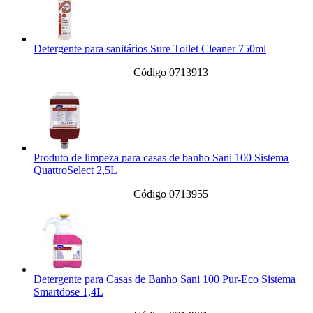
Detergente para sanitários Sure Toilet Cleaner 750ml
Código 0713913
Produto de limpeza para casas de banho Sani 100 Sistema
QuattroSelect 2,5L
Código 0713955
Detergente para Casas de Banho Sani 100 Pur-Eco Sistema
Smartdose 1,4L