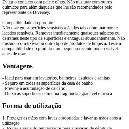
Evitar o contacto com pele e olhos. Não misturar com outros
químicos para além daqueles que lhe são recomendados pelo
representante da Diversey.
Compatibilidade do produto
Não usar em superfícies sensíveis a ácidos tais como mármore e
lacados sensíveis. Remover imediatamente quaisquer salpicos ou
derrames neste tipo de superfícies e enxaguar abundantemente. Não
misturar com lixívia ou outro tipo de produtos de limpeza. Teste a
compatibilidade do produto num pequeno recanto pouco visível
antes de usar.
Vantagens
- Ideal para usar em lavatórios, banheiras, azulejos e sanitas
- Seguro em todas as superfícies da casa de banho
- Previne a acumulação de calcário
- Deixa as superfícies com uma fragrância agradável e fresca
Forma de utilização
1. Proteger as mãos com luvas apropriadas e lavar as mãos após a
utilização
2. Rodar a saída do pulverizador para a posição de débito de