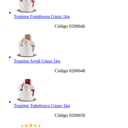
Topping Framboesa Giuso 1kg
Código 0200646
Topping Avelã Giuso 1kg
Código 0200648
Topping Tuttobosco Giuso 1kg
Código 0200650