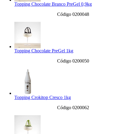
Topping Chocolate Branco PreGel 0,9kg
Código 0200048
Topping Chocolate PreGel 1kg
Código 0200050
Topping Crokitop Cresco 1kg
Código 0200062