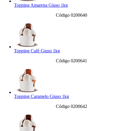
Topping Amarena Giuso 1kg
Código 0200640
Topping Café Giuso 1kg
Código 0200641
Topping Caramelo Giuso 1kg
Código 0200642