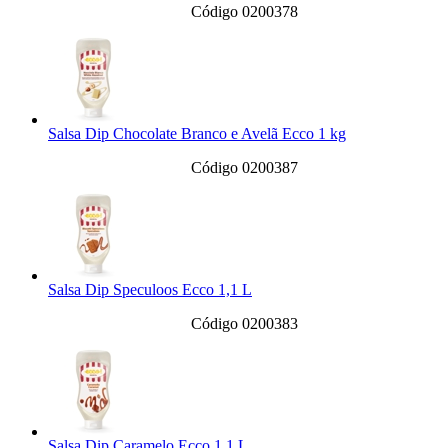
Código 0200378
Salsa Dip Chocolate Branco e Avelã Ecco 1 kg
Código 0200387
Salsa Dip Speculoos Ecco 1,1 L
Código 0200383
Salsa Dip Caramelo Ecco 1,1 L