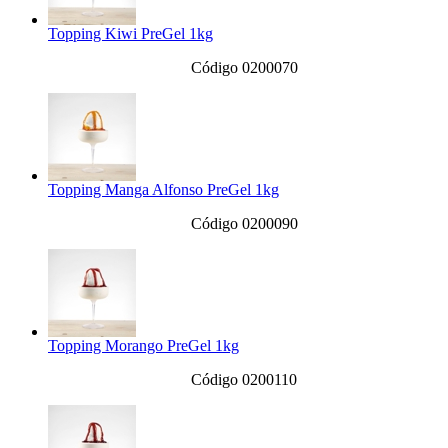
Topping Kiwi PreGel 1kg
Código 0200070
Topping Manga Alfonso PreGel 1kg
Código 0200090
Topping Morango PreGel 1kg
Código 0200110