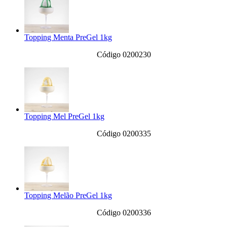
Topping Menta PreGel 1kg
Código 0200230
Topping Mel PreGel 1kg
Código 0200335
Topping Melão PreGel 1kg
Código 0200336