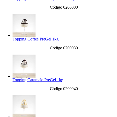
Código 0200000
Topping Coffee PreGel 1kg
Código 0200030
Topping Caramelo PreGel 1kg
Código 0200040