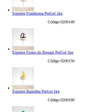
Topping Framboesa PreGel 1kg
Código 0200140
Topping Frutos do Bosque PreGel 1kg
Código 0200150
Topping Baunilha PreGel 1kg
Código 0200190