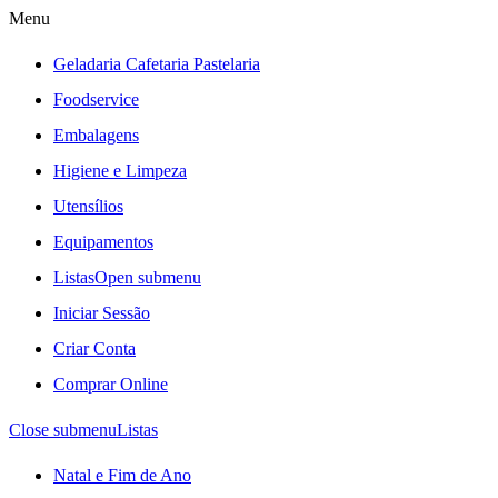
Menu
Geladaria Cafetaria Pastelaria
Foodservice
Embalagens
Higiene e Limpeza
Utensílios
Equipamentos
Listas
Open submenu
Iniciar Sessão
Criar Conta
Comprar Online
Close submenu
Listas
Natal e Fim de Ano