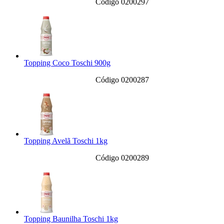
Código 0200297
Topping Coco Toschi 900g
Código 0200287
Topping Avelã Toschi 1kg
Código 0200289
Topping Baunilha Toschi 1kg