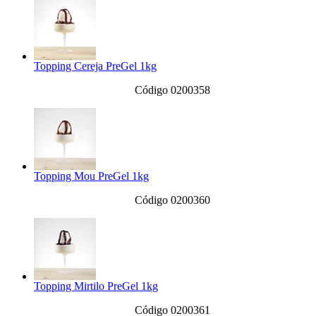
Topping Cereja PreGel 1kg
Código 0200358
Topping Mou PreGel 1kg
Código 0200360
Topping Mirtilo PreGel 1kg
Código 0200361