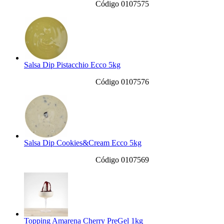
Código 0107575
Salsa Dip Pistacchio Ecco 5kg
Código 0107576
Salsa Dip Cookies&Cream Ecco 5kg
Código 0107569
Topping Amarena Cherry PreGel 1kg