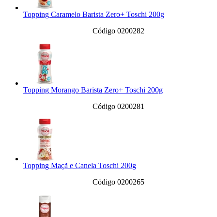
Topping Caramelo Barista Zero+ Toschi 200g
Código 0200282
Topping Morango Barista Zero+ Toschi 200g
Código 0200281
Topping Maçã e Canela Toschi 200g
Código 0200265