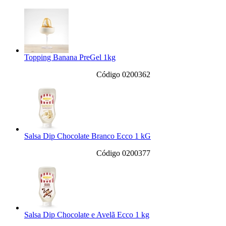
Topping Banana PreGel 1kg
Código 0200362
Salsa Dip Chocolate Branco Ecco 1 kG
Código 0200377
Salsa Dip Chocolate e Avelã Ecco 1 kg