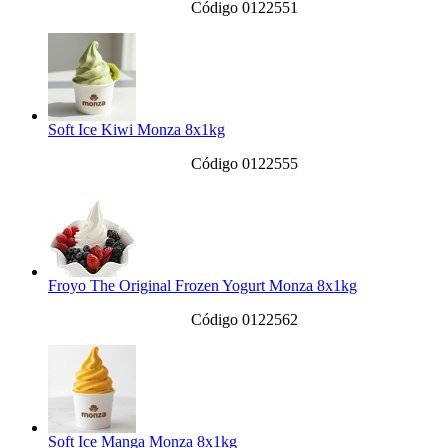
Código 0122551
Soft Ice Kiwi Monza 8x1kg
Código 0122555
Froyo The Original Frozen Yogurt Monza 8x1kg
Código 0122562
Soft Ice Manga Monza 8x1kg