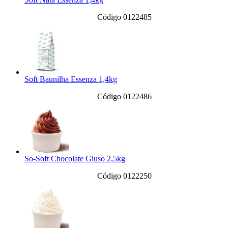
Código 0122485
Soft Baunilha Essenza 1,4kg
Código 0122486
So-Soft Chocolate Giuso 2,5kg
Código 0122250