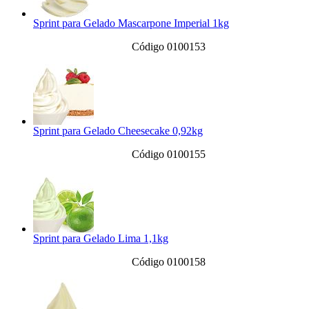
Sprint para Gelado Mascarpone Imperial 1kg
Código 0100153
Sprint para Gelado Cheesecake 0,92kg
Código 0100155
Sprint para Gelado Lima 1,1kg
Código 0100158