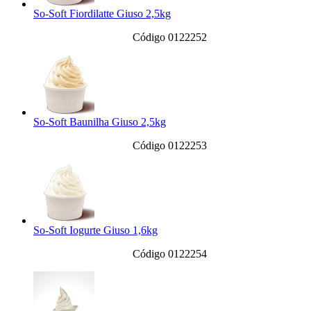
So-Soft Fiordilatte Giuso 2,5kg
Código 0122252
So-Soft Baunilha Giuso 2,5kg
Código 0122253
So-Soft Iogurte Giuso 1,6kg
Código 0122254