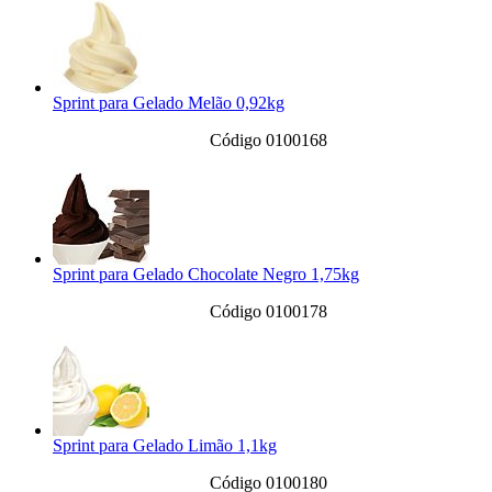
Sprint para Gelado Melão 0,92kg
Código 0100168
Sprint para Gelado Chocolate Negro 1,75kg
Código 0100178
Sprint para Gelado Limão 1,1kg
Código 0100180