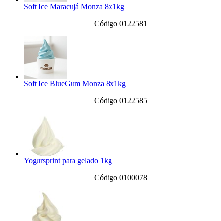
Soft Ice Maracujá Monza 8x1kg
Código 0122581
Soft Ice BlueGum Monza 8x1kg
Código 0122585
Yogursprint para gelado 1kg
Código 0100078