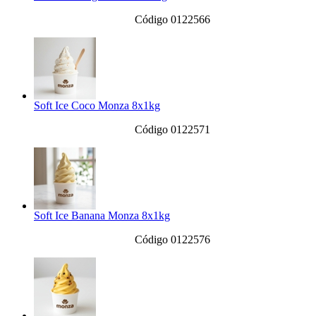
Código 0122566
Soft Ice Coco Monza 8x1kg
Código 0122571
Soft Ice Banana Monza 8x1kg
Código 0122576