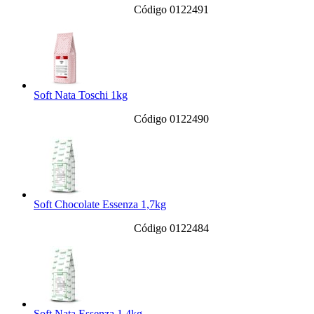
Código 0122491
Soft Nata Toschi 1kg
Código 0122490
Soft Chocolate Essenza 1,7kg
Código 0122484
Soft Nata Essenza 1,4kg