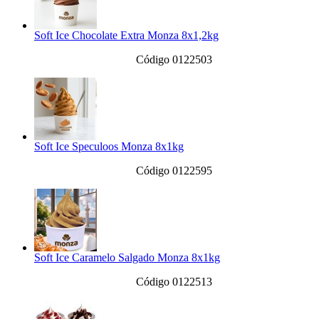
Soft Ice Chocolate Extra Monza 8x1,2kg
Código 0122503
Soft Ice Speculoos Monza 8x1kg
Código 0122595
Soft Ice Caramelo Salgado Monza 8x1kg
Código 0122513