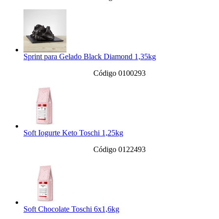
Sprint para Gelado Black Diamond 1,35kg
Código 0100293
Soft Iogurte Keto Toschi 1,25kg
Código 0122493
Soft Chocolate Toschi 6x1,6kg