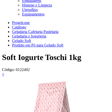
Embalagens
Higiene e Limpeza
Utensílios
Equipamentos
Progelcone
Catálogo
Geladaria Cafetaria Pastelaria
Geladaria e Iogurteria
Gelado Soft
Produto em Pó para Gelado Soft
Soft Iogurte Toschi 1kg
Código:
0122492
×