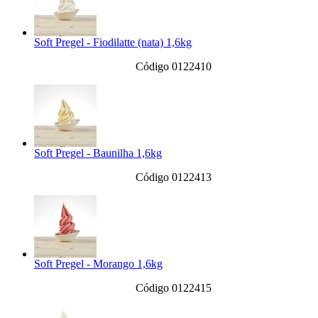
Soft Pregel - Fiodilatte (nata) 1,6kg
Código 0122410
Soft Pregel - Baunilha 1,6kg
Código 0122413
Soft Pregel - Morango 1,6kg
Código 0122415