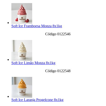
Soft Ice Framboesa Monza 8x1kg
Código 0122546
Soft Ice Limão Monza 8x1kg
Código 0122548
Soft Ice Laranja Progelcone 8x1kg