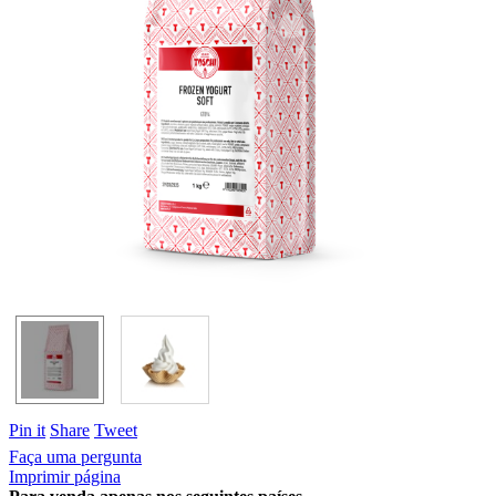
Pin it
Share
Tweet
Faça uma pergunta
Imprimir página