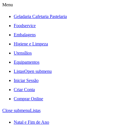
Menu
Geladaria Cafetaria Pastelaria
Foodservice
Embalagens
Higiene e Limpeza
Utensílios
Equipamentos
Listas
Open submenu
Iniciar Sessão
Criar Conta
Comprar Online
Close submenu
Listas
Natal e Fim de Ano