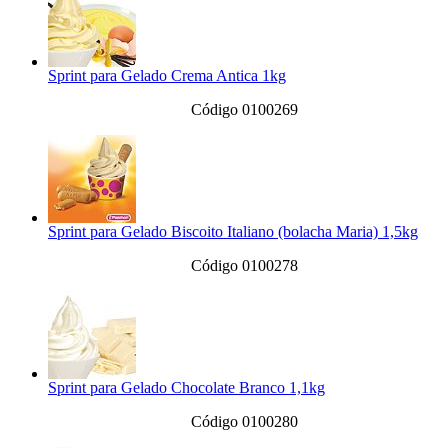
Sprint para Gelado Crema Antica 1kg
Código 0100269
Sprint para Gelado Biscoito Italiano (bolacha Maria) 1,5kg
Código 0100278
Sprint para Gelado Chocolate Branco 1,1kg
Código 0100280