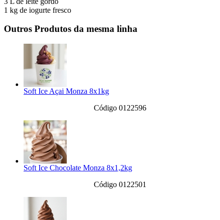
3 L de leite gordo
1 kg de iogurte fresco
Outros Produtos da mesma linha
Soft Ice Açai Monza 8x1kg
Código 0122596
Soft Ice Chocolate Monza 8x1,2kg
Código 0122501