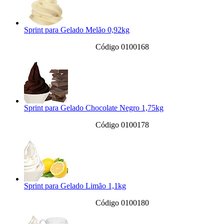
Sprint para Gelado Melão 0,92kg
Código 0100168
Sprint para Gelado Chocolate Negro 1,75kg
Código 0100178
Sprint para Gelado Limão 1,1kg
Código 0100180