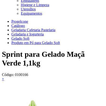
Embalagens
Higiene e Limpeza
Utensílios
Equipamentos
Progelcone
Catálogo
Geladaria Cafetaria Pastelaria
Geladaria e Iogurteria
Gelado Soft
Produto em Pó para Gelado Soft
Sprint para Gelado Maçã
Verde 1,1kg
Código:
0100166
×