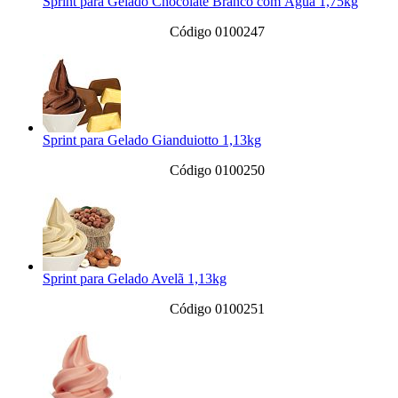
Sprint para Gelado Chocolate Branco com Água 1,75kg
Código 0100247
Sprint para Gelado Gianduiotto 1,13kg
Código 0100250
Sprint para Gelado Avelã 1,13kg
Código 0100251