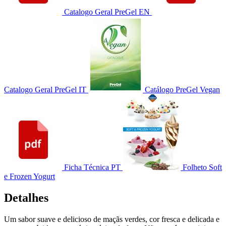
Catalogo Geral PreGel EN
Catalogo Geral PreGel IT
Catálogo PreGel Vegan
Ficha Técnica PT
Folheto Soft
e Frozen Yogurt
Detalhes
Um sabor suave e delicioso de maçãs verdes, cor fresca e delicada e