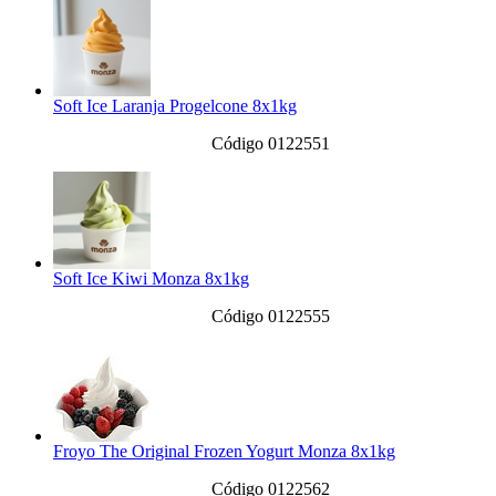
Soft Ice Laranja Progelcone 8x1kg
Código 0122551
Soft Ice Kiwi Monza 8x1kg
Código 0122555
Froyo The Original Frozen Yogurt Monza 8x1kg
Código 0122562