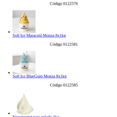
Código 0122576
Soft Ice Maracujá Monza 8x1kg
Código 0122581
Soft Ice BlueGum Monza 8x1kg
Código 0122585
Yogursprint para gelado 1kg