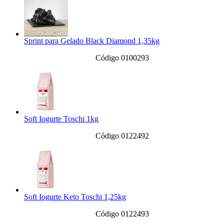
Sprint para Gelado Black Diamond 1,35kg
Código 0100293
Soft Iogurte Toschi 1kg
Código 0122492
Soft Iogurte Keto Toschi 1,25kg
Código 0122493