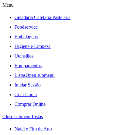
Menu
Geladaria Cafetaria Pastelaria
Foodservice
Embalagens
Higiene e Limpeza
Utensílios
Equipamentos
Listas
Open submenu
Iniciar Sessão
Criar Conta
Comprar Online
Close submenu
Listas
Natal e Fim de Ano