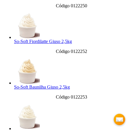
Código 0122250
So-Soft Fiordilatte Giuso 2,5kg
Código 0122252
So-Soft Baunilha Giuso 2,5kg
Código 0122253