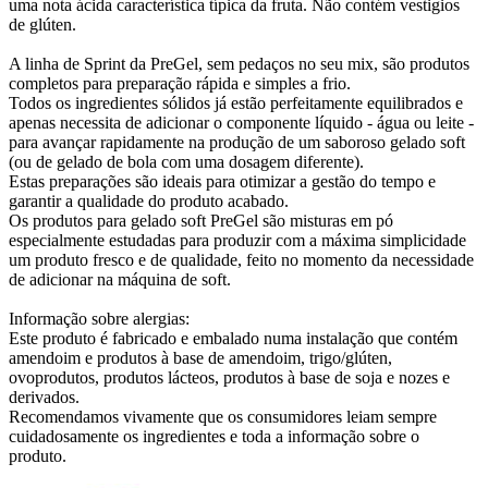
uma nota ácida característica típica da fruta. Não contém vestigios
de glúten.
A linha de Sprint da PreGel, sem pedaços no seu mix, são produtos
completos para preparação rápida e simples a frio.
Todos os ingredientes sólidos já estão perfeitamente equilibrados e
apenas necessita de adicionar o componente líquido - água ou leite -
para avançar rapidamente na produção de um saboroso gelado soft
(ou de gelado de bola com uma dosagem diferente).
Estas preparações são ideais para otimizar a gestão do tempo e
garantir a qualidade do produto acabado.
Os produtos para gelado soft PreGel são misturas em pó
especialmente estudadas para produzir com a máxima simplicidade
um produto fresco e de qualidade, feito no momento da necessidade
de adicionar na máquina de soft.
Informação sobre alergias:
Este produto é fabricado e embalado numa instalação que contém
amendoim e produtos à base de amendoim, trigo/glúten,
ovoprodutos, produtos lácteos, produtos à base de soja e nozes e
derivados.
Recomendamos vivamente que os consumidores leiam sempre
cuidadosamente os ingredientes e toda a informação sobre o
produto.