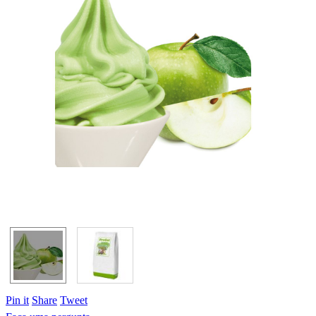
Pin it
Share
Tweet