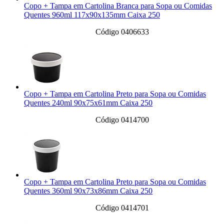
Copo + Tampa em Cartolina Branca para Sopa ou Comidas
Quentes 960ml 117x90x135mm Caixa 250
Código 0406633
Copo + Tampa em Cartolina Preto para Sopa ou Comidas
Quentes 240ml 90x75x61mm Caixa 250
Código 0414700
Copo + Tampa em Cartolina Preto para Sopa ou Comidas
Quentes 360ml 90x73x86mm Caixa 250
Código 0414701