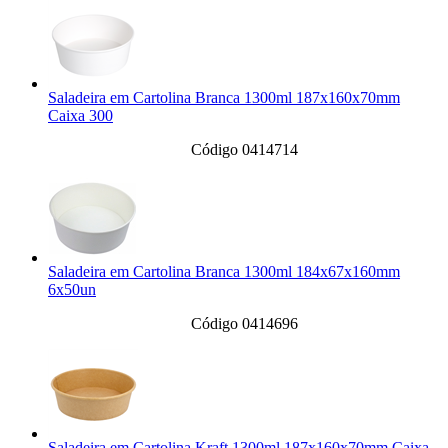
Saladeira em Cartolina Branca 1300ml 187x160x70mm
Caixa 300
Código 0414714
Saladeira em Cartolina Branca 1300ml 184x67x160mm
6x50un
Código 0414696
Saladeira em Cartolina Kraft 1300ml 187x160x70mm Caixa