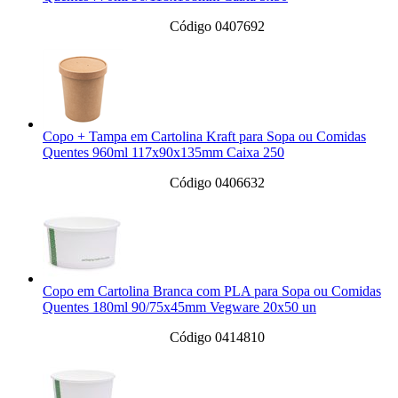
Código 0407692
Copo + Tampa em Cartolina Kraft para Sopa ou Comidas
Quentes 960ml 117x90x135mm Caixa 250
Código 0406632
Copo em Cartolina Branca com PLA para Sopa ou Comidas
Quentes 180ml 90/75x45mm Vegware 20x50 un
Código 0414810