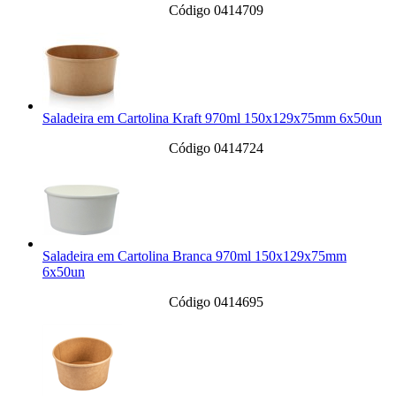
Código 0414709
Saladeira em Cartolina Kraft 970ml 150x129x75mm 6x50un
Código 0414724
Saladeira em Cartolina Branca 970ml 150x129x75mm
6x50un
Código 0414695