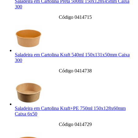
Saladeira em Cartolina Preta 500ml 150x128x45mm Caixa
300
Código 0414715
Saladeira em Cartolina Kraft 540ml 150x131x50mm Caixa
300
Código 0414738
Saladeira em Cartolina Kraft+PE 750ml 150x128x60mm
Caixa 6x50
Código 0414729