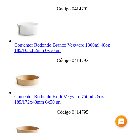
Código 0414792
Contentor Redondo Branco Vegware 1300ml 48oz
185/163x82mm 6x50 un
Código 0414793
Contentor Redondo Kraft Vegware 750ml 26oz
185/172x48mm 6x50 un
Código 0414795