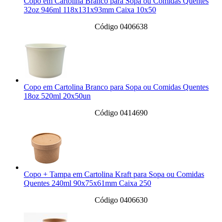
Copo em Cartolina Branco para Sopa ou Comidas Quentes
32oz 946ml 118x131x93mm Caixa 10x50
Código 0406638
Copo em Cartolina Branco para Sopa ou Comidas Quentes
18oz 520ml 20x50un
Código 0414690
Copo + Tampa em Cartolina Kraft para Sopa ou Comidas
Quentes 240ml 90x75x61mm Caixa 250
Código 0406630