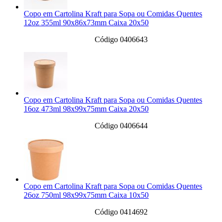
Copo em Cartolina Kraft para Sopa ou Comidas Quentes
12oz 355ml 90x86x73mm Caixa 20x50
Código 0406643
Copo em Cartolina Kraft para Sopa ou Comidas Quentes
16oz 473ml 98x99x75mm Caixa 20x50
Código 0406644
Copo em Cartolina Kraft para Sopa ou Comidas Quentes
26oz 750ml 98x99x75mm Caixa 10x50
Código 0414692