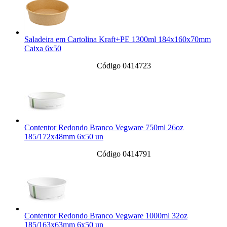
Saladeira em Cartolina Kraft+PE 1300ml 184x160x70mm
Caixa 6x50
Código 0414723
Contentor Redondo Branco Vegware 750ml 26oz
185/172x48mm 6x50 un
Código 0414791
Contentor Redondo Branco Vegware 1000ml 32oz
185/163x63mm 6x50 un