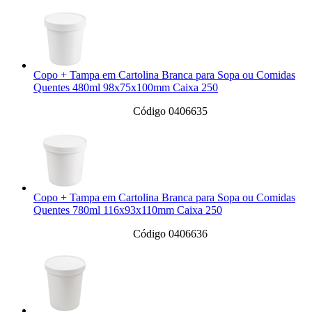
Copo + Tampa em Cartolina Branca para Sopa ou Comidas
Quentes 480ml 98x75x100mm Caixa 250
Código 0406635
Copo + Tampa em Cartolina Branca para Sopa ou Comidas
Quentes 780ml 116x93x110mm Caixa 250
Código 0406636