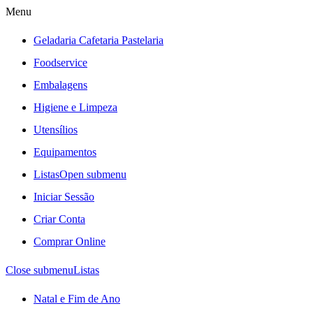
Menu
Geladaria Cafetaria Pastelaria
Foodservice
Embalagens
Higiene e Limpeza
Utensílios
Equipamentos
Listas
Open submenu
Iniciar Sessão
Criar Conta
Comprar Online
Close submenu
Listas
Natal e Fim de Ano