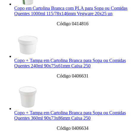
Copo em Cartolina Branca com PLA para Sopa ou Comidas
Quentes 1000ml 115/78x146mm Vegware 20x25 un
Código 0414816
Copo + Tampa em Cartolina Branca para Sopa ou Comidas
Quentes 240ml 90x75x61mm Caixa 250
Código 0406631
Copo + Tampa em Cartolina Branca para Sopa ou Comidas
Quentes 360ml 90x73x86mm Caixa 250
Código 0406634