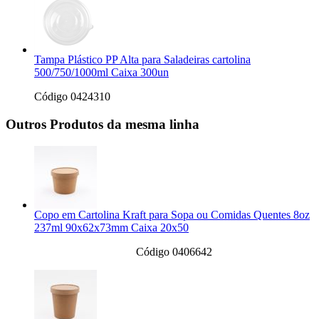
Tampa Plástico PP Alta para Saladeiras cartolina
500/750/1000ml Caixa 300un
Código 0424310
Outros Produtos da mesma linha
Copo em Cartolina Kraft para Sopa ou Comidas Quentes 8oz
237ml 90x62x73mm Caixa 20x50
Código 0406642