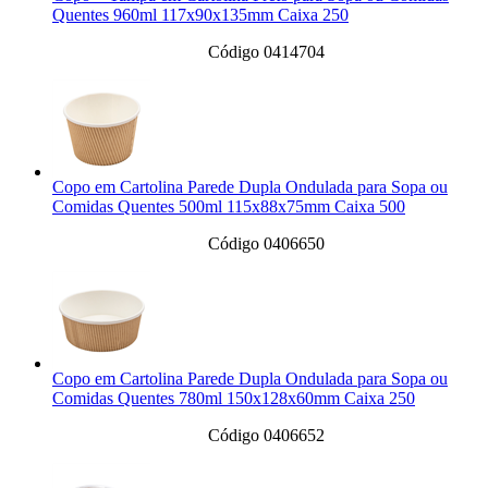
Quentes 960ml 117x90x135mm Caixa 250
Código 0414704
Copo em Cartolina Parede Dupla Ondulada para Sopa ou
Comidas Quentes 500ml 115x88x75mm Caixa 500
Código 0406650
Copo em Cartolina Parede Dupla Ondulada para Sopa ou
Comidas Quentes 780ml 150x128x60mm Caixa 250
Código 0406652