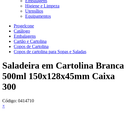
Embalagens
Higiene e Limpeza
Utensílios
Equipamentos
Progelcone
Catálogo
Embalagens
Cartão e Cartolina
Copos de Cartolina
Copos de cartolina para Sopas e Saladas
Saladeira em Cartolina Branca
500ml 150x128x45mm Caixa
300
Código:
0414710
×