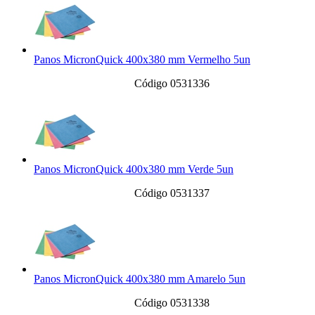
Panos MicronQuick 400x380 mm Vermelho 5un
Código 0531336
Panos MicronQuick 400x380 mm Verde 5un
Código 0531337
Panos MicronQuick 400x380 mm Amarelo 5un
Código 0531338