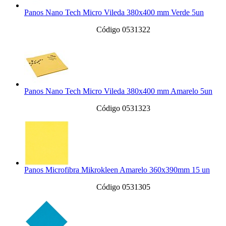
Panos Nano Tech Micro Vileda 380x400 mm Verde 5un
Código 0531322
Panos Nano Tech Micro Vileda 380x400 mm Amarelo 5un
Código 0531323
Panos Microfibra Mikrokleen Amarelo 360x390mm 15 un
Código 0531305