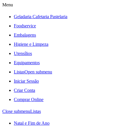
Menu
Geladaria Cafetaria Pastelaria
Foodservice
Embalagens
Higiene e Limpeza
Utensílios
Equipamentos
Listas
Open submenu
Iniciar Sessão
Criar Conta
Comprar Online
Close submenu
Listas
Natal e Fim de Ano