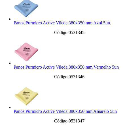
Panos Purmicro Active Vileda 380x350 mm Azul 5un
Código 0531345
Panos Purmicro Active Vileda 380x350 mm Vermelho 5un
Código 0531346
Panos Purmicro Active Vileda 380x350 mm Amarelo 5un
Código 0531347