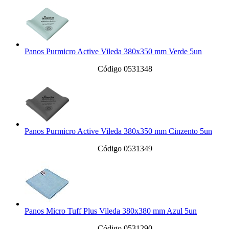
Panos Purmicro Active Vileda 380x350 mm Verde 5un
Código 0531348
Panos Purmicro Active Vileda 380x350 mm Cinzento 5un
Código 0531349
Panos Micro Tuff Plus Vileda 380x380 mm Azul 5un
Código 0531290