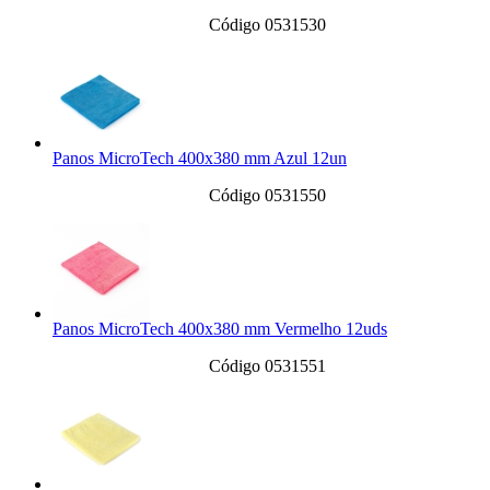
Código 0531530
Panos MicroTech 400x380 mm Azul 12un
Código 0531550
Panos MicroTech 400x380 mm Vermelho 12uds
Código 0531551