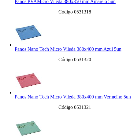
Panos PVAMicro Vileda 380x350 mm Amarelo 5un
Código 0531318
Panos Nano Tech Micro Vileda 380x400 mm Azul 5un
Código 0531320
Panos Nano Tech Micro Vileda 380x400 mm Vermelho 5un
Código 0531321