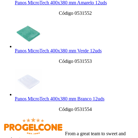
Panos MicroTech 400x380 mm Amarelo 12uds
Código 0531552
Panos MicroTech 400x380 mm Verde 12uds
Código 0531553
Panos MicroTech 400x380 mm Branco 12uds
Código 0531554
From a great team to sweet and