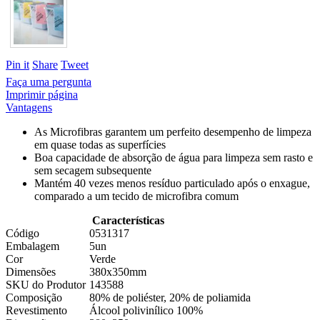
Pin it
Share
Tweet
Faça uma pergunta
Imprimir página
Vantagens
As Microfibras garantem um perfeito desempenho de limpeza
em quase todas as superfícies
Boa capacidade de absorção de água para limpeza sem rasto e
sem secagem subsequente
Mantém 40 vezes menos resíduo particulado após o enxague,
comparado a um tecido de microfibra comum
Características
Código
0531317
Embalagem
5un
Cor
Verde
Dimensões
380x350mm
SKU do Produtor
143588
Composição
80% de poliéster, 20% de poliamida
Revestimento
Álcool polivinílico 100%