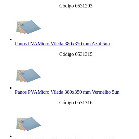
Código 0531293
Panos PVAMicro Vileda 380x350 mm Azul 5un
Código 0531315
Panos PVAMicro Vileda 380x350 mm Vermelho 5un
Código 0531316