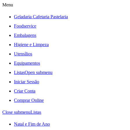
Menu
Geladaria Cafetaria Pastelaria
Foodservice
Embalagens
Higiene e Limpeza
Utensílios
Equipamentos
Listas
Open submenu
Iniciar Sessão
Criar Conta
Comprar Online
Close submenu
Listas
Natal e Fim de Ano