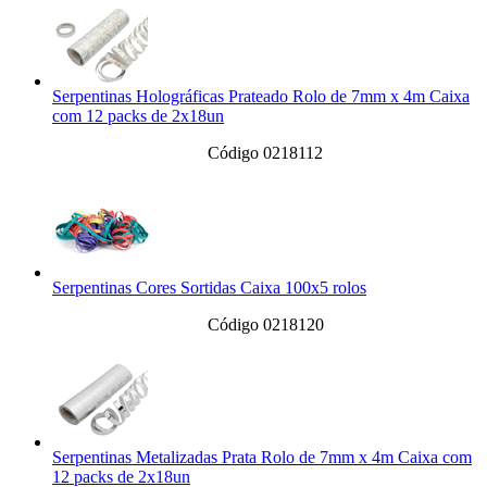
Serpentinas Holográficas Prateado Rolo de 7mm x 4m Caixa
com 12 packs de 2x18un
Código 0218112
Serpentinas Cores Sortidas Caixa 100x5 rolos
Código 0218120
Serpentinas Metalizadas Prata Rolo de 7mm x 4m Caixa com
12 packs de 2x18un