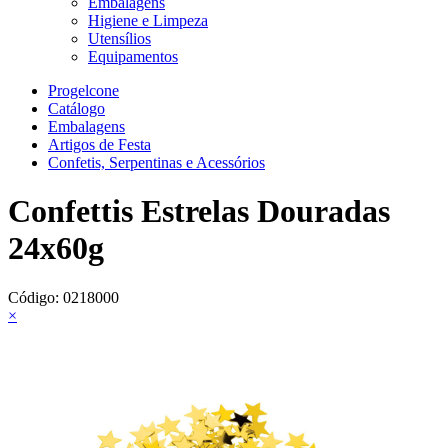
Embalagens
Higiene e Limpeza
Utensílios
Equipamentos
Progelcone
Catálogo
Embalagens
Artigos de Festa
Confetis, Serpentinas e Acessórios
Confettis Estrelas Douradas
24x60g
Código:
0218000
×