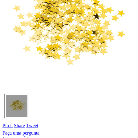
Pin it
Share
Tweet
Faça uma pergunta