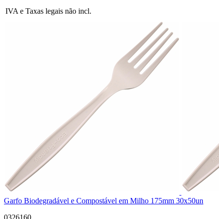
IVA e Taxas legais não incl.
Garfo Biodegradável e Compostável em Milho 175mm 30x50un
0326160