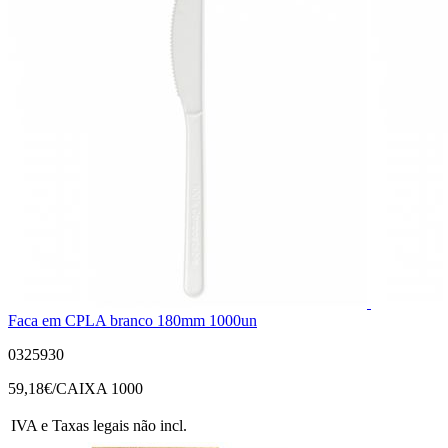
Faca em CPLA branco 180mm 1000un
0325930
59,18
€/CAIXA 1000
IVA e Taxas legais não incl.