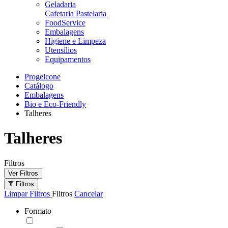
Geladaria
Cafetaria Pastelaria
FoodService
Embalagens
Higiene e Limpeza
Utensílios
Equipamentos
Progelcone
Catálogo
Embalagens
Bio e Eco-Friendly
Talheres
Talheres
Filtros
Ver Filtros
Filtros
Limpar Filtros
Filtros
Cancelar
Formato