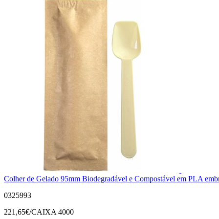
Colher de Gelado 95mm Biodegradável e Compostável em PLA embr
0325993
221,65
€/CAIXA 4000