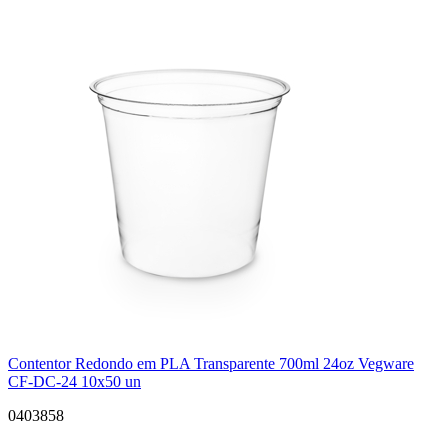
Contentor Redondo em PLA Transparente 700ml 24oz Vegware
CF-DC-24 10x50 un
0403858