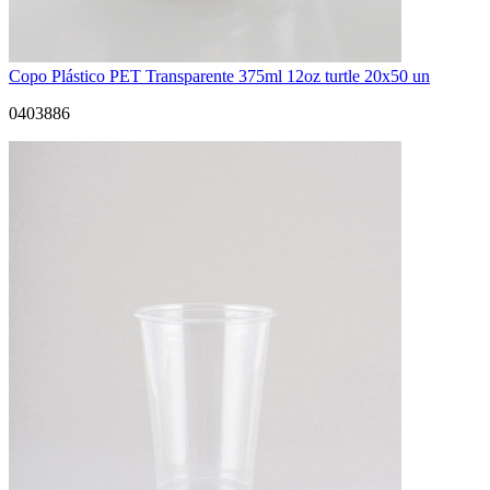
Copo Plástico PET Transparente 375ml 12oz turtle 20x50 un
0403886