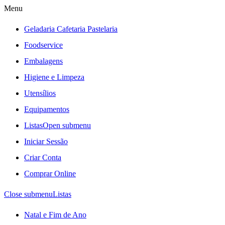
Menu
Geladaria Cafetaria Pastelaria
Foodservice
Embalagens
Higiene e Limpeza
Utensílios
Equipamentos
Listas
Open submenu
Iniciar Sessão
Criar Conta
Comprar Online
Close submenu
Listas
Natal e Fim de Ano