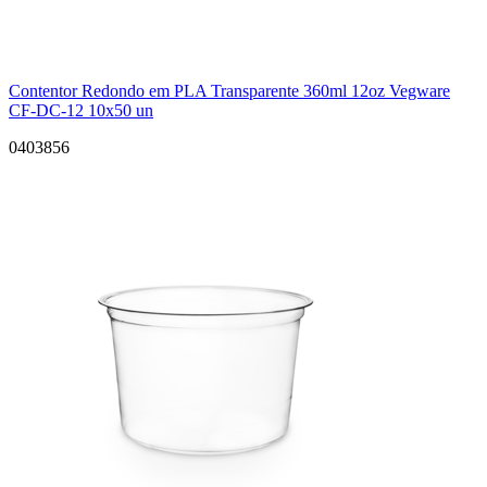
Contentor Redondo em PLA Transparente 360ml 12oz Vegware
CF-DC-12 10x50 un
0403856