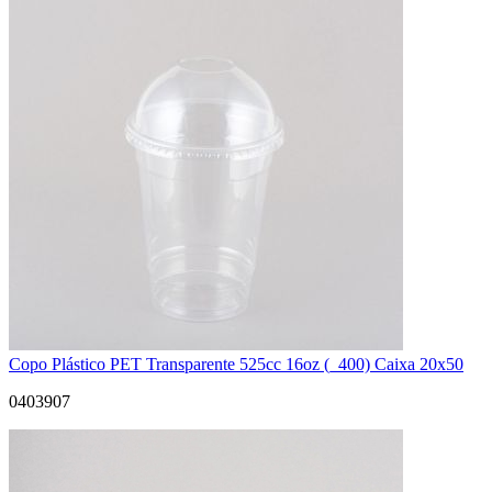
Copo Plástico PET Transparente 525cc 16oz (_400) Caixa 20x50
0403907