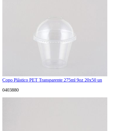
Copo Plástico PET Transparente 275ml 9oz 20x50 un
0403880