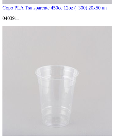
Copo PLA Transparente 450cc 12oz (_300) 20x50 un
0403911