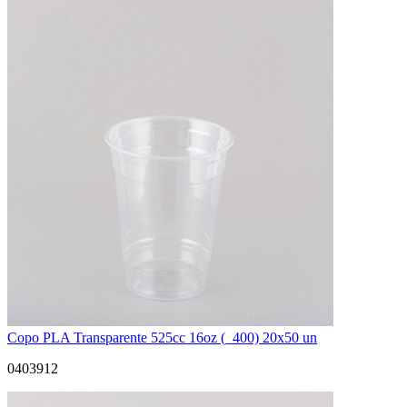
Copo PLA Transparente 525cc 16oz (_400) 20x50 un
0403912