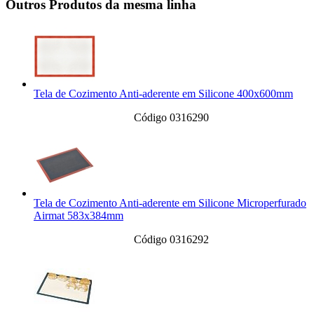
Outros Produtos da mesma linha
Tela de Cozimento Anti-aderente em Silicone 400x600mm
Código 0316290
Tela de Cozimento Anti-aderente em Silicone Microperfurado
Airmat 583x384mm
Código 0316292