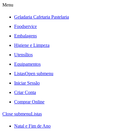
Menu
Geladaria Cafetaria Pastelaria
Foodservice
Embalagens
Higiene e Limpeza
Utensílios
Equipamentos
Listas
Open submenu
Iniciar Sessão
Criar Conta
Comprar Online
Close submenu
Listas
Natal e Fim de Ano