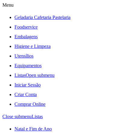
Menu
Geladaria Cafetaria Pastelaria
Foodservice
Embalagens
Higiene e Limpeza
Utensílios
Equipamentos
Listas
Open submenu
Iniciar Sessão
Criar Conta
Comprar Online
Close submenu
Listas
Natal e Fim de Ano