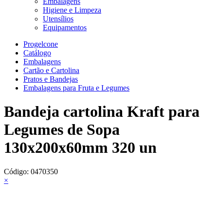
Embalagens
Higiene e Limpeza
Utensílios
Equipamentos
Progelcone
Catálogo
Embalagens
Cartão e Cartolina
Pratos e Bandejas
Embalagens para Fruta e Legumes
Bandeja cartolina Kraft para
Legumes de Sopa
130x200x60mm 320 un
Código:
0470350
×