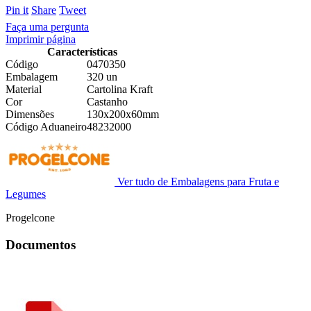
Pin it
Share
Tweet
Faça uma pergunta
Imprimir página
Características
Código
0470350
Embalagem
320 un
Material
Cartolina Kraft
Cor
Castanho
Dimensões
130x200x60mm
Código Aduaneiro
48232000
Ver tudo de Embalagens para Fruta e
Legumes
Progelcone
Documentos