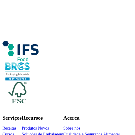
Serviços
Recursos
Acerca
Receitas
Produtos Novos
Sobre nós
Cursos
Soluções de Embalagem
Qualidade e Segurança Alimentar